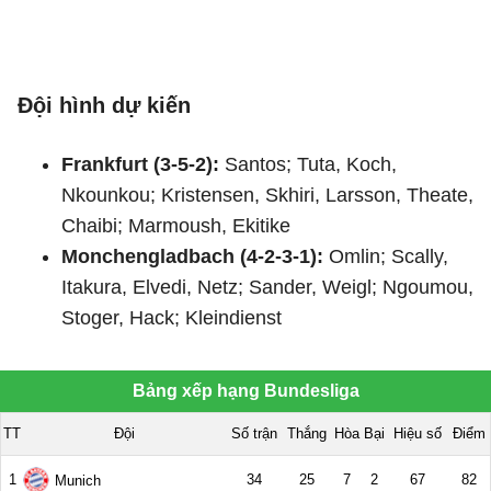
Đội hình dự kiến
Frankfurt (3-5-2):
Santos; Tuta, Koch,
Nkounkou; Kristensen, Skhiri, Larsson, Theate,
Chaibi; Marmoush, Ekitike
Monchengladbach (4-2-3-1):
Omlin; Scally,
Itakura, Elvedi, Netz; Sander, Weigl; Ngoumou,
Stoger, Hack; Kleindienst