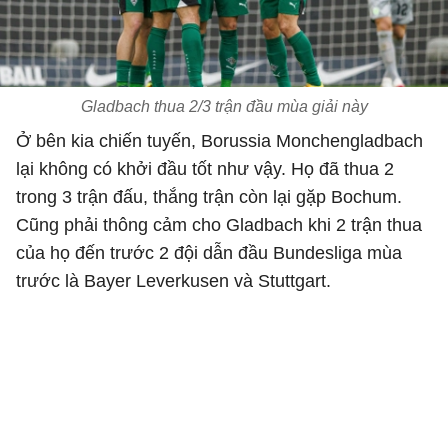
Gladbach thua 2/3 trận đầu mùa giải này
Ở bên kia chiến tuyến, Borussia Monchengladbach
lại không có khởi đầu tốt như vậy. Họ đã thua 2
trong 3 trận đấu, thắng trận còn lại gặp Bochum.
Cũng phải thông cảm cho Gladbach khi 2 trận thua
của họ đến trước 2 đội dẫn đầu Bundesliga mùa
trước là Bayer Leverkusen và Stuttgart.