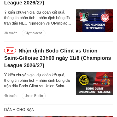
League 2026/27)
Ý kiến chuyên gia, dự đoán kết quả,
thông tin phân tích - nhận định bóng đá
trận đấu NEC Nijmegen vs Olympiacos
cúp C1/UEFA Champions League
3h trước
Olympiacos
2026/27 hôm nay.
Nhận định Bodo Glimt vs Union
Pro
Saint-Gilloise 23h00 ngày 11/8 (Champions
League 2026/27)
Ý kiến chuyên gia, dự đoán kết quả,
thông tin phân tích - nhận định bóng đá
trận đấu Bodo Glimt vs Union Saint-
Gilloise cúp C1/UEFA Champions
4h trước
Union Berlin
League 2026/27 hôm nay.