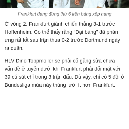
Frankfurt đang đứng thứ 6 trên bảng xếp hạng
Ở vòng 2, Frankfurt giành chiến thắng 3-1 trước
Hoffenheim. Có thể thấy rằng “Đại bàng” đã phản
ứng rất tốt sau trận thua 0-2 trước Dortmund ngày
ra quân.
HLV Dino Toppmoller sẽ phải cố gắng sửa chữa
vấn đề ở tuyến dưới khi Frankfurt phải đối mặt với
39 cú sút chỉ trong 3 trận đấu. Dù vậy, chỉ có 5 đội ở
Bundesliga mùa này thủng lưới ít hơn Frankfurt.