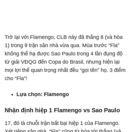
Trở lại với Flamengo, CLB này đã thắng 8 (và hòa
1) trong 9 trận sân nhà vừa qua. Mùa trước “Fla”
không thể hạ được Sao Paulo trong 4 lần đụng độ
từ giải VĐQG đến Copa do Brasil, nhưng hiện lại
mọi lợi thế quan trọng nhất đều “gọi tên” họ. 3 điểm
cho “Fla”!
Lựa chọn: Flamengo
Nhận định hiệp 1 Flamengo vs Sao Paulo
17, đó là chuỗi trận bất bại hiệp 1 của Flamengo.
Xét riêng sân nhà, “Fla” cũng từ hòa tới thắng (và