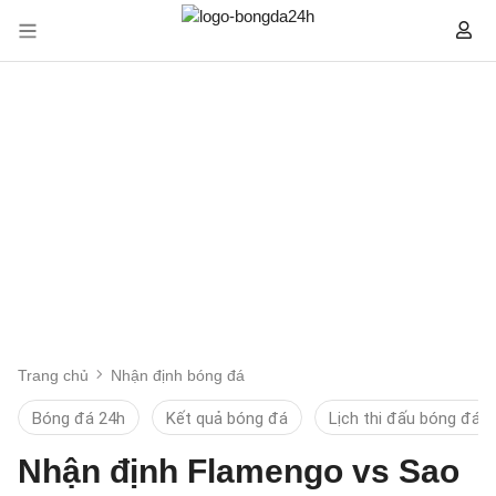
Trang chủ
Nhận định bóng đá
Bóng đá 24h
Kết quả bóng đá
Lịch thi đấu bóng đá
Nhận định Flamengo vs Sao