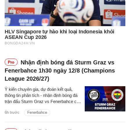
Nhận định bóng đá Sturm Graz vs
Pro
Fenerbahce 1h30 ngày 12/8 (Champions
League 2026/27)
Ý kiến chuyên gia, dự đoán kết quả,
thông tin phân tích - nhận định bóng đá
trận đấu Sturm Graz vs Fenerbahce cúp
C1/UEFA Champions League 2026/27
6h trước
Fenerbahce
hôm nay.