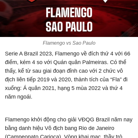
Flamengo vs Sao Paulo
Serie A Brazil 2023, Flamengo về đích thứ 4 với 66
điểm, kém 4 so với Quán quân Palmeiras. Có thể
thấy, kể từ sau giai đoạn đỉnh cao với 2 chức vô
địch liên tiếp 2019 và 2020, thành tích của “Fla” đi
xuống: Á quân 2021, hạng 5 mùa 2022 và thứ 4
năm ngoái.
Flamengo khởi động cho giải VĐQG Brazil năm nay
bằng danh hiệu Vô địch bang Rio de Janeiro
(Campeonato Carioca). Vòng khai mạc, thầy trò