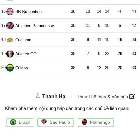
Thanh Hạ
Theo Thể thao & Văn hóa
Khám phá thêm nội dung hấp dẫn trong các chủ đề liên quan:
Brazil
Sao Paulo
Flamengo