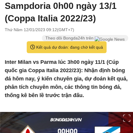
Sampdoria 0h00 ngày 13/1
(Coppa Italia 2022/23)
Thứ Năm 12/01/2023 09:12(GMT+7)
Theo dõi Bongda24h trên
Kết quả dự đoán: đang chờ kết quả
Inter Milan vs Parma lúc 3h00 ngày 11/1 (Cúp
quốc gia Coppa Italia 2022/23): Nhận định bóng
đá hôm nay, ý kiến chuyên gia, dự đoán kết quả,
phân tích chuyên môn, các thông tin bóng đá,
thống kê bên lề trước trận đấu.