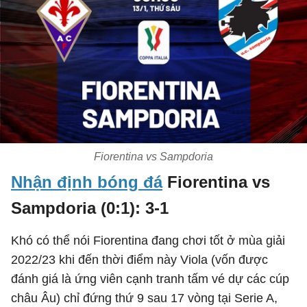
Fiorentina vs Sampdoria
Nhận định bóng đá
Fiorentina vs
Sampdoria (0:1): 3-1
Khó có thể nói Fiorentina đang chơi tốt ở mùa giải
2022/23 khi đến thời điểm này Viola (vốn được
đánh giá là ứng viên cạnh tranh tấm vé dự các cúp
châu Âu) chỉ đứng thứ 9 sau 17 vòng tại Serie A,