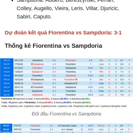
Sampdoria: Audero, Bereszynski, Ferrari,
Colley, Augello, Vieira, Leris, Villar, Djuricic,
Sabiri, Caputo.
Dự đoán kết quả Fiorentina vs Sampdoria: 3-1
Thống kê Fiorentina vs Sampdoria
Đối đầu Fiorentina vs Sampdoria