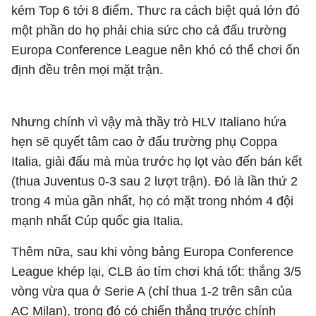
kém Top 6 tới 8 điểm. Thưc ra cách biệt quá lớn đó
một phần do họ phải chia sức cho cả đấu trường
Europa Conference League nên khó có thể chơi ổn
định đều trên mọi mặt trận.
Nhưng chính vì vậy mà thầy trò HLV Italiano hứa
hẹn sẽ quyết tâm cao ở đấu trường phụ Coppa
Italia, giải đấu mà mùa trước họ lọt vào đến bán kết
(thua Juventus 0-3 sau 2 lượt trận). Đó là lần thứ 2
trong 4 mùa gần nhất, họ có mặt trong nhóm 4 đội
mạnh nhất Cúp quốc gia Italia.
Thêm nữa, sau khi vòng bảng Europa Conference
League khép lại, CLB áo tím chơi khá tốt: thắng 3/5
vòng vừa qua ở Serie A (chỉ thua 1-2 trên sân của
AC Milan), trong đó có chiến thắng trước chính