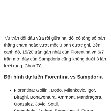
7/8 trận đối đầu vừa rồi giữa hai đội có tổng số bàn
thắng chạm hoặc vượt mốc 3 bàn được ghi. Bên
cạnh đó, 15/20 trận gần nhất của Fiorentina và 6/7
trận mới đây của Sampdoria cũng không dưới 3 lần
lưới rung. Chọn Tài.
Đội hình dự kiến Fiorentina vs Sampdoria
Fiorentina: Gollini, Dodo, Milenkovic, Igor,
Biraghi, Bonaventura, Amrabat, Mandragora,
Gonzalez, Jovic, Sottil.