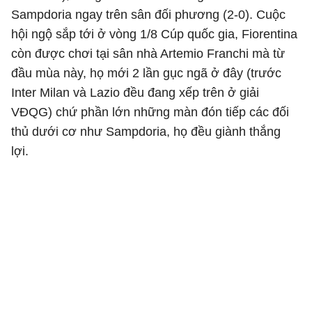
Sampdoria ngay trên sân đối phương (2-0). Cuộc
hội ngộ sắp tới ở vòng 1/8 Cúp quốc gia, Fiorentina
còn được chơi tại sân nhà Artemio Franchi mà từ
đầu mùa này, họ mới 2 lần gục ngã ở đây (trước
Inter Milan và Lazio đều đang xếp trên ở giải
VĐQG) chứ phần lớn những màn đón tiếp các đối
thủ dưới cơ như Sampdoria, họ đều giành thắng
lợi.