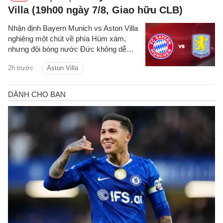
Villa (19h00 ngày 7/8, Giao hữu CLB)
Nhận định Bayern Munich vs Aston Villa
nghiêng một chút về phía Hùm xám,
nhưng đội bóng nước Đức không dễ
giành chiến thắng ở trận đấu này.
2h trước
Aston Villa