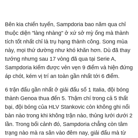
Bên kia chiến tuyến, Sampdoria bao năm qua chỉ
thuộc diện "làng nhàng" ở xứ sở mỳ ống mà thành
tích tốt nhất chỉ là trụ hạng thành công. Song mùa
này, mọi thứ dường như khó khăn hơn. Dù đã thay
tướng nhưng sau 17 vòng đã qua tại Serie A,
Sampdoria kiếm được vẻn vẹn 9 điểm và hiện đứng
áp chót, kém vị trí an toàn gần nhất tới 6 điểm.
6 trận đấu gần nhất ở giải đấu số 1 Italia, đội bóng
thành Genoa thua đến 5. Thậm chí trong cả 5 thất
bại, đội bóng của HLV Stankovic còn không ghi nổi
bàn nào trong khi không trận nào, thủng lưới dưới 2
lần. Trong bối cảnh đó, Sampdoria chẳng còn tâm
trạng nào mà ra sân vào đêm nay, giải đấu mà từ