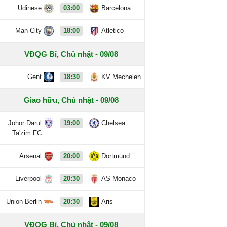
Udinese
03:00
Barcelona
Man City
18:00
Atletico
VĐQG Bỉ, Chủ nhật - 09/08
Gent
18:30
KV Mechelen
Giao hữu, Chủ nhật - 09/08
Johor Darul
19:00
Chelsea
Ta'zim FC
Arsenal
20:00
Dortmund
Liverpool
20:30
AS Monaco
Union Berlin
20:30
Aris
VĐQG Bỉ, Chủ nhật - 09/08