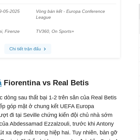
á
Fiorentina vs Real Betis
c dòng sau thất bại 1-2 trên sân của Real Betis
tiếp góp mặt ở chung kết UEFA Europa
ợt đi tại Seville chứng kiến đội chủ nhà sớm
 của Abdessamad Ezzalzouli, trước khi Antony
út xa đẹp mắt trong hiệp hai. Tuy nhiên, bàn gỡ