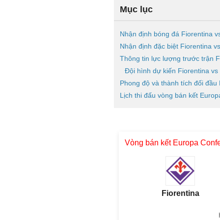
Mục lục
Nhận định bóng đá Fiorentina vs
Nhận định đặc biệt Fiorentina vs
Thông tin lực lượng trước trận F
Đội hình dự kiến Fiorentina vs
Phong độ và thành tích đối đầu 
Lịch thi đấu vòng bán kết Eur