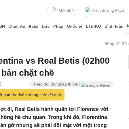
Trên đường Pitch
Mới nhất
BN
Châu Âu
Italia
Đức
Pháp
Quốc tế
LTĐ-KQ
Bình luận
Bóng đá 24h
entina vs Real Betis (02h00
h bản chặt chẽ
)
Theo dõi Bongda24h trên
t quả dự đoán: đang chờ kết quả
ợt đi, Real Betis hành quân tới Florence với
không hề chủ quan. Trong khi đó, Fiorentina
bàn gỡ nhưng sẽ phải đối mặt với một trong