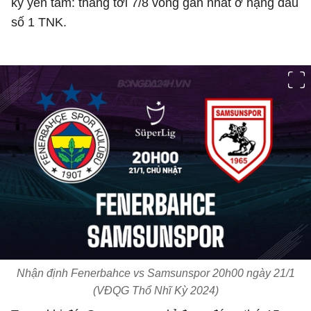
kỳ yên tâm: thắng tới 7/8 vòng gần nhất ở hạng đấu
số 1 TNK.
Nhận định Fenerbahce vs Samsunspor 20h00 ngày 21/1
(VĐQG Thổ Nhĩ Kỳ 2024)