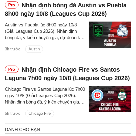
Nhận định bóng đá Austin vs Puebla
Pro
8h00 ngày 10/8 (Leagues Cup 2026)
Austin vs Puebla lúc 8h00 ngày 10/8
(Giải Leagues Cup 2026): Nhận định
bóng đá, ý kiến chuyên gia, dự đoán kết
quả, phân tích - thống kê trận đấu.
3h trước
Austin
Nhận định Chicago Fire vs Santos
Pro
Laguna 7h00 ngày 10/8 (Leagues Cup 2026)
Chicago Fire vs Santos Laguna lúc 7h00
ngày 10/8 (Giải Leagues Cup 2026):
Nhận định bóng đá, ý kiến chuyên gia,
dự đoán kết quả, phân tích - thống kê
5h trước
Chicago Fire
trận đấu.