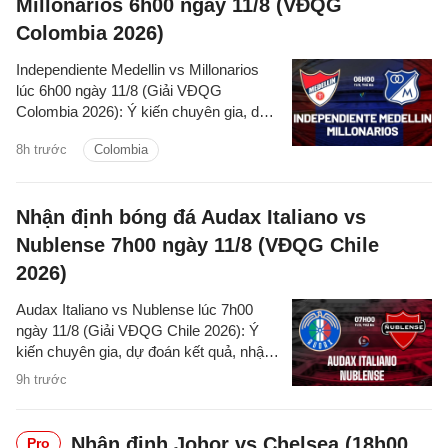
Millonarios 6h00 ngày 11/8 (VĐQG
Colombia 2026)
Independiente Medellin vs Millonarios
lúc 6h00 ngày 11/8 (Giải VĐQG
Colombia 2026): Ý kiến chuyên gia, dự
đoán kết quả, nhận định - phân tích trận
8h trước
Colombia
đấu, thống kê chi tiết về hai đội.
Nhận định bóng đá Audax Italiano vs
Nublense 7h00 ngày 11/8 (VĐQG Chile
2026)
Audax Italiano vs Nublense lúc 7h00
ngày 11/8 (Giải VĐQG Chile 2026): Ý
kiến chuyên gia, dự đoán kết quả, nhận
định - phân tích trận đấu, thống kê chi
9h trước
tiết về hai đội.
Nhận định Johor vs Chelsea (18h00
Pro