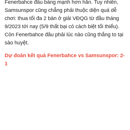
Fenerbahce đầu bảng mạnh hơn hẳn. Tuy nhiên,
Samsunspor cũng chẳng phải thuộc diện quá dễ
chơi: thua tối đa 2 bàn ở giải VĐQG từ đầu tháng
9/2023 tới nay (5/9 thất bại có cách biệt tối thiểu).
Còn Fenerbahce đâu phải lúc nào cũng thắng to tại
sào huyệt.
Dự đoán kết quả Fenerbahce vs Samsunspor: 2-
1