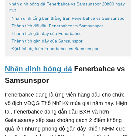
Nhận định bóng đá Fenerbahce vs Samsunspor 20h00 ngày
21/1
Nhận định tổng bàn thắng trận Fenerbahce vs Samsunspor
Thành tích đối đầu Fenerbahce vs Samsunspor
Thành tích gần đây của Fenerbahce
Thành tích gần đây của Samsunspor
Đội hình dự kiến Fenerbahce vs Samsunspor
Nhận định bóng đá
Fenerbahce vs
Samsunspor
Fenerbahce đang là ứng viên hàng đầu cho chức
vô địch VĐQG Thổ Nhĩ Kỳ mùa giải năm nay. Hiện
tại, Fenerbahce đang dẫn đầu BXH và hơn
Galatasaray xếp sau khoảng cách 2 điểm không
quá lớn nhưng phong độ gần đây khiến NHM cực