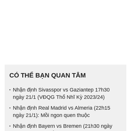
CÓ THỂ BẠN QUAN TÂM
Nhận định Sivasspor vs Gaziantep 17h30
ngày 21/1 (VĐQG Thổ Nhĩ Kỳ 2023/24)
Nhận định Real Madrid vs Almeria (22h15
ngày 21/1): Mồi ngon quen thuộc
Nhận định Bayern vs Bremen (21h30 ngày