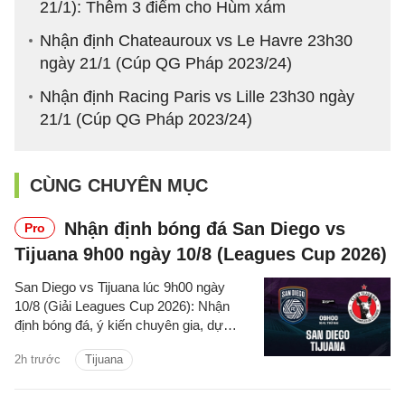
21/1): Thêm 3 điểm cho Hùm xám
Nhận định Chateauroux vs Le Havre 23h30
ngày 21/1 (Cúp QG Pháp 2023/24)
Nhận định Racing Paris vs Lille 23h30 ngày
21/1 (Cúp QG Pháp 2023/24)
CÙNG CHUYÊN MỤC
Nhận định bóng đá San Diego vs
Pro
Tijuana 9h00 ngày 10/8 (Leagues Cup 2026)
San Diego vs Tijuana lúc 9h00 ngày
10/8 (Giải Leagues Cup 2026): Nhận
định bóng đá, ý kiến chuyên gia, dự
đoán kết quả, phân tích - thống kê trận
2h trước
Tijuana
đấu.