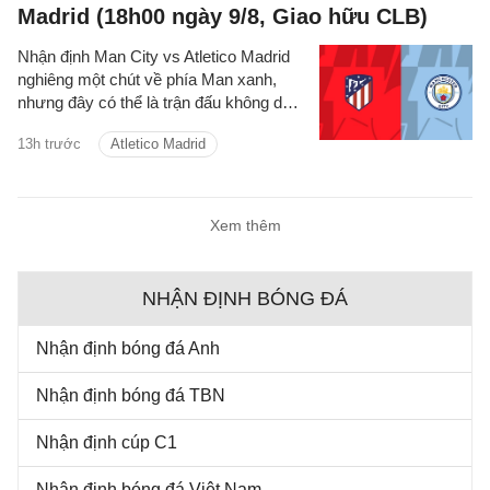
Madrid (18h00 ngày 9/8, Giao hữu CLB)
Nhận định Man City vs Atletico Madrid
nghiêng một chút về phía Man xanh,
nhưng đây có thể là trận đấu không dễ
dàng với thầy trò Enzo Maresca.
13h trước
Atletico Madrid
Xem thêm
NHẬN ĐỊNH BÓNG ĐÁ
Nhận định bóng đá Anh
Nhận định bóng đá TBN
Nhận định cúp C1
Nhận định bóng đá Việt Nam