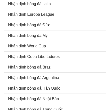
Nhận định bóng đá Italia
Nhận định Europa League
Nhận định bóng đá Đức
Nhận định bóng đá Mỹ
Nhận định World Cup
Nhận định Copa Libertadores
Nhận định bóng đá Brazil
Nhận định bóng đá Argentina
Nhận định bóng đá Hàn Quốc
Nhận định bóng đá Nhật Bản
Nhận định bóng đá Trung Quốc