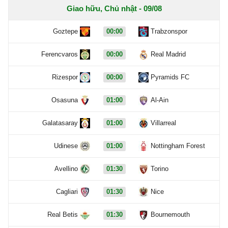
Giao hữu, Chủ nhật - 09/08
Goztepe
00:00
Trabzonspor
Ferencvaros
00:00
Real Madrid
Rizespor
00:00
Pyramids FC
Osasuna
01:00
Al-Ain
Galatasaray
01:00
Villarreal
Udinese
01:00
Nottingham Forest
Avellino
01:30
Torino
Cagliari
01:30
Nice
Real Betis
01:30
Bournemouth