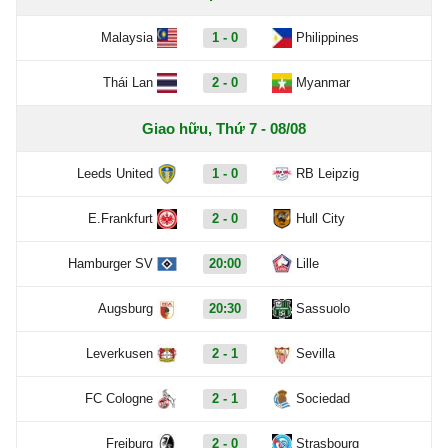
Malaysia
1 - 0
Philippines
Thái Lan
2 - 0
Myanmar
Giao hữu, Thứ 7 - 08/08
Leeds United
1 - 0
RB Leipzig
E.Frankfurt
2 - 0
Hull City
Hamburger SV
20:00
Lille
Augsburg
20:30
Sassuolo
Leverkusen
2 - 1
Sevilla
FC Cologne
2 - 1
Sociedad
Freiburg
2 - 0
Strasbourg