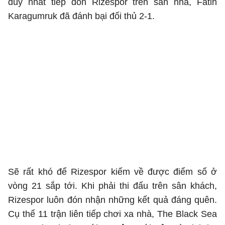
duy nhất tiếp đón Rizespor trên sân nhà, Fatih
Karagumruk đã đánh bại đối thủ 2-1.
Sẽ rất khó để Rizespor kiếm về được điểm số ở
vòng 21 sắp tới. Khi phải thi đấu trên sân khách,
Rizespor luôn đón nhận những kết quả đáng quên.
Cụ thể 11 trận liên tiếp chơi xa nhà, The Black Sea