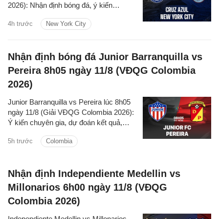
2026): Nhận định bóng đá, ý kiến
chuyên gia, dự đoán kết quả, phân tích -
4h trước
New York City
thống kê trận đấu.
Nhận định bóng đá Junior Barranquilla vs
Pereira 8h05 ngày 11/8 (VĐQG Colombia
2026)
Junior Barranquilla vs Pereira lúc 8h05
ngày 11/8 (Giải VĐQG Colombia 2026):
Ý kiến chuyên gia, dự đoán kết quả,
nhận định - phân tích trận đấu, thống kê
5h trước
Colombia
chi tiết về hai đội.
Nhận định Independiente Medellin vs
Millonarios 6h00 ngày 11/8 (VĐQG
Colombia 2026)
Independiente Medellin vs Millonarios