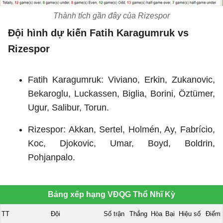
Thành tích gần đây của Rizespor
Đội hình dự kiến Fatih Karagumruk vs
Rizespor
Fatih Karagumruk: Viviano, Erkin, Zukanovic,
Bekaroglu, Luckassen, Biglia, Borini, Öztümer,
Ugur, Salibur, Torun.
Rizespor: Akkan, Sertel, Holmén, Ay, Fabrício,
Koc, Djokovic, Umar, Boyd, Boldrin,
Pohjanpalo.