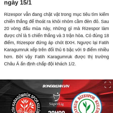
ngày 15/1
Rizespor vẫn đang chật vật trong mục tiêu tìm kiếm
chiến thắng để thoát ra khỏi nhóm cầm đèn đỏ. Sau
20 vòng đấu mùa này, những gì mà Rizespor làm
được chỉ là 5 chiến thắng và 3 trận hòa. Có đúng 18
điểm, Rizespor đứng áp chót BXH. Ngược lại Fatih
Karagumruk xếp trên đối thủ 6 bậc với 9 điểm nhiều
hơn. Bởi vậy Fatih Karagumruk được thị trường
Châu Á ấn định chấp đội khách 1/2.