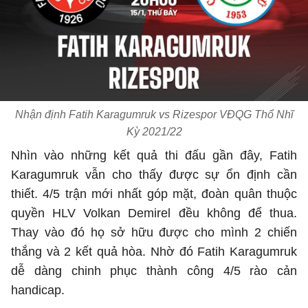
Nhận định Fatih Karagumruk vs Rizespor VĐQG Thổ Nhĩ
Kỳ 2021/22
Nhìn vào những kết quả thi đấu gần đây, Fatih
Karagumruk vẫn cho thấy được sự ổn định cần
thiết. 4/5 trận mới nhất góp mặt, đoàn quân thuộc
quyền HLV Volkan Demirel đều không để thua.
Thay vào đó họ sở hữu được cho mình 2 chiến
thắng và 2 kết quả hòa. Nhờ đó Fatih Karagumruk
dễ dàng chinh phục thành công 4/5 rào cản
handicap.