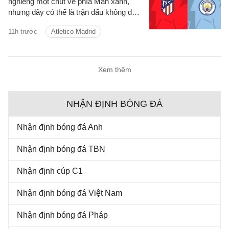
nghiêng một chút về phía Man xanh,
nhưng đây có thể là trận đấu không dễ
dàng với thầy trò Enzo Maresca.
11h trước
Atletico Madrid
Xem thêm
NHẬN ĐỊNH BÓNG ĐÁ
Nhận định bóng đá Anh
Nhận định bóng đá TBN
Nhận định cúp C1
Nhận định bóng đá Việt Nam
Nhận định bóng đá Pháp