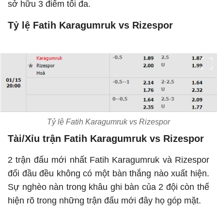
sở hữu 3 điểm tối đa.
Tỷ lệ Fatih Karagumruk vs Rizespor
Tỷ lệ Fatih Karagumruk vs Rizespor
Tài/Xỉu trận Fatih Karagumruk vs Rizespor
2 trận đấu mới nhất Fatih Karagumruk và Rizespor
đối đầu đều không có một bàn thắng nào xuất hiện.
Sự nghèo nàn trong khâu ghi bàn của 2 đội còn thể
hiện rõ trong những trận đấu mới đây họ góp mặt.