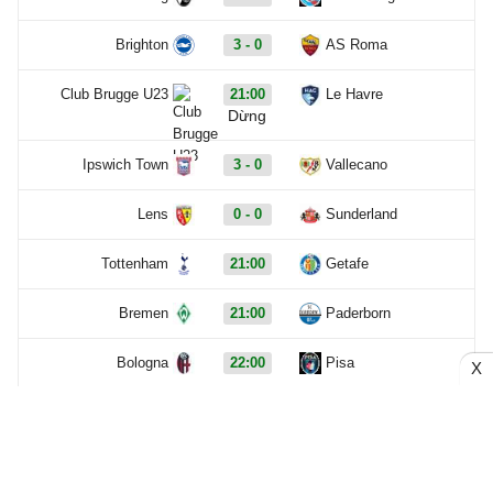
Brighton
3 - 0
AS Roma
Club Brugge U23
21:00
Le Havre
Dừng
Ipswich Town
3 - 0
Vallecano
Lens
0 - 0
Sunderland
Tottenham
21:00
Getafe
Bremen
21:00
Paderborn
Bologna
22:00
Pisa
X
Schalke 04
0 - 0
Atalanta
Man United
0 - 1
Paris Saint-Germa