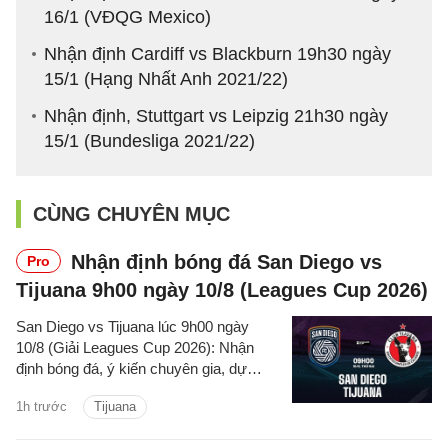
16/1 (VĐQG Mexico)
Nhận định Cardiff vs Blackburn 19h30 ngày
15/1 (Hạng Nhất Anh 2021/22)
Nhận định, Stuttgart vs Leipzig 21h30 ngày
15/1 (Bundesliga 2021/22)
CÙNG CHUYÊN MỤC
Nhận định bóng đá San Diego vs
Pro
Tijuana 9h00 ngày 10/8 (Leagues Cup 2026)
San Diego vs Tijuana lúc 9h00 ngày
10/8 (Giải Leagues Cup 2026): Nhận
định bóng đá, ý kiến chuyên gia, dự
đoán kết quả, phân tích - thống kê trận
1h trước
Tijuana
đấu.