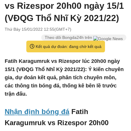
vs Rizespor 20h00 ngày 15/1
(VĐQG Thổ Nhĩ Kỳ 2021/22)
Thứ Bảy 15/01/2022 12:55(GMT+7)
Theo dõi Bongda24h trên
Kết quả dự đoán: đang chờ kết quả
Fatih Karagumruk vs Rizespor lúc 20h00 ngày
15/1 (VĐQG Thổ Nhĩ Kỳ 2021/22): Ý kiến chuyên
gia, dự đoán kết quả, phân tích chuyên môn,
các thông tin bóng đá, thống kê bên lề trước
trận đấu.
Nhận định bóng đá
Fatih
Karagumruk vs Rizespor 20h00