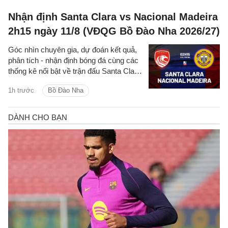
Nhận định Santa Clara vs Nacional Madeira
2h15 ngày 11/8 (VĐQG Bồ Đào Nha 2026/27)
Góc nhìn chuyên gia, dự đoán kết quả,
phân tích - nhận định bóng đá cùng các
thống kê nổi bật về trận đấu Santa Clara
vs Nacional Madeira thuộc giải VĐQG
1h trước
Bồ Đào Nha
Bồ Đào Nha 2026/27 đêm nay.