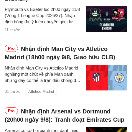
Plymouth vs Exeter lúc 2h00 ngày 11/8
(Vòng 1 League Cup 2026/27): Nhận
định bóng đá, ý kiến chuyên gia, dự
đoán kết quả, phân tích trận đấu, thống
11' trước
kê về phong độ hai đội.
Nhận định Man City vs Atletico
Pro
Madrid (18h00 ngày 9/8, Giao hữu CLB)
Nhận định Man City vs Atletico Madrid
nghiêng một chút về phía Man xanh,
nhưng đây có thể là trận đấu không dễ
dàng với thầy trò Enzo Maresca.
31' trước
Atletico Madrid
Nhận định Arsenal vs Dortmund
Pro
(20h00 ngày 9/8): Tranh đoạt Emirates Cup
Arsenal có cơ hội giành một danh hiệu