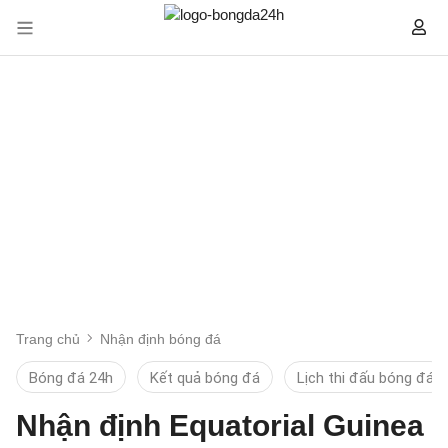
Trang chủ
Nhận định bóng đá
Bóng đá 24h
Kết quả bóng đá
Lịch thi đấu bóng đá
Nhận định Equatorial Guinea