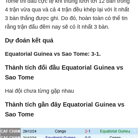
Tome thi đấu cực tệ khi thủng lưới tới 12 bàn trong
4 trận vừa qua và cả 4 trận đều khép lại với ít nhất
3 bàn thắng được ghi. Do đó, hoàn toàn có thể tin
rằng trận đấu đêm nay sẽ có ít nhất 3 bàn.
Dự đoán kết quả
Equatorial Guinea vs Sao Tome:
3
-
1
.
Thành tích đối đầu Equatorial Guinea vs
Sao Tome
Hai đội chưa từng gặp nhau
Thành tích gần đây Equatorial Guinea vs
Sao Tome