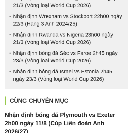
21/3 (Vòng loại World Cup 2026)
Nhận định Wrexham vs Stockport 22h00 ngày
22/3 (Hạng 3 Anh 2024/25)
Nhận định Rwanda vs Nigeria 23h00 ngày
21/3 (Vòng loại World Cup 2026)
Nhận định bóng đá Séc vs Faroe 2h45 ngày
23/3 (Vòng loại World Cup 2026)
Nhận định bóng đá Israel vs Estonia 2h45
ngày 23/3 (Vòng loại World Cup 2026)
CÙNG CHUYÊN MỤC
Nhận định bóng đá Plymouth vs Exeter
2h00 ngày 11/8 (Cúp Liên đoàn Anh
2026/27)