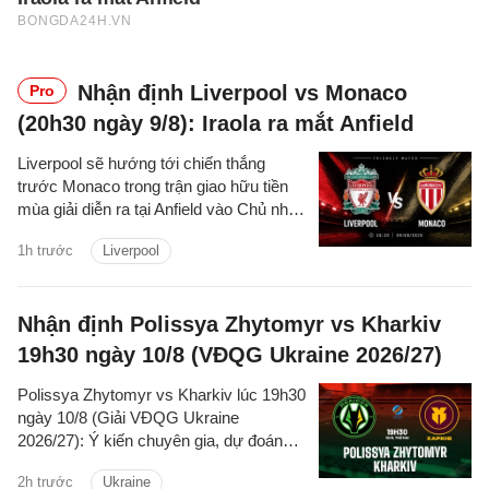
Nhận định Liverpool vs Monaco
Pro
(20h30 ngày 9/8): Iraola ra mắt Anfield
Liverpool sẽ hướng tới chiến thắng
trước Monaco trong trận giao hữu tiền
mùa giải diễn ra tại Anfield vào Chủ nhật,
qua đó tìm lại sự tự tin sau thất bại
1h trước
Liverpool
trước Leeds United.
Nhận định Polissya Zhytomyr vs Kharkiv
19h30 ngày 10/8 (VĐQG Ukraine 2026/27)
Polissya Zhytomyr vs Kharkiv lúc 19h30
ngày 10/8 (Giải VĐQG Ukraine
2026/27): Ý kiến chuyên gia, dự đoán
kết quả, nhận định - phân tích trận đấu,
2h trước
Ukraine
thống kê chi tiết về hai đội.