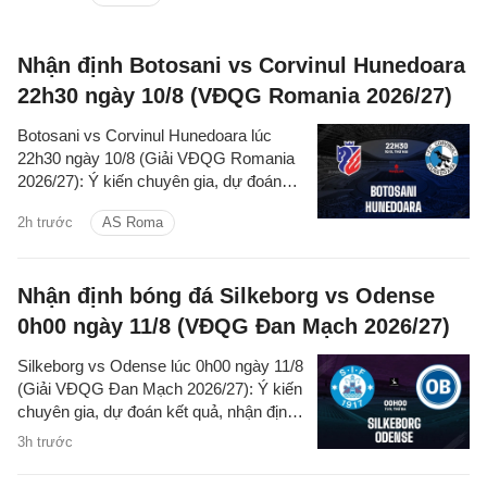
Nhận định Botosani vs Corvinul Hunedoara
22h30 ngày 10/8 (VĐQG Romania 2026/27)
Botosani vs Corvinul Hunedoara lúc
22h30 ngày 10/8 (Giải VĐQG Romania
2026/27): Ý kiến chuyên gia, dự đoán
kết quả, nhận định - phân tích trận đấu,
2h trước
AS Roma
thống kê chi tiết về hai đội.
Nhận định bóng đá Silkeborg vs Odense
0h00 ngày 11/8 (VĐQG Đan Mạch 2026/27)
Silkeborg vs Odense lúc 0h00 ngày 11/8
(Giải VĐQG Đan Mạch 2026/27): Ý kiến
chuyên gia, dự đoán kết quả, nhận định
- phân tích trận đấu, thống kê chi tiết về
3h trước
hai đội.