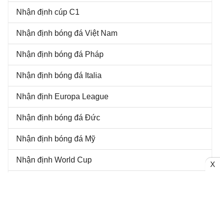
Nhận định cúp C1
Nhận định bóng đá Việt Nam
Nhận định bóng đá Pháp
Nhận định bóng đá Italia
Nhận định Europa League
Nhận định bóng đá Đức
Nhận định bóng đá Mỹ
Nhận định World Cup
X
Nhận định Copa Libertadores
Nhận định bóng đá Brazil