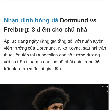
Nhận định bóng đá
Dortmund vs
Freiburg: 3 điểm cho chủ nhà
Áp lực đang ngày càng gia tăng đối với huấn luyện
viên trưởng của Dortmund, Niko Kovac, sau hai trận
thua liên tiếp tại Bundesliga con số tương đương
với số trận thua mà câu lạc bộ phải chịu trong 36
trận đấu trước đó tại giải đấu.