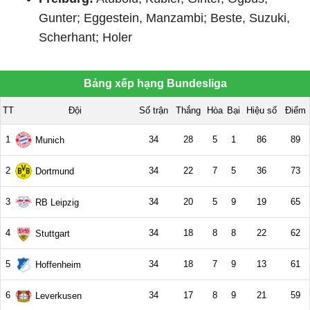
Gunter; Eggestein, Manzambi; Beste, Suzuki,
Scherhant; Holer