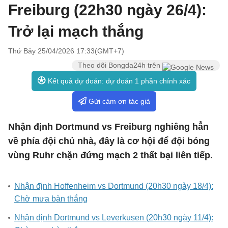
Freiburg (22h30 ngày 26/4):
Trở lại mạch thắng
Thứ Bảy 25/04/2026 17:33(GMT+7)
Theo dõi Bongda24h trên
Kết quả dự đoán: dự đoán 1 phần chính xác
Gửi cảm ơn tác giả
Nhận định Dortmund vs Freiburg nghiêng hẳn
về phía đội chủ nhà, đây là cơ hội để đội bóng
vùng Ruhr chặn đứng mạch 2 thất bại liên tiếp.
Nhận định Hoffenheim vs Dortmund (20h30 ngày 18/4):
Chờ mưa bàn thắng
Nhận định Dortmund vs Leverkusen (20h30 ngày 11/4):