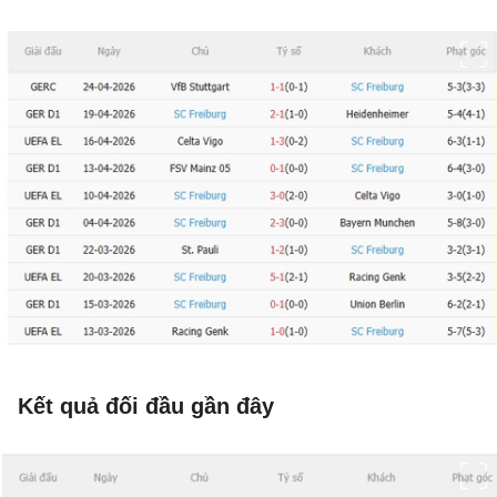
Kết quả đối đầu gần đây