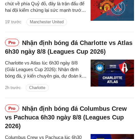
chút về phía Quỷ đỏ, đây là trận đấu để
hai đội kiểm chứng lại sức mạnh trước
mùa giải mới.
19' trước
Manchester United
Nhận định bóng đá Charlotte vs Atlas
Pro
6h30 ngày 8/8 (Leagues Cup 2026)
Charlotte vs Atlas lúc 6h30 ngày 8/8
(Giải Leagues Cup 2026): Nhận định
bóng đá, ý kiến chuyên gia, dự đoán kết
quả, phân tích - thống kê trận đấu.
2h trước
Charlotte
Nhận định bóng đá Columbus Crew
Pro
vs Pachuca 6h30 ngày 8/8 (Leagues Cup
2026)
Columbus Crew vs Pachuca lúc 6h30