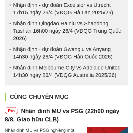
Nhận định - dự đoán Excelsior vs Utrecht
17h15 ngày 26/4 (VĐQG Hà Lan 2025/26)
Nhận định Qingdao Hainiu vs Shandong
Taishan 16h00 ngày 26/4 (VĐQG Trung Quốc
2026)
Nhận định - dự đoán Gwangju vs Anyang
14h30 ngày 26/4 (VĐQG Hàn Quốc 2026)
Nhận định Melbourne City vs Adelaide United
14h30 ngày 26/4 (VĐQG Australia 2025/26)
CÙNG CHUYÊN MỤC
Nhận định MU vs PSG (22h00 ngày
Pro
8/8, Giao hữu CLB)
Nhận định MU vs PSG nghiêng một