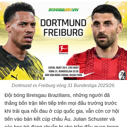
Dortmund vs Freiburg vòng 31 Bundesliga 2025/26.
Đội bóng Breisgau Brazilians, những người đã
thắng bốn trận liên tiếp trên mọi đấu trường trước
khi trải qua nỗi đau ở cúp quốc gia, vẫn còn cơ hội
tiến vào bán kết cúp châu Âu. Julian Schuster và