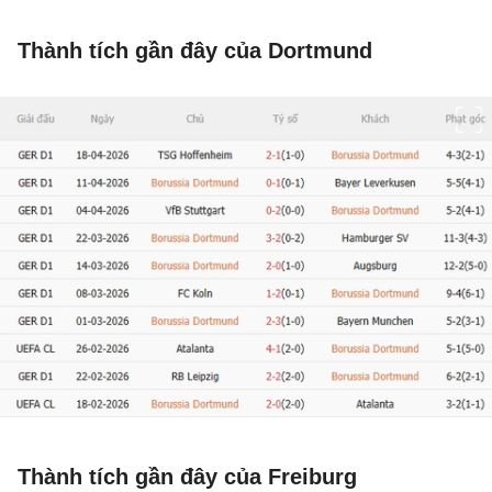
Thành tích gần đây của Dortmund
Thành tích gần đây của Freiburg