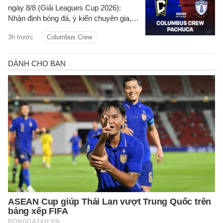
ngày 8/8 (Giải Leagues Cup 2026):
Nhận định bóng đá, ý kiến chuyên gia,
dự đoán kết quả, phân tích - thống kê
3h trước
Columbus Crew
trận đấu.