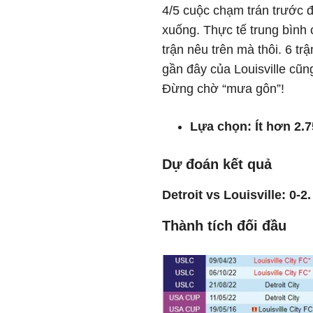
4/5 cuộc chạm trán trước đ
xuống. Thực tế trung bình 
trận nêu trên mà thôi. 6 tr
gần đây của Louisville cũn
Đừng chờ “mưa gôn”!
Lựa chọn: Ít hơn 2.
Dự đoán kết quả
Detroit vs Louisville: 0-2.
Thành tích đối đầu