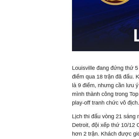
Louisville đang đứng thứ
điểm qua 18 trận đã đấu. 
là 9 điểm, nhưng cần lưu ý 
mình thành công trong Top 
play-off tranh chức vô địch
Lịch thi đấu vòng 21 sáng 
Detroit, đội xếp thứ 10/12
hơn 2 trận. Khách được gi