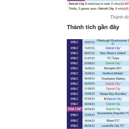
Thành tíc
Thành tích gần đây