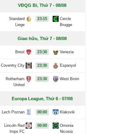
VĐQG Bỉ, Thứ 7 - 08/08
Standard
23:15
Cercle
Liege
Brugge
Giao hữu, Thứ 7 - 08/08
Brest
23:30
Venezia
Coventry City
23:30
Espanyol
Rotherham
23:30
West Brom
United
Europa League, Thứ 6 - 07/08
Lech Poznan
00:00
Klaksvik
Lincoln Red
00:00
Omonia
Imps FC
Nicosia