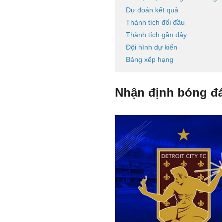
Dự đoán kết quả
Thành tích đối đầu
Thành tích gần đây
Đội hình dự kiến
Bảng xếp hạng
Nhận định bóng đá 