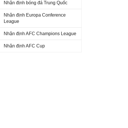
Nhận định bóng đá Trung Quốc
Nhận định Europa Conference
League
Nhận định AFC Champions League
Nhận định AFC Cup