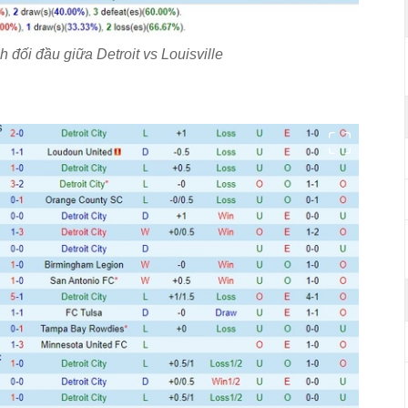
h đối đầu giữa Detroit vs Louisville