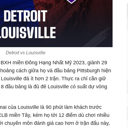
Detroit vs Louisville
 5 BXH miền Đông Hạng Nhất Mỹ 2023, giành 29
Khoảng cách giữa họ và đầu bảng Pittsburgh hiện
Louisville đá ít hơn 2 trận. Thực ra chỉ cần giữ
8 đầu bảng là đủ đẻ Louisville có suất dự vòng
.
mai của Louisville là 90 phút làm khách trước
 CLB miền Tây, kém họ tới 12 điểm dù chơi nhiều
ới chuyên môn đánh giá cao hơn ở trận đấu này,