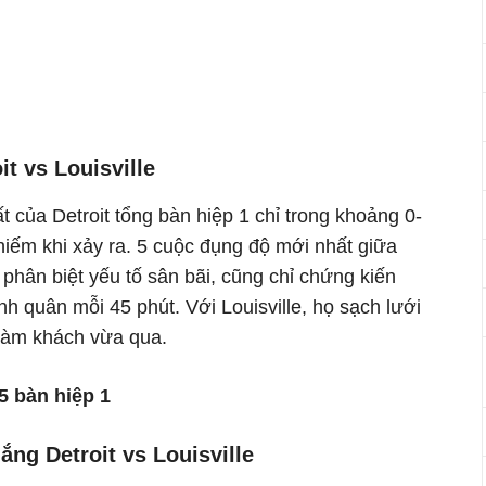
it vs Louisville
t của Detroit tổng bàn hiệp 1 chỉ trong khoảng 0-
 hiếm khi xảy ra. 5 cuộc đụng độ mới nhất giữa
g phân biệt yếu tố sân bãi, cũng chỉ chứng kiến
nh quân mỗi 45 phút. Với Louisville, họ sạch lưới
 làm khách vừa qua.
25 bàn hiệp 1
ng Detroit vs Louisville