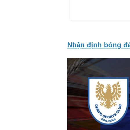
Nhận định bóng đ