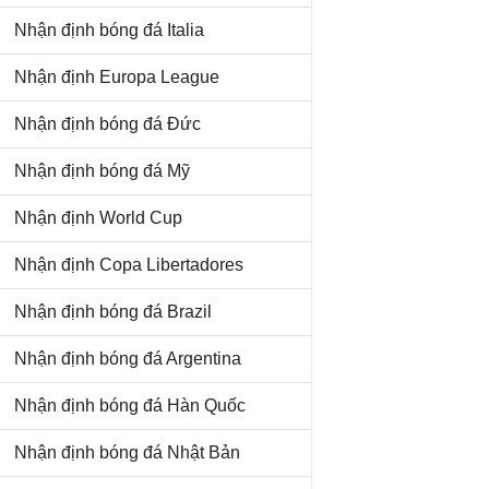
Nhận định bóng đá Italia
Nhận định Europa League
Nhận định bóng đá Đức
Nhận định bóng đá Mỹ
Nhận định World Cup
Nhận định Copa Libertadores
Nhận định bóng đá Brazil
Nhận định bóng đá Argentina
Nhận định bóng đá Hàn Quốc
Nhận định bóng đá Nhật Bản