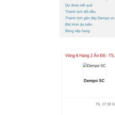
Dự đoán kết quả
Thành tích đối đầu
Thành tích gần đây Dempo vs
Đội hình dự kiến:
Bảng xếp hạng