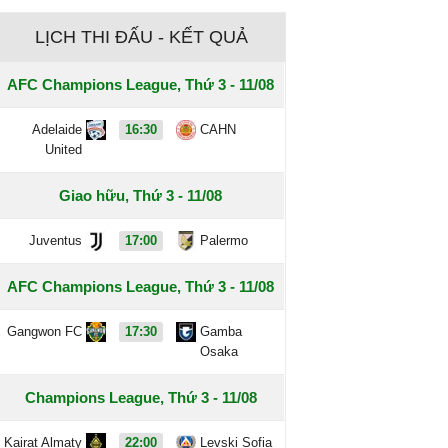
LỊCH THI ĐẤU - KẾT QUẢ
AFC Champions League, Thứ 3 - 11/08
Adelaide
16:30
CAHN
United
Giao hữu, Thứ 3 - 11/08
Juventus
17:00
Palermo
AFC Champions League, Thứ 3 - 11/08
Gangwon FC
17:30
Gamba
Osaka
Champions League, Thứ 3 - 11/08
Kairat Almaty
22:00
Levski Sofia