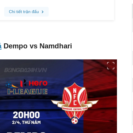
á
Dempo vs Namdhari