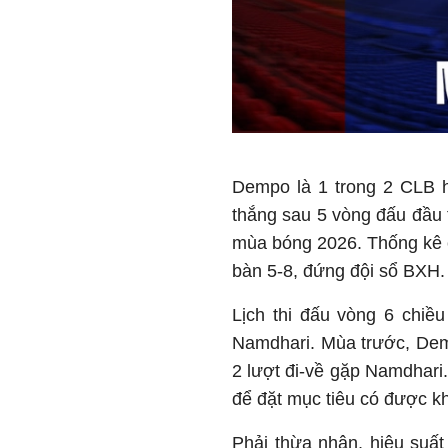
Dempo là 1 trong 2 CLB h
thắng sau 5 vòng đấu đầu t
mùa bóng 2026. Thống kê c
bàn 5-8, đứng đội sổ BXH.
Lịch thi đấu vòng 6 chiề
Namdhari. Mùa trước, Demp
2 lượt đi-về gặp Namdhari
để đặt mục tiêu có được k
Phải thừa nhận, hiệu suấ