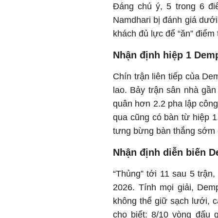
Đáng chú ý, 5 trong 6 đ
Namdhari bị đánh giá dưới
khách đủ lực để “ăn” điểm 
Nhận định hiệp 1 Dem
Chín trận liên tiếp của De
lao. Bảy trận sân nhà gầ
quân hơn 2.2 pha lập công
qua cũng có bàn từ hiệp 1
tưng bừng bàn thắng sớm
Nhận định diễn biến 
“Thủng” tới 11 sau 5 trận
2026. Tính mọi giải, Demp
không thể giữ sạch lưới, 
cho biết: 8/10 vòng đấu 