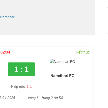
 Namdhari