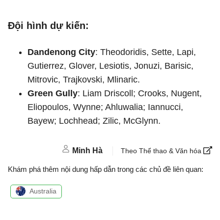
Đội hình dự kiến:
Dandenong City
: Theodoridis, Sette, Lapi,
Gutierrez, Glover, Lesiotis, Jonuzi, Barisic,
Mitrovic, Trajkovski, Mlinaric.
Green Gully
: Liam Driscoll; Crooks, Nugent,
Eliopoulos, Wynne; Ahluwalia; Iannucci,
Bayew; Lochhead; Zilic, McGlynn.
Minh Hà
Theo Thể thao & Văn hóa
Khám phá thêm nội dung hấp dẫn trong các chủ đề liên quan:
Australia