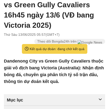
vs Green Gully Cavaliers
16h45 ngày 13/6 (VĐ bang
Victoria 2025)
Thứ Sáu 13/06/2025 05:57(GMT+7)
Theo dõi Bongda24h trên
Kết quả dự đoán: đang chờ kết quả
Dandenong City vs Green Gully Cavaliers thuộc
giải vô địch bang Victoria (Australia): Nhận định
bóng đá, chuyên gia phân tích tỷ số trận đấu,
thông tin dự đoán kết quả.
Mục lục