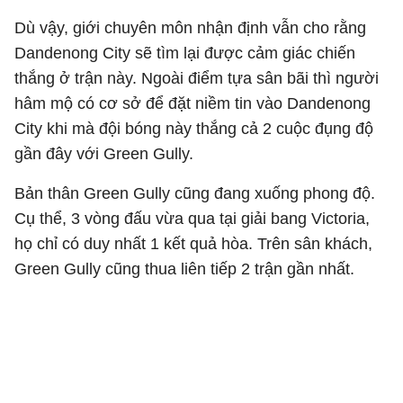
Dù vậy, giới chuyên môn nhận định vẫn cho rằng
Dandenong City sẽ tìm lại được cảm giác chiến
thắng ở trận này. Ngoài điểm tựa sân bãi thì người
hâm mộ có cơ sở để đặt niềm tin vào Dandenong
City khi mà đội bóng này thắng cả 2 cuộc đụng độ
gần đây với Green Gully.
Bản thân Green Gully cũng đang xuống phong độ.
Cụ thể, 3 vòng đấu vừa qua tại giải bang Victoria,
họ chỉ có duy nhất 1 kết quả hòa. Trên sân khách,
Green Gully cũng thua liên tiếp 2 trận gần nhất.