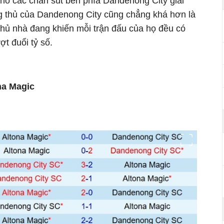
cho các chân sút bên phía Dandenong City giải
ng thủ của Dandenong City cũng chẳng khá hơn là
chủ nhà đang khiến mỗi trận đấu của họ đều có
ợt đuổi tỷ số.
na Magic