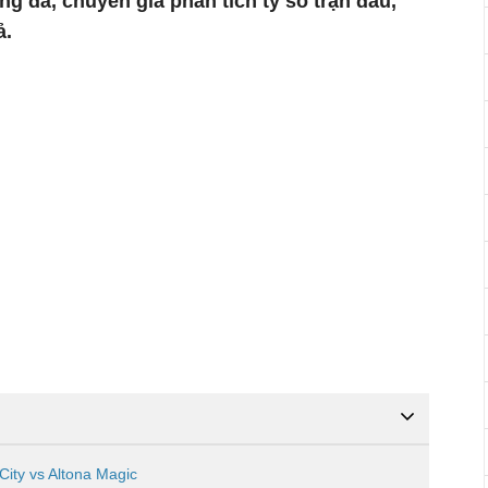
ng đá, chuyên gia phân tích tỷ số trận đấu,
ả.
ity vs Altona Magic