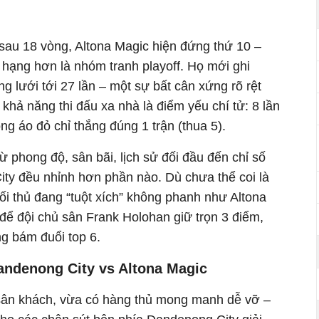
 sau 18 vòng, Altona Magic hiện đứng thứ 10 –
 hạng hơn là nhóm tranh playoff. Họ mới ghi
g lưới tới 27 lần – một sự bất cân xứng rõ rệt
 khả năng thi đấu xa nhà là điểm yếu chí tử: 8 lần
g áo đỏ chỉ thắng đúng 1 trận (thua 5).
ừ phong độ, sân bãi, lịch sử đối đầu đến chỉ số
y đều nhỉnh hơn phần nào. Dù chưa thể coi là
ối thủ đang “tuột xích” không phanh như Altona
 để đội chủ sân Frank Holohan giữ trọn 3 điểm,
g bám đuổi top 6.
andenong City vs Altona Magic
sân khách, vừa có hàng thủ mong manh dễ vỡ –