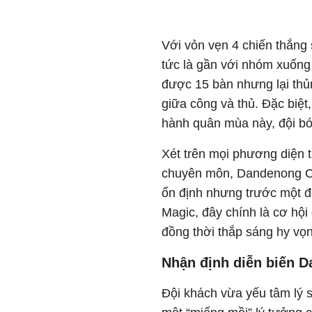
Với vỏn vẹn 4 chiến thắng
tức là gần với nhóm xuống
được 15 bàn nhưng lại thủn
giữa công và thủ. Đặc biệt,
hành quân mùa này, đội bón
Xét trên mọi phương diện t
chuyên môn, Dandenong Cit
ổn định nhưng trước một đ
Magic, đây chính là cơ hội
đồng thời thắp sáng hy vọn
Nhận định
diễn biến
D
Đội khách vừa yếu tâm lý 