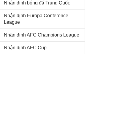
Nhận định bóng đá Trung Quốc
Nhận định Europa Conference
League
Nhận định AFC Champions League
Nhận định AFC Cup