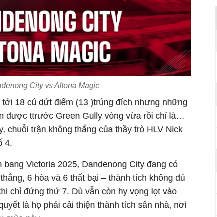
denong City vs Altona Magic
 tới 18 cú dứt điểm (13 )trúng đích nhưng những
 được ttrước Green Gully vòng vừa rồi chỉ là…
ậy, chuỗi trận không thắng của thầy trò HLV Nick
ố 4.
ch bang Victoria 2025, Dandenong City đang có
thắng, 6 hòa và 6 thất bại – thành tích không đủ
hi chỉ đứng thứ 7. Dù vẫn còn hy vọng lọt vào
quyết là họ phải cải thiện thành tích sân nhà, nơi