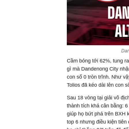
Dan
Cầm bóng tới 62%, tung ra
gì mà Dandenong City nhận
con số 0 tròn trĩnh. Như v
Tolios đã kéo dài lên con s
Sau 18 vòng tại giải vô đị
thành tích khá cân bằng: 6 
giúp họ bứt phá trên BXH k
top 6 nhưng điều kiện tiên 