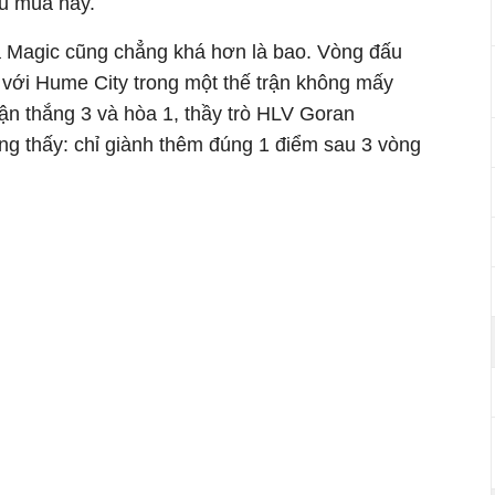
ấu mùa này.
na Magic cũng chẳng khá hơn là bao. Vòng đấu
 với Hume City trong một thế trận không mấy
rận thắng 3 và hòa 1, thầy trò HLV Goran
ng thấy: chỉ giành thêm đúng 1 điểm sau 3 vòng