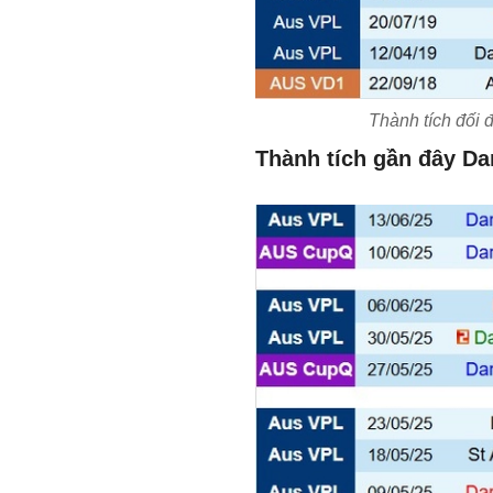
Thành tích đối 
Thành tích gần đây Da