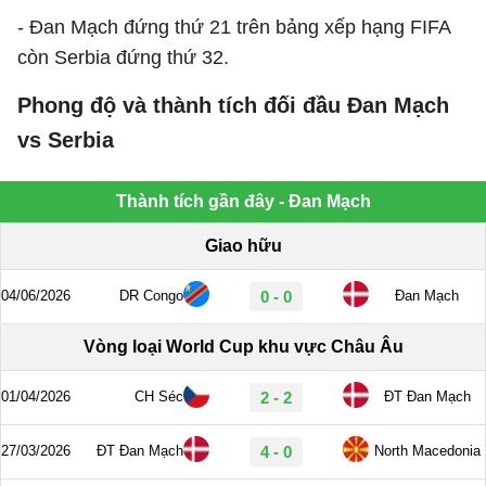
- Đan Mạch đứng thứ 21 trên bảng xếp hạng FIFA
còn Serbia đứng thứ 32.
Phong độ và thành tích đối đầu Đan Mạch
vs Serbia