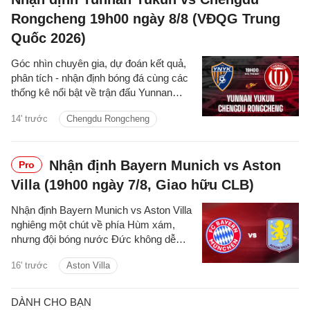
Rongcheng 19h00 ngày 8/8 (VĐQG Trung
Quốc 2026)
Góc nhìn chuyên gia, dự đoán kết quả,
phân tích - nhận định bóng đá cùng các
thống kê nổi bật về trận đấu Yunnan
Yukun vs Chengdu Rongcheng thuộc
14' trước
Chengdu Rongcheng
giải VĐQG Trung Quốc hôm nay
Nhận định Bayern Munich vs Aston
Pro
Villa (19h00 ngày 7/8, Giao hữu CLB)
Nhận định Bayern Munich vs Aston Villa
nghiêng một chút về phía Hùm xám,
nhưng đội bóng nước Đức không dễ
giành chiến thắng ở trận đấu này.
16' trước
Aston Villa