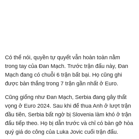
Có thể nói, quyền tự quyết vẫn hoàn toàn nằm
trong tay của Đan Mạch. Trước trận đấu này, Đan
Mạch đang có chuỗi 6 trận bất bại. Họ cũng ghi
được bàn thắng trong 7 trận gần nhất ở Euro.
Cũng giống như Đan Mạch, Serbia đang gây thất
vọng ở Euro 2024. Sau khi để thua Anh ở lượt trận
đầu tiên, Serbia bất ngờ bị Slovenia làm khó ở trận
đấu tiếp theo. Họ bị dẫn trước và chỉ có bàn gỡ hòa
quý giá do công của Luka Jovic cuối trận đấu.