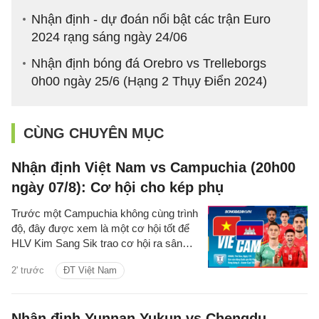
Nhận định - dự đoán nổi bật các trận Euro
2024 rạng sáng ngày 24/06
Nhận định bóng đá Orebro vs Trelleborgs
0h00 ngày 25/6 (Hạng 2 Thụy Điển 2024)
CÙNG CHUYÊN MỤC
Nhận định Việt Nam vs Campuchia (20h00
ngày 07/8): Cơ hội cho kép phụ
Trước một Campuchia không cùng trình
độ, đây được xem là một cơ hội tốt để
HLV Kim Sang Sik trao cơ hội ra sân
cho các cầu thủ dự bị, qua đó thử
2' trước
ĐT Việt Nam
nghiệm thêm các phương án nhân sự
cho đội tuyển Việt Nam.
Nhận định Yunnan Yukun vs Chengdu