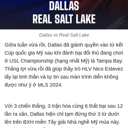
Dallas vs Real Salt Lake
Giữa tuần vừa rồi, Dallas đã giành quyền vào tứ kết
Cúp quốc gia Mỹ sau khi đánh bại đối thủ đang chơi
ở USL Championship (hạng nhất Mỹ) là Tampa Bay.
Thắng lợi vừa rồi đã giúp thầy trò HLV Nico Estevez
lấy lại tinh thần và tự tin sau màn trình diễn không
được như ý ở MLS 2024.
Với 3 chiến thắng, 3 trận hòa cùng 6 thất bại sau 12
lần ra sân, Dallas hiện chỉ tạm đứng thứ 3 từ dưới
lên trên BXH miền Tây giải Nhà nghề Mỹ mùa này.