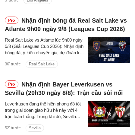
3' trước
Los Angeles
trận đấu.
Nhận định bóng đá Real Salt Lake vs
Pro
Atlante 9h00 ngày 9/8 (Leagues Cup 2026)
Real Salt Lake vs Atlante lúc 9h00 ngày
9/8 (Giải Leagues Cup 2026): Nhận định
bóng đá, ý kiến chuyên gia, dự đoán kết
quả, phân tích - thống kê trận đấu.
36' trước
Real Salt Lake
Nhận định Bayer Leverkusen vs
Pro
Sevilla (20h30 ngày 8/8): Trận cầu sôi nổi
Leverkusen đang thể hiện phong độ tốt
trong giai đoạn giao hữu hè này với 4
trận toàn thắng. Trong khi đó, Sevilla
cũng thể hiện ấn tượng khi thắng 3 trận
52' trước
Sevilla
gần đây.