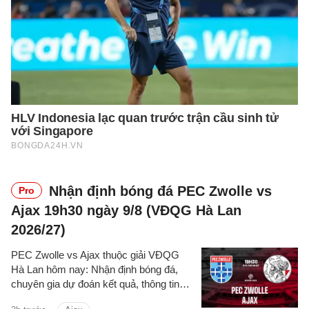
Nhận định bóng đá PEC Zwolle vs
Pro
Ajax 19h30 ngày 9/8 (VĐQG Hà Lan
2026/27)
PEC Zwolle vs Ajax thuộc giải VĐQG
Hà Lan hôm nay: Nhận định bóng đá,
chuyên gia dự đoán kết quả, thông tin
phân tích tỷ số trận đấu.