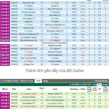
Thành tích gần đây của đội Dallas