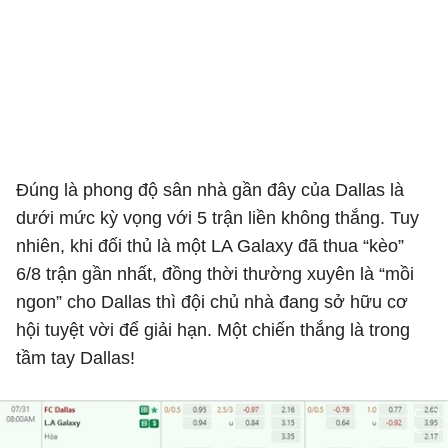
Đúng là phong độ sân nhà gần đây của Dallas là
dưới mức kỳ vọng với 5 trận liền không thắng. Tuy
nhiên, khi đối thủ là một LA Galaxy đã thua “kèo”
6/8 trận gần nhất, đồng thời thường xuyên là “mồi
ngon” cho Dallas thì đội chủ nhà đang sở hữu cơ
hội tuyệt vời để giải hạn. Một chiến thắng là trong
tầm tay Dallas!