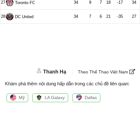
Thanh Hạ
Theo Thể Thao Việt Nam
Khám phá thêm nội dung hấp dẫn trong các chủ đề liên quan:
Mỹ
LA Galaxy
Dallas