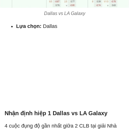
Dallas vs LA Galaxy
Lựa chọn:
Dallas
Nhận định hiệp 1 Dallas vs LA Galaxy
4 cuộc đụng độ gần nhất giữa 2 CLB tại giải Nhà