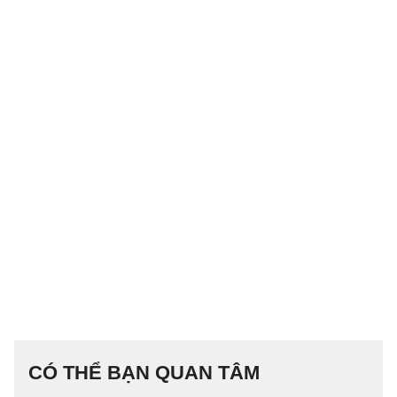
CÓ THỂ BẠN QUAN TÂM