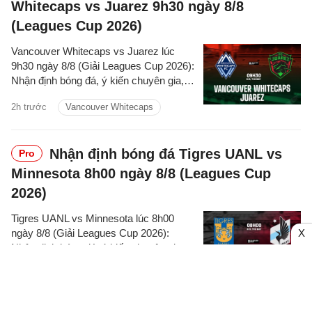
Whitecaps vs Juarez 9h30 ngày 8/8
(Leagues Cup 2026)
Vancouver Whitecaps vs Juarez lúc
9h30 ngày 8/8 (Giải Leagues Cup 2026):
Nhận định bóng đá, ý kiến chuyên gia,
dự đoán kết quả, phân tích - thống kê
2h trước
Vancouver Whitecaps
trận đấu.
Nhận định bóng đá Tigres UANL vs
Pro
Minnesota 8h00 ngày 8/8 (Leagues Cup
2026)
Tigres UANL vs Minnesota lúc 8h00
X
ngày 8/8 (Giải Leagues Cup 2026):
Nhận định bóng đá, ý kiến chuyên gia,
dự đoán kết quả, phân tích - thống kê
3h trước
Minnesota
trận đấu.