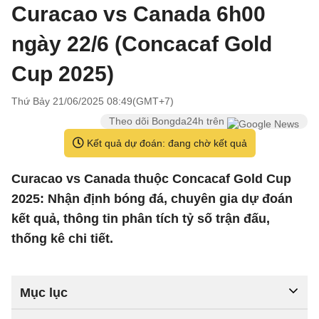
Curacao vs Canada 6h00
ngày 22/6 (Concacaf Gold
Cup 2025)
Thứ Bảy 21/06/2025 08:49(GMT+7)
Theo dõi Bongda24h trên
Kết quả dự đoán: đang chờ kết quả
Curacao vs Canada thuộc Concacaf Gold Cup
2025: Nhận định bóng đá, chuyên gia dự đoán
kết quả, thông tin phân tích tỷ số trận đấu,
thống kê chi tiết.
Mục lục