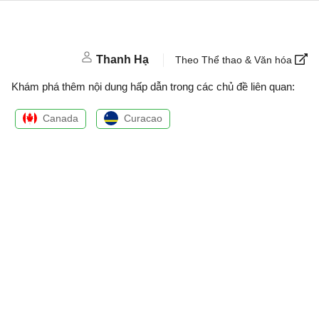
Thanh Hạ
Theo Thể thao & Văn hóa
Khám phá thêm nội dung hấp dẫn trong các chủ đề liên quan:
Canada
Curacao