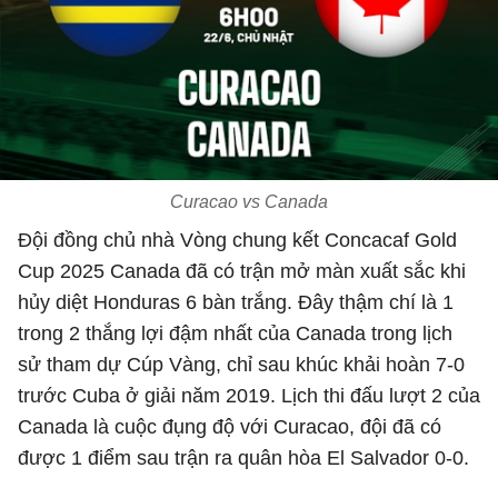
Curacao vs Canada
Đội đồng chủ nhà Vòng chung kết Concacaf Gold
Cup 2025 Canada đã có trận mở màn xuất sắc khi
hủy diệt Honduras 6 bàn trắng. Đây thậm chí là 1
trong 2 thắng lợi đậm nhất của Canada trong lịch
sử tham dự Cúp Vàng, chỉ sau khúc khải hoàn 7-0
trước Cuba ở giải năm 2019. Lịch thi đấu lượt 2 của
Canada là cuộc đụng độ với Curacao, đội đã có
được 1 điểm sau trận ra quân hòa El Salvador 0-0.