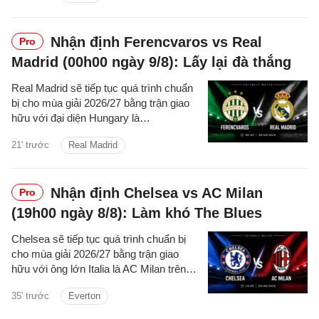
Nhận định Ferencvaros vs Real
Pro
Madrid (00h00 ngày 9/8): Lấy lại đà thắng
Real Madrid sẽ tiếp tục quá trình chuẩn
bị cho mùa giải 2026/27 bằng trận giao
hữu với đại diện Hungary là
Ferencvaros trên sân Groupama vào tối
21' trước
Real Madrid
thứ Bảy.
Nhận định Chelsea vs AC Milan
Pro
(19h00 ngày 8/8): Làm khó The Blues
Chelsea sẽ tiếp tục quá trình chuẩn bị
cho mùa giải 2026/27 bằng trận giao
hữu với ông lớn Italia là AC Milan trên
sân Gelora Bung Karno Madya vào thứ
35' trước
Everton
Bảy.