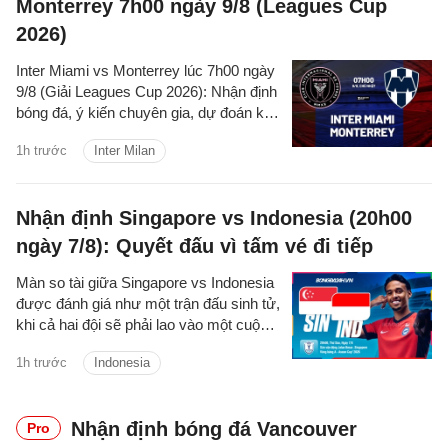
Monterrey 7h00 ngày 9/8 (Leagues Cup
2026)
Inter Miami vs Monterrey lúc 7h00 ngày
9/8 (Giải Leagues Cup 2026): Nhận định
bóng đá, ý kiến chuyên gia, dự đoán kết
quả, phân tích - thống kê trận đấu.
1h trước
Inter Milan
Nhận định Singapore vs Indonesia (20h00
ngày 7/8): Quyết đấu vì tấm vé đi tiếp
Màn so tài giữa Singapore vs Indonesia
được đánh giá như một trận đấu sinh tử,
khi cả hai đội sẽ phải lao vào một cuộc
chiến để giành tấm vé duy nhất còn lại
1h trước
Indonesia
vào bán kết.
Nhận định bóng đá Vancouver
Pro