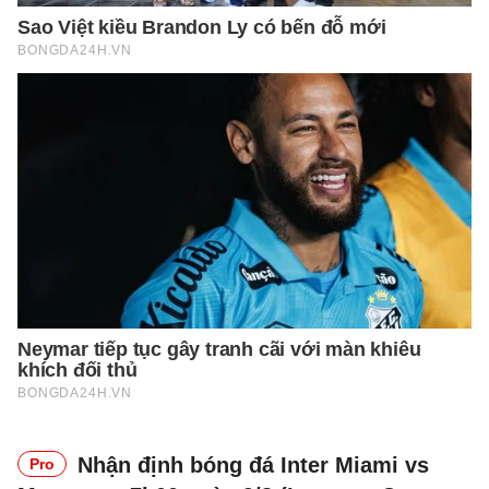
Nhận định bóng đá Inter Miami vs
Pro