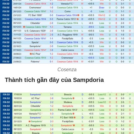
Cosenza
Thành tích gần đây của Sampdoria