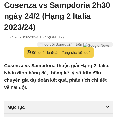
Cosenza vs Sampdoria 2h30
ngày 24/2 (Hạng 2 Italia
2023/24)
Thứ Sáu 23/02/2024 15:45(GMT+7)
Theo dõi Bongda24h trên
Kết quả dự đoán: đang chờ kết quả
Cosenza vs Sampdoria thuộc giải Hạng 2 Italia:
Nhận định bóng đá, thống kê tỷ số trận đấu,
chuyên gia dự đoán kết quả, phân tích chi tiết
về hai đội.
Mục lục