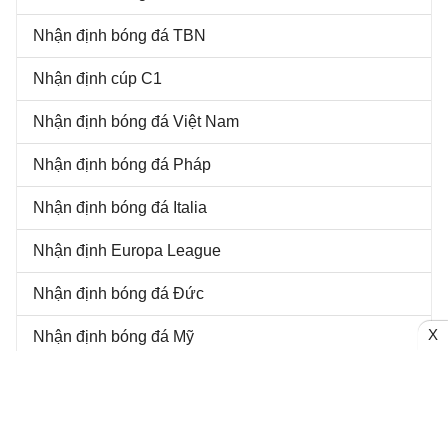
Nhận định bóng đá TBN
Nhận định cúp C1
Nhận định bóng đá Việt Nam
Nhận định bóng đá Pháp
Nhận định bóng đá Italia
Nhận định Europa League
Nhận định bóng đá Đức
X
Nhận định bóng đá Mỹ
Nhận định World Cup
Nhận định Copa Libertadores