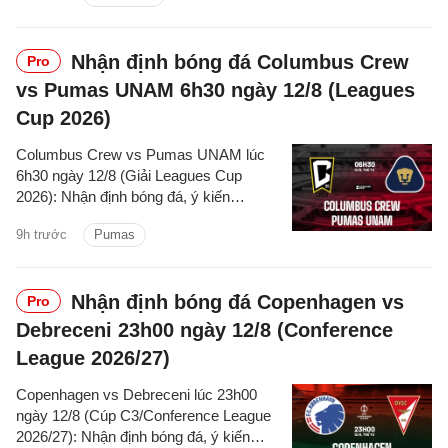
Nhận định bóng đá Columbus Crew
Pro
vs Pumas UNAM 6h30 ngày 12/8 (Leagues
Cup 2026)
Columbus Crew vs Pumas UNAM lúc
6h30 ngày 12/8 (Giải Leagues Cup
2026): Nhận định bóng đá, ý kiến
chuyên gia, dự đoán kết quả, phân tích -
9h trước
Pumas
thống kê trận đấu.
Nhận định bóng đá Copenhagen vs
Pro
Debreceni 23h00 ngày 12/8 (Conference
League 2026/27)
Copenhagen vs Debreceni lúc 23h00
ngày 12/8 (Cúp C3/Conference League
2026/27): Nhận định bóng đá, ý kiến