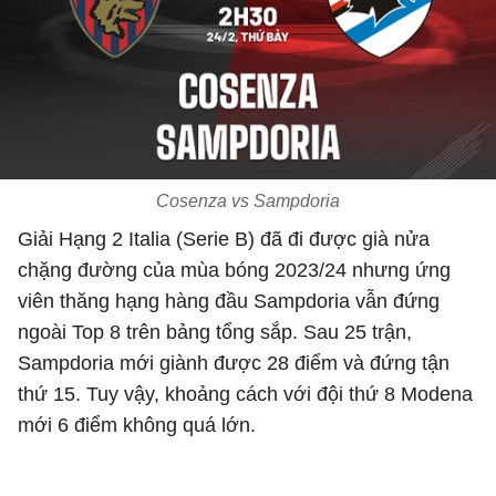
Cosenza vs Sampdoria
Giải Hạng 2 Italia (Serie B) đã đi được già nửa
chặng đường của mùa bóng 2023/24 nhưng ứng
viên thăng hạng hàng đầu Sampdoria vẫn đứng
ngoài Top 8 trên bảng tổng sắp. Sau 25 trận,
Sampdoria mới giành được 28 điểm và đứng tận
thứ 15. Tuy vậy, khoảng cách với đội thứ 8 Modena
mới 6 điểm không quá lớn.