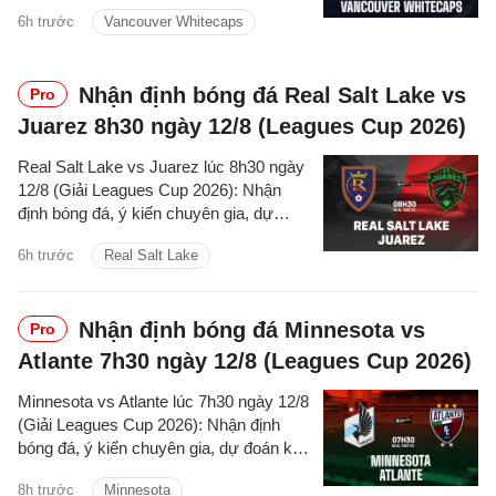
chuyên gia, dự đoán kết quả, phân tích -
6h trước
Vancouver Whitecaps
thống kê trận đấu.
Nhận định bóng đá Real Salt Lake vs
Pro
Juarez 8h30 ngày 12/8 (Leagues Cup 2026)
Real Salt Lake vs Juarez lúc 8h30 ngày
12/8 (Giải Leagues Cup 2026): Nhận
định bóng đá, ý kiến chuyên gia, dự
đoán kết quả, phân tích - thống kê trận
6h trước
Real Salt Lake
đấu.
Nhận định bóng đá Minnesota vs
Pro
Atlante 7h30 ngày 12/8 (Leagues Cup 2026)
Minnesota vs Atlante lúc 7h30 ngày 12/8
(Giải Leagues Cup 2026): Nhận định
bóng đá, ý kiến chuyên gia, dự đoán kết
quả, phân tích - thống kê trận đấu.
8h trước
Minnesota