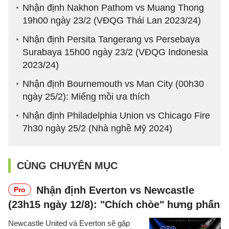
Nhận định Nakhon Pathom vs Muang Thong
19h00 ngày 23/2 (VĐQG Thái Lan 2023/24)
Nhận định Persita Tangerang vs Persebaya
Surabaya 15h00 ngày 23/2 (VĐQG Indonesia
2023/24)
Nhận định Bournemouth vs Man City (00h30
ngày 25/2): Miếng mồi ưa thích
Nhận định Philadelphia Union vs Chicago Fire
7h30 ngày 25/2 (Nhà nghề Mỹ 2024)
CÙNG CHUYÊN MỤC
Nhận định Everton vs Newcastle
Pro
(23h15 ngày 12/8): "Chích chòe" hưng phấn
Newcastle United và Everton sẽ gặp