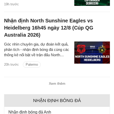
chuyên gia, dự đoán kết quả, phân tích -
19h trước
thống kê trận đấu.
Nhận định North Sunshine Eagles vs
Heidelberg 16h45 ngày 12/8 (Cúp QG
Australia 2026)
Góc nhìn chuyên gia, dự đoán kết quả,
phân tích - nhận định bóng đá cùng các
thống kê nổi bật về trận đấu North
Sunshine Eagles vs Heidelberg cúp
20h trước
Palermo
quốc gia Australia hôm nay.
Xem thêm
NHẬN ĐỊNH BÓNG ĐÁ
Nhận định bóng đá Anh