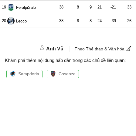
Anh Vũ
Theo Thể thao & Văn hóa
Khám phá thêm nội dung hấp dẫn trong các chủ đề liên quan:
Sampdoria
Cosenza