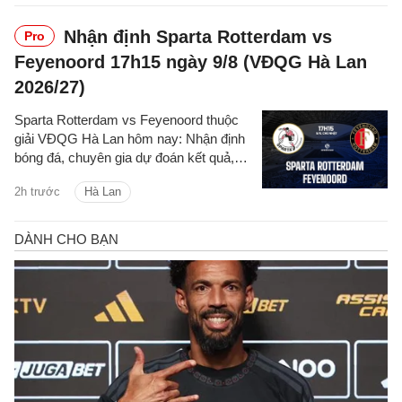
Nhận định Sparta Rotterdam vs
Pro
Feyenoord 17h15 ngày 9/8 (VĐQG Hà Lan
2026/27)
Sparta Rotterdam vs Feyenoord thuộc
giải VĐQG Hà Lan hôm nay: Nhận định
bóng đá, chuyên gia dự đoán kết quả,
thông tin phân tích tỷ số trận đấu.
2h trước
Hà Lan