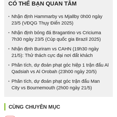
CÓ THỂ BẠN QUAN TÂM
Nhận định Hammarby vs Mjallby 0h00 ngày
23/5 (VĐQG Thụy Điển 2025)
Nhận định bóng đá Bragantino vs Criciuma
7h30 ngày 23/5 (Cúp quốc gia Brazil 2025)
Nhận định Buriram vs CAHN (19h30 ngày
21/5): Thử thách cực đại nơi đất khách
Phân tích, dự đoán phạt góc hiệp 1 trận đấu Al
Qadsiah vs Al Orobah (23h00 ngày 20/5)
Phân tích, dự đoán phạt góc trận đấu Man
City vs Bournemouth (2h00 ngày 21/5)
CÙNG CHUYÊN MỤC