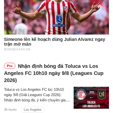
Nhận định bóng đá Toluca vs Los
Pro
Angeles FC 10h10 ngày 9/8 (Leagues Cup
2026)
Toluca vs Los Angeles FC lúc 10h10
ngày 9/8 (Giải Leagues Cup 2026):
Nhận định bóng đá, ý kiến chuyên gia,
dự đoán kết quả, phân tích - thống kê
3h trước
Los Angeles
trận đấu.