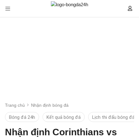
Trang chủ
Nhận định bóng đá
Bóng đá 24h
Kết quả bóng đá
Lịch thi đấu bóng đá
Nhận định Corinthians vs