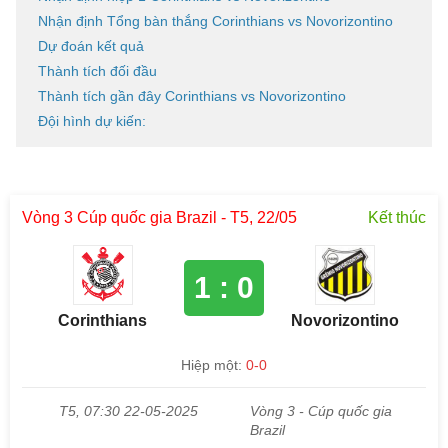
Nhận định Tổng bàn thắng Corinthians vs Novorizontino
Dự đoán kết quả
Thành tích đối đầu
Thành tích gần đây Corinthians vs Novorizontino
Đội hình dự kiến: