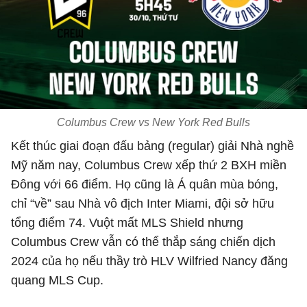
Columbus Crew vs New York Red Bulls
Kết thúc giai đoạn đấu bảng (regular) giải Nhà nghề
Mỹ năm nay, Columbus Crew xếp thứ 2 BXH miền
Đông với 66 điểm. Họ cũng là Á quân mùa bóng,
chỉ “về” sau Nhà vô địch Inter Miami, đội sở hữu
tổng điểm 74. Vuột mất MLS Shield nhưng
Columbus Crew vẫn có thể thắp sáng chiến dịch
2024 của họ nếu thầy trò HLV Wilfried Nancy đăng
quang MLS Cup.