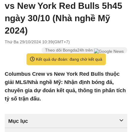
vs New York Red Bulls 5h45
ngày 30/10 (Nhà nghề Mỹ
2024)
Thứ Ba 29/10/2024 10:39(GMT+7)
Theo dõi Bongda24h trên
Kết quả dự đoán: đang chờ kết quả
Columbus Crew vs New York Red Bulls thuộc
giải MLS/Nhà nghề Mỹ: Nhận định bóng đá,
chuyên gia dự đoán kết quả, thông tin phân tích
tỷ số trận đấu.
Mục lục