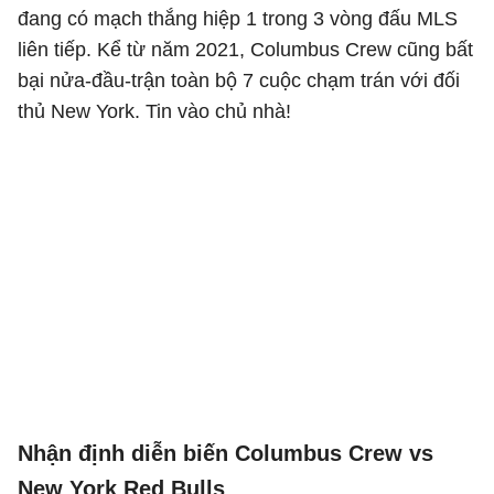
đang có mạch thắng hiệp 1 trong 3 vòng đấu MLS
liên tiếp. Kể từ năm 2021, Columbus Crew cũng bất
bại nửa-đầu-trận toàn bộ 7 cuộc chạm trán với đối
thủ New York. Tin vào chủ nhà!
Nhận định diễn biến Columbus Crew vs
New York Red Bulls