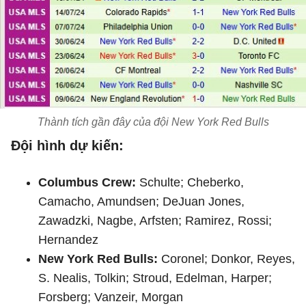
Thành tích gần đây của đội New York Red Bulls
Đội hình dự kiến:
Columbus Crew:
Schulte; Cheberko,
Camacho, Amundsen; DeJuan Jones,
Zawadzki, Nagbe, Arfsten; Ramirez, Rossi;
Hernandez
New York Red Bulls:
Coronel; Donkor, Reyes,
S. Nealis, Tolkin; Stroud, Edelman, Harper;
Forsberg; Vanzeir, Morgan