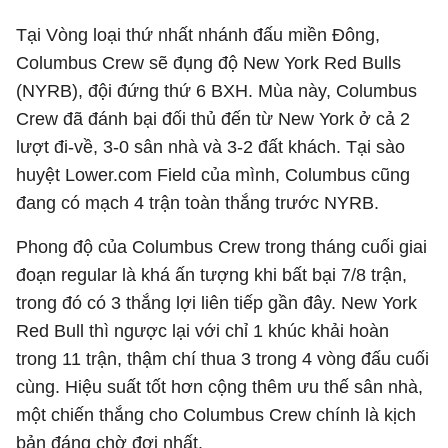
Tại Vòng loại thứ nhất nhánh đấu miền Đông,
Columbus Crew sẽ đụng độ New York Red Bulls
(NYRB), đội đứng thứ 6 BXH. Mùa này, Columbus
Crew đã đánh bại đối thủ đến từ New York ở cả 2
lượt đi-về, 3-0 sân nhà và 3-2 đất khách. Tại sào
huyệt Lower.com Field của mình, Columbus cũng
đang có mạch 4 trận toàn thắng trước NYRB.
Phong độ của Columbus Crew trong tháng cuối giai
đoạn regular là khá ấn tượng khi bất bại 7/8 trận,
trong đó có 3 thắng lợi liên tiếp gần đây. New York
Red Bull thì ngược lại với chỉ 1 khúc khải hoàn
trong 11 trận, thậm chí thua 3 trong 4 vòng đấu cuối
cùng. Hiệu suất tốt hơn cộng thêm ưu thế sân nhà,
một chiến thắng cho Columbus Crew chính là kịch
bản đáng chờ đợi nhất.