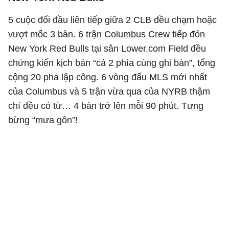
5 cuộc đối đầu liên tiếp giữa 2 CLB đều chạm hoặc
vượt mốc 3 bàn. 6 trận Columbus Crew tiếp đón
New York Red Bulls tại sân Lower.com Field đều
chứng kiến kịch bản “cả 2 phía cùng ghi bàn”, tổng
cộng 20 pha lập công. 6 vòng đấu MLS mới nhất
của Columbus và 5 trận vừa qua của NYRB thậm
chí đều có từ… 4 bàn trở lên mỗi 90 phút. Tưng
bừng “mưa gôn”!