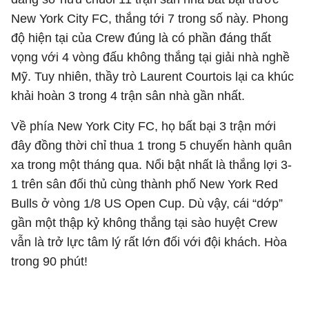
New York City FC, thắng tới 7 trong số này. Phong
độ hiện tại của Crew đúng là có phần đáng thất
vọng với 4 vòng đấu không thắng tại giải nhà nghề
Mỹ. Tuy nhiên, thầy trò Laurent Courtois lại ca khúc
khải hoàn 3 trong 4 trận sân nhà gần nhất.
Về phía New York City FC, họ bất bại 3 trận mới
đây đồng thời chỉ thua 1 trong 5 chuyến hành quân
xa trong một tháng qua. Nổi bật nhất là thắng lợi 3-
1 trên sân đối thủ cùng thành phố New York Red
Bulls ở vòng 1/8 US Open Cup. Dù vậy, cái “dớp”
gần một thập kỷ không thắng tại sào huyệt Crew
vẫn là trở lực tâm lý rất lớn đối với đội khách. Hòa
trong 90 phút!