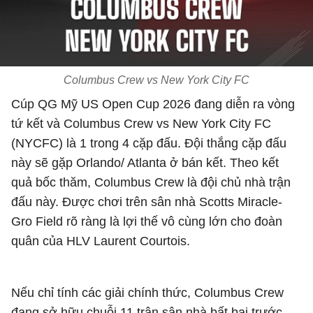
Columbus Crew vs New York City FC
Cúp QG Mỹ US Open Cup 2026 đang diễn ra vòng
tứ kết và Columbus Crew vs New York City FC
(NYCFC) là 1 trong 4 cặp đấu. Đội thắng cặp đấu
này sẽ gặp Orlando/ Atlanta ở bán kết. Theo kết
quả bốc thăm, Columbus Crew là đội chủ nhà trận
đấu này. Được chơi trên sân nhà Scotts Miracle-
Gro Field rõ ràng là lợi thế vô cùng lớn cho đoàn
quân của HLV Laurent Courtois.
Nếu chỉ tính các giải chính thức, Columbus Crew
đang sở hữu chuỗi 11 trận sân nhà bất bại trước