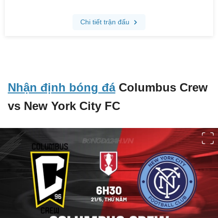
Nhận định bóng đá
Columbus Crew
vs New York City FC