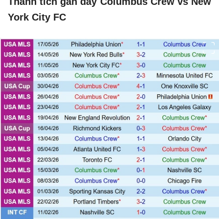
Thành tích gần đây Columbus Crew vs New
York City FC