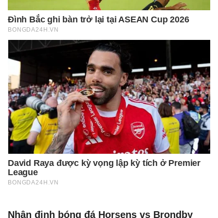
Nhận định bóng đá Horsens vs Brondby