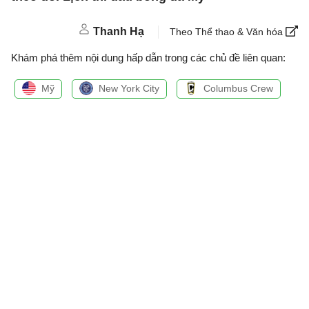
Thanh Hạ
Theo Thể thao & Văn hóa
Khám phá thêm nội dung hấp dẫn trong các chủ đề liên quan:
Mỹ
New York City
Columbus Crew