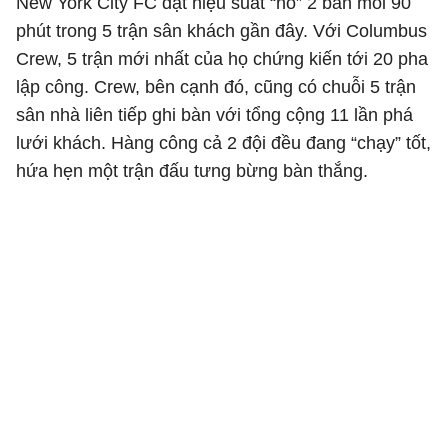
New York City FC đạt hiệu suất “nổ” 2 bàn mỗi 90
phút trong 5 trận sân khách gần đây. Với Columbus
Crew, 5 trận mới nhất của họ chứng kiến tới 20 pha
lập công. Crew, bên cạnh đó, cũng có chuỗi 5 trận
sân nhà liên tiếp ghi bàn với tổng cộng 11 lần phá
lưới khách. Hàng công cả 2 đội đều đang “chạy” tốt,
hứa hẹn một trận đấu tưng bừng bàn thắng.