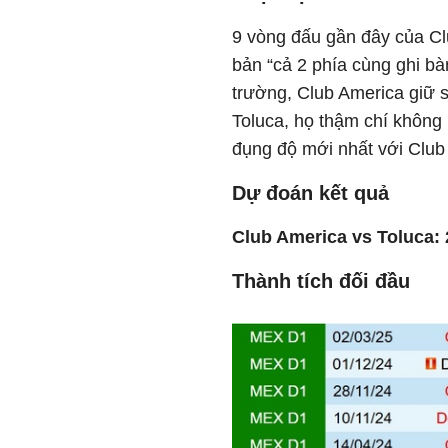
9 vòng đấu gần đây của Clu
bản “cả 2 phía cùng ghi bàn
trường, Club America giữ sạ
Toluca, họ thậm chí không
đụng độ mới nhất với Club
Dự đoán kết quả
Club America vs Toluca: 
Thành tích đối đầu