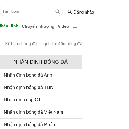
Đăng nhập
Nhận định
Chuyển nhượng
Video
Kết quả bóng đá
Lịch thi đấu bóng đá
NHẬN ĐỊNH BÓNG ĐÁ
Nhận định bóng đá Anh
Nhận định bóng đá TBN
Nhận định cúp C1
Nhận định bóng đá Việt Nam
Nhận định bóng đá Pháp