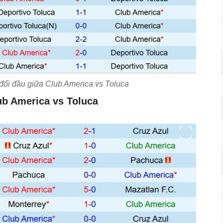
 đối đầu giữa Club America vs Toluca
ub America vs Toluca