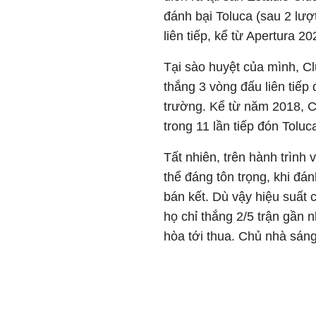
đánh bại Toluca (sau 2 lượ
liên tiếp, kể từ Apertura 20
Tại sào huyệt của mình, Cl
thắng 3 vòng đấu liên tiếp 
trường. Kể từ năm 2018, Cl
trong 11 lần tiếp đón Toluc
Tất nhiên, trên hành trình
thể đáng tôn trọng, khi đá
bán kết. Dù vậy hiệu suất
họ chỉ thắng 2/5 trận gần n
hòa tới thua. Chủ nhà sán