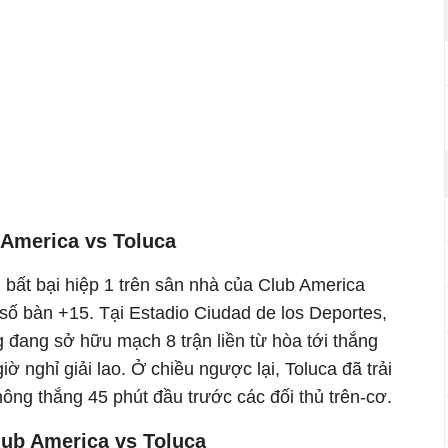
 America vs Toluca
u bất bại hiệp 1 trên sân nhà của Club America
 số bàn +15. Tại Estadio Ciudad de los Deportes,
g đang sở hữu mạch 8 trận liền từ hòa tới thắng
iờ nghỉ giải lao. Ở chiều ngược lại, Toluca đã trải
ông thắng 45 phút đầu trước các đối thủ trên-cơ.
lub America vs Toluca