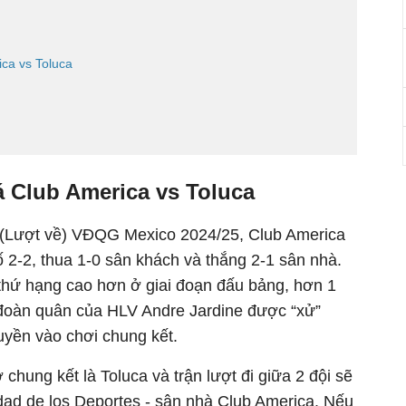
ca vs Toluca
 Club America vs Toluca
a (Lượt về) VĐQG Mexico 2024/25, Club America
số 2-2, thua 1-0 sân khách và thắng 2-1 sân nhà.
 thứ hạng cao hơn ở giai đoạn đấu bảng, hơn 1
 đoàn quân của HLV Andre Jardine được “xử”
uyền vào chơi chung kết.
chung kết là Toluca và trận lượt đi giữa 2 đội sẽ
udad de los Deportes - sân nhà Club America. Nếu