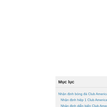
Mục lục
Nhận định bóng đá Club America
Nhận định hiệp 1 Club America
Nhận định diễn biến Club Amer