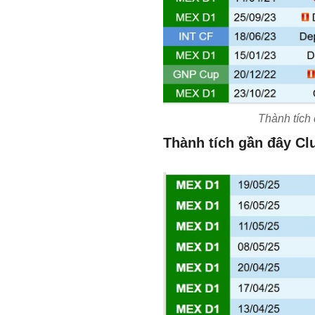
Thành tích
Thành tích gần đây Cl