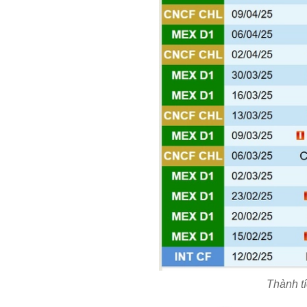
Thành t