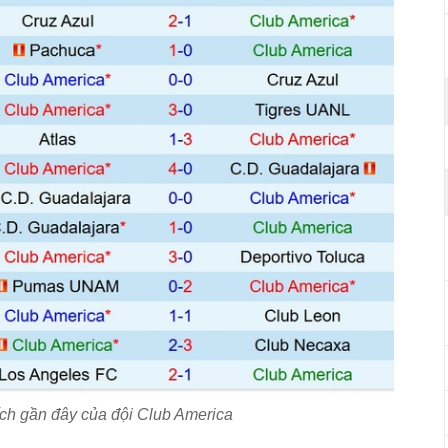
ích gần đây của đội Club America