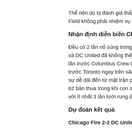
Thế nên dù bị đánh giá thấp
Field không phải nhiệm vụ 
Nhận định
diễn biến
Ch
Đều có 2 lần nổ súng tron
và DC United đã không thể 
lần trước Columbus Crew tr
trước Toronto ngay trên s
sự dễ dãi đến từ mặt trận
62 bàn thua trong khi con 
với ít nhất 3 lần lưới rung
Dự đoán kết quả
Chicago Fire 2-2 DC Unit