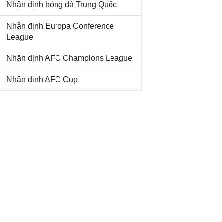
Nhận định bóng đá Trung Quốc
Nhận định Europa Conference
League
Nhận định AFC Champions League
Nhận định AFC Cup