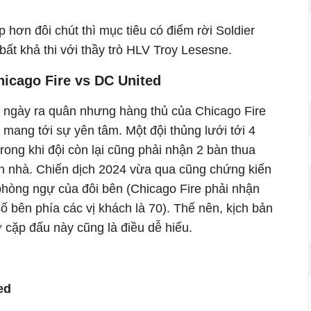
 hơn đôi chút thì mục tiêu có điểm rời Soldier
bất khả thi với thầy trò HLV Troy Lesesne.
icago Fire vs DC United
g ngày ra quân nhưng hàng thủ của Chicago Fire
mang tới sự yên tâm. Một đội thủng lưới tới 4
ong khi đội còn lại cũng phải nhận 2 bàn thua
ân nhà. Chiến dịch 2024 vừa qua cũng chứng kiến
 phòng ngự của đôi bên (Chicago Fire phải nhận
số bên phía các vị khách là 70). Thế nên, kịch bản
 ở cặp đấu này cũng là điều dễ hiểu.
ed