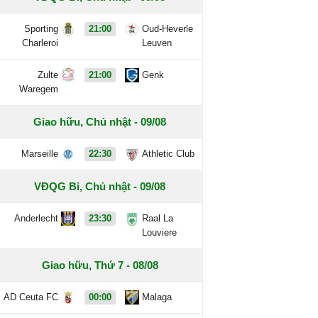
Sporting
21:00
Oud-Heverle
Charleroi
Leuven
Zulte
21:00
Genk
Waregem
Giao hữu, Chủ nhật - 09/08
Marseille
22:30
Athletic Club
VĐQG Bỉ, Chủ nhật - 09/08
Anderlecht
23:30
Raal La
Louviere
Giao hữu, Thứ 7 - 08/08
AD Ceuta FC
00:00
Malaga