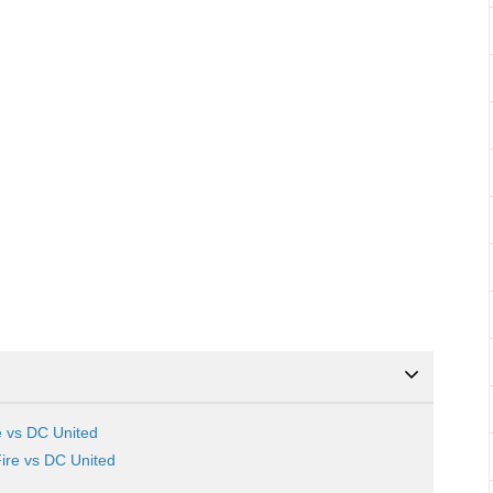
e vs DC United
ire vs DC United