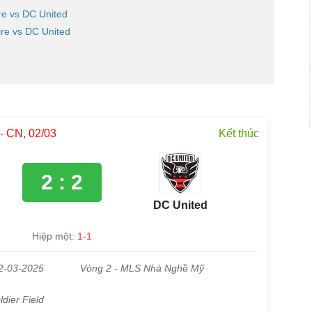
re vs DC United
ire vs DC United