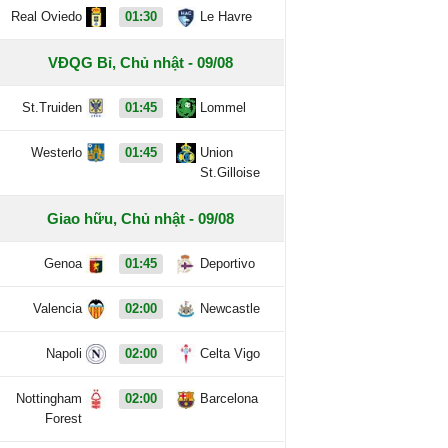
Real Oviedo
01:30
Le Havre
VĐQG Bỉ, Chủ nhật - 09/08
St.Truiden
01:45
Lommel
Westerlo
01:45
Union
St.Gilloise
Giao hữu, Chủ nhật - 09/08
Genoa
01:45
Deportivo
Valencia
02:00
Newcastle
Napoli
02:00
Celta Vigo
Nottingham
02:00
Barcelona
Forest