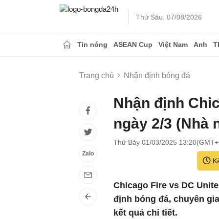
Thứ Sáu, 07/08/2026
Tin nóng
ASEAN Cup
Việt Nam
Anh
T
Trang chủ
Nhận định bóng đá
Nhận định Chic
ngày 2/3 (Nhà 
Thứ Bảy 01/03/2025 13:20(GMT+
Zalo
Kế
Chicago Fire vs DC Unit
định bóng đá, chuyên gia
kết quả chi tiết.