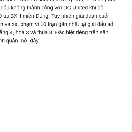
 đấu không thành công với DC United khi đội
0 tại BXH miền Đông. Tuy nhiên giai đoạn cuối
 và xét phạm vi 10 trận gần nhất tại giải đấu số
ng 4, hòa 3 và thua 3. Đăc biệt riêng trên sân
ành quân mới đây.