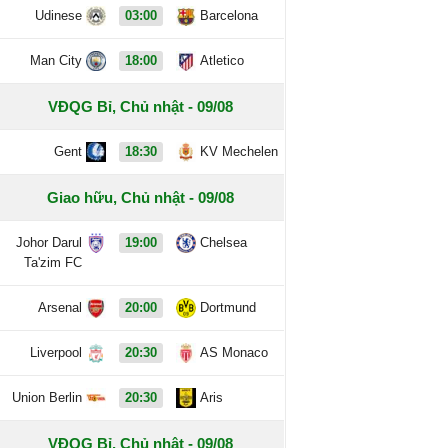
Udinese
03:00
Barcelona
Man City
18:00
Atletico
VĐQG Bỉ, Chủ nhật - 09/08
Gent
18:30
KV Mechelen
Giao hữu, Chủ nhật - 09/08
Johor Darul
19:00
Chelsea
Ta'zim FC
Arsenal
20:00
Dortmund
Liverpool
20:30
AS Monaco
Union Berlin
20:30
Aris
VĐQG Bỉ, Chủ nhật - 09/08