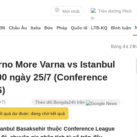
Trên đường Pitch
Mới nhất
BN
Châu Âu
Italia
Đức
Pháp
Quốc tế
LTĐ-KQ
Bình luận
Bóng đá 24h
no More Varna vs Istanbul
0 ngày 25/7 (Conference
6)
+7)
Theo dõi Bongda24h trên
t quả dự đoán: đang chờ kết quả
tanbul Basaksehir thuộc Conference League