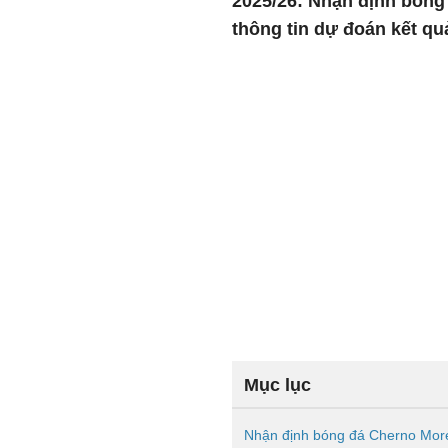
2025/26: Nhận định bóng 
thông tin dự đoán kết qu
Mục lục
Nhận định bóng đá Cherno More