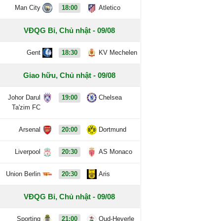
Man City
18:00
Atletico
VĐQG Bỉ, Chủ nhật - 09/08
Gent
18:30
KV Mechelen
Giao hữu, Chủ nhật - 09/08
Johor Darul
19:00
Chelsea
Ta'zim FC
Arsenal
20:00
Dortmund
Liverpool
20:30
AS Monaco
Union Berlin
20:30
Aris
VĐQG Bỉ, Chủ nhật - 09/08
Sporting
21:00
Oud-Heverle