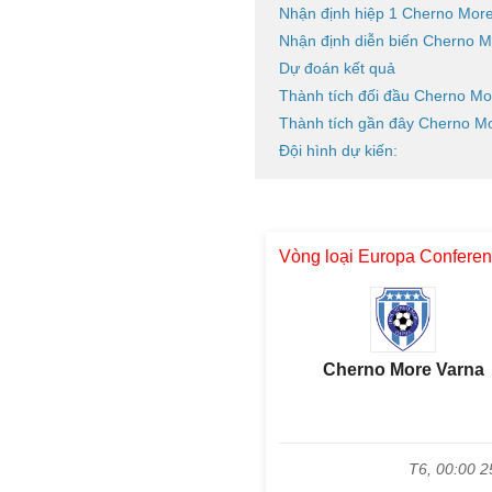
Nhận định hiệp 1 Cherno More
Nhận định diễn biến Cherno M
Dự đoán kết quả
Thành tích đối đầu Cherno Mor
Thành tích gần đây Cherno Mo
Đội hình dự kiến: