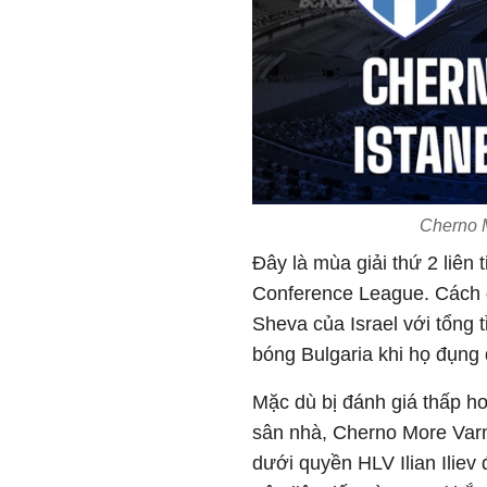
Cherno M
Đây là mùa giải thứ 2 liê
Conference League. Cách đ
Sheva của Israel với tổng t
bóng Bulgaria khi họ đụng 
Mặc dù bị đánh giá thấp hơ
sân nhà, Cherno More Varna
dưới quyền HLV Ilian Iliev 