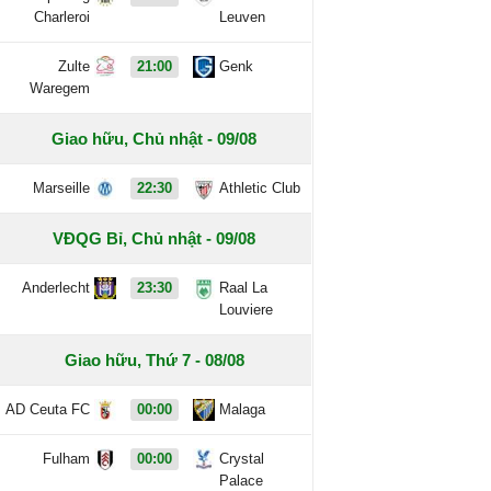
Charleroi
Leuven
Zulte
21:00
Genk
Waregem
Giao hữu, Chủ nhật - 09/08
Marseille
22:30
Athletic Club
VĐQG Bỉ, Chủ nhật - 09/08
Anderlecht
23:30
Raal La
Louviere
Giao hữu, Thứ 7 - 08/08
AD Ceuta FC
00:00
Malaga
Fulham
00:00
Crystal
Palace