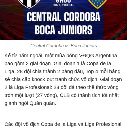
Central Cordoba vs Boca Juniors
Kể từ năm ngoái, một mùa bóng VĐQG Argentina
bao gồm 2 giai đoạn. Giai đoạn 1 là Copa de la
Liga, 28 đội chia thành 2 bảng đấu, Top 4 mỗi bảng
sẽ chia cặp knock-out tranh chức vô địch. Giai đoạn
2 là Liga Profesional: 28 đội đá theo thể thức vòng
tròn một lượt (27 vòng), CLB có thành tích tốt nhất
giành ngôi Quán quân.
Các đội vô địch Copa de la Liga và Liga Profesional