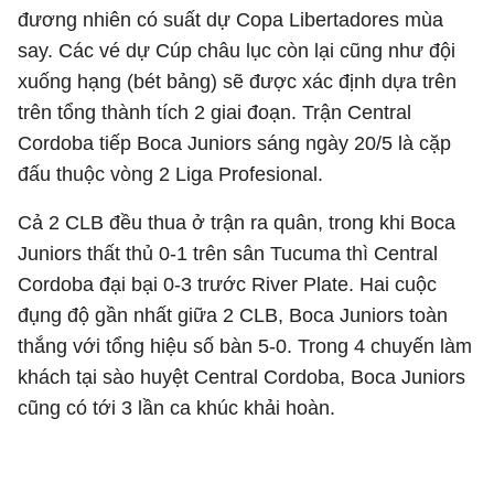
đương nhiên có suất dự Copa Libertadores mùa
say. Các vé dự Cúp châu lục còn lại cũng như đội
xuống hạng (bét bảng) sẽ được xác định dựa trên
trên tổng thành tích 2 giai đoạn. Trận Central
Cordoba tiếp Boca Juniors sáng ngày 20/5 là cặp
đấu thuộc vòng 2 Liga Profesional.
Cả 2 CLB đều thua ở trận ra quân, trong khi Boca
Juniors thất thủ 0-1 trên sân Tucuma thì Central
Cordoba đại bại 0-3 trước River Plate. Hai cuộc
đụng độ gần nhất giữa 2 CLB, Boca Juniors toàn
thắng với tổng hiệu số bàn 5-0. Trong 4 chuyến làm
khách tại sào huyệt Central Cordoba, Boca Juniors
cũng có tới 3 lần ca khúc khải hoàn.