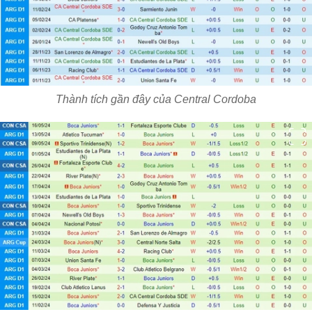
Thành tích gần đây của Central Cordoba