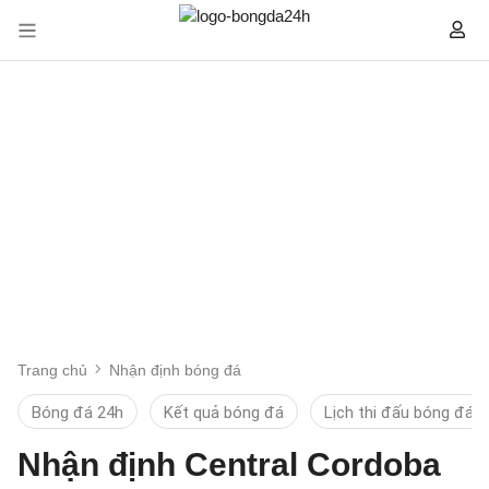
Trang chủ
Nhận định bóng đá
Bóng đá 24h
Kết quả bóng đá
Lịch thi đấu bóng đá
Nhận định Central Cordoba