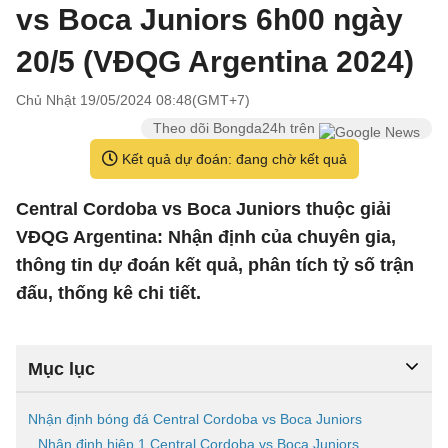
vs Boca Juniors 6h00 ngày
20/5 (VĐQG Argentina 2024)
Chủ Nhật 19/05/2024 08:48(GMT+7)
Theo dõi Bongda24h trên
Kết quả dự đoán: đang chờ kết quả
Central Cordoba vs Boca Juniors thuộc giải
VĐQG Argentina: Nhận định của chuyên gia,
thông tin dự đoán kết quả, phân tích tỷ số trận
đấu, thống kê chi tiết.
Mục lục
Nhận định bóng đá Central Cordoba vs Boca Juniors
Nhận định hiệp 1 Central Cordoba vs Boca Juniors