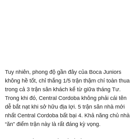
Tuy nhiên, phong độ gần đây của Boca Juniors
không hề tốt, chỉ thắng 1/5 trận thậm chí toàn thua
trong cả 3 trận sân khách kể từ giữa tháng Tư.
Trong khi đó, Central Cordoba không phải cái tên
dễ bắt nạt khi sở hữu địa lợi. 5 trận sân nhà mới
nhất Central Cordoba bất bại 4. Khả năng chủ nhà
“ăn” điểm trận này là rất đáng kỳ vọng.