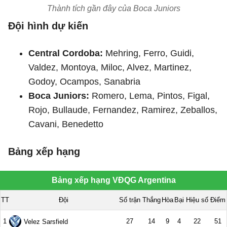
Thành tích gần đây của Boca Juniors
Đội hình dự kiến
Central Cordoba:
Mehring, Ferro, Guidi,
Valdez, Montoya, Miloc, Alvez, Martinez,
Godoy, Ocampos, Sanabria
Boca Juniors:
Romero, Lema, Pintos, Figal,
Rojo, Bullaude, Fernandez, Ramirez, Zeballos,
Cavani, Benedetto
Bảng xếp hạng