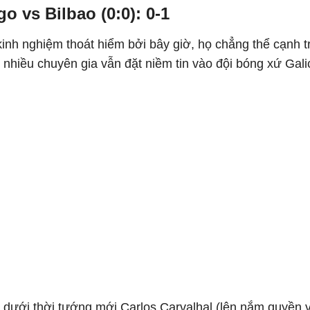
go vs Bilbao (0:0): 0-1
 kinh nghiệm thoát hiểm bởi bây giờ, họ chẳng thể cạnh t
hiều chuyên gia vẫn đặt niềm tin vào đội bóng xứ Galic
 dưới thời tướng mới Carlos Carvalhal (lên nắm quyền v