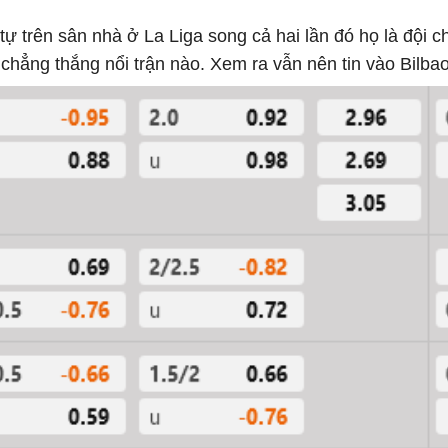
ự trên sân nhà ở La Liga song cả hai lần đó họ là đội c
hẳng thắng nổi trận nào. Xem ra vẫn nên tin vào Bilbao