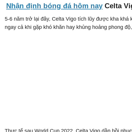
Nhận định bóng đá hôm nay
Celta Vi
5-6 năm trở lại đây, Celta Vigo tích lũy được kha khá
ngay cả khi gặp khó khăn hay khủng hoảng phong độ, n
Thực tế sau World Cup 2022, Celta Vigo dần hồi phục