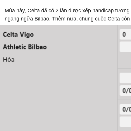
Mùa này, Celta đã có 2 lần được xếp handicap tương t
ngang ngửa Bilbao. Thêm nữa, chung cuộc Celta còn c