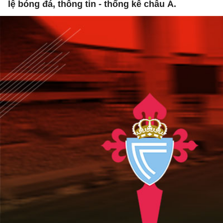
lệ bóng đá, thông tin - thống kê châu Á.