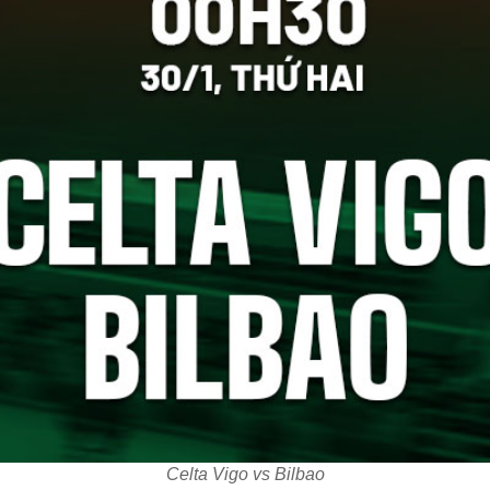
Celta Vigo vs Bilbao