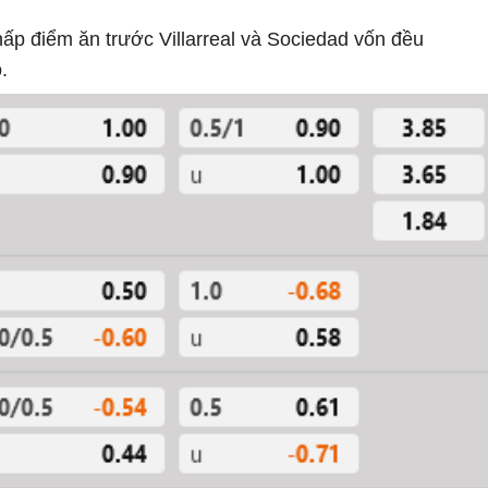
hấp điểm ăn trước Villarreal và Sociedad vốn đều
.