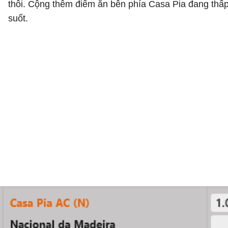
thôi. Cộng thêm điểm ăn bên phía Casa Pia đang thấp 
suốt.