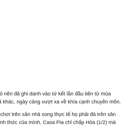
 nên đã ghi danh vào tứ kết lần đầu tiên từ mùa
đã khác, ngày càng vượt xa về khía cạnh chuyên môn.
hơi trên sân nhà song thực tế họ phải đá trên sân
hính thức của mình, Casa Pia chỉ chấp Hòa (1/2) mà