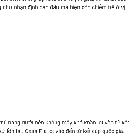
g như nhận định ban đầu mà hiện còn chiễm trệ ở vị
 thủ hạng dưới nên không mấy khó khăn lọt vào tứ kết
sử tồn tại, Casa Pia lọt vào đến tứ kết cúp quốc gia.