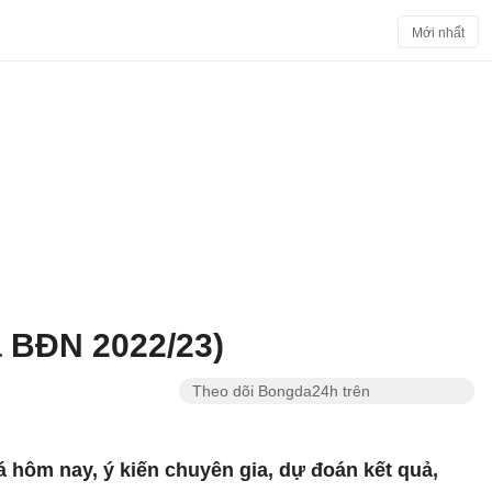
Mới nhất
a BĐN 2022/23)
Theo dõi Bongda24h trên
 hôm nay, ý kiến chuyên gia, dự đoán kết quả,