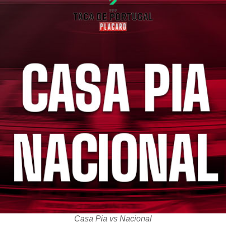
Casa Pia vs Nacional