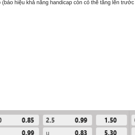
(báo hiệu khả năng handicap còn có thể tăng lên trước g