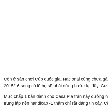
Còn ở sân chơi Cúp quốc gia, Nacional cũng chưa gặp
2015/16 song có lẽ họ sẽ phải dừng bước tại đây. Cứ
Mức chấp 1 bàn dành cho Casa Pia trận này dường như
trung lập nên handicap -1 thậm chí rất đáng tin cậy.