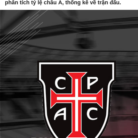
phân tích tỷ lệ châu Á, thống kê về trận đấu.