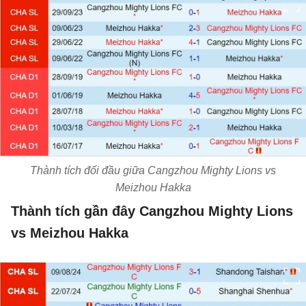
Thành tích đối đầu giữa Cangzhou Mighty Lions vs
Meizhou Hakka
Thành tích gần đây Cangzhou Mighty Lions
vs Meizhou Hakka