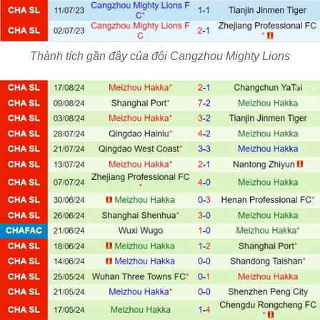
Thành tích gần đây của đội Cangzhou Mighty Lions