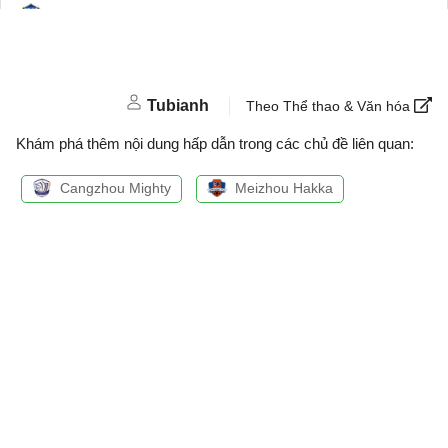
Tubianh
Theo Thể thao & Văn hóa
Khám phá thêm nội dung hấp dẫn trong các chủ đề liên quan:
Cangzhou Mighty
Meizhou Hakka