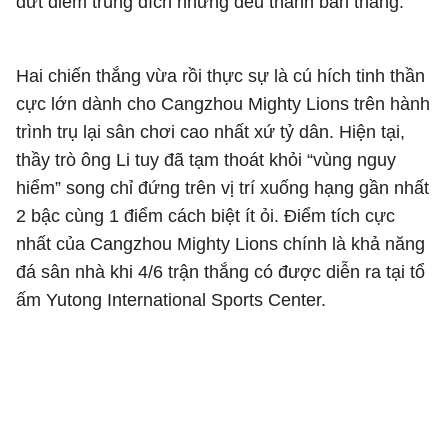
dứt điểm trúng đích nhưng đều thành bàn thắng.
Hai chiến thắng vừa rồi thực sự là cú hích tinh thần
cực lớn dành cho Cangzhou Mighty Lions trên hành
trình trụ lại sân chơi cao nhất xứ tỷ dân. Hiện tại,
thầy trò ông Li tuy đã tạm thoát khỏi “vùng nguy
hiểm” song chỉ đứng trên vị trí xuống hạng gần nhất
2 bậc cùng 1 điểm cách biệt ít ỏi. Điểm tích cực
nhất của Cangzhou Mighty Lions chính là khả năng
đá sân nhà khi 4/6 trận thắng có được diễn ra tại tổ
ấm Yutong International Sports Center.