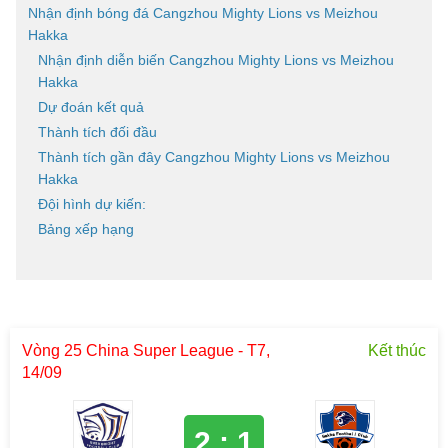
Nhận định bóng đá Cangzhou Mighty Lions vs Meizhou
Hakka
Nhận định diễn biến Cangzhou Mighty Lions vs Meizhou
Hakka
Dự đoán kết quả
Thành tích đối đầu
Thành tích gần đây Cangzhou Mighty Lions vs Meizhou
Hakka
Đội hình dự kiến:
Bảng xếp hạng