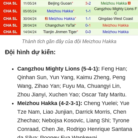
Thành tích gần đây của đội Meizhou Hakka
Đội hình dự kiến:
Cangzhou Mighty Lions (5-4-1):
Feng Han;
Qinhan Sun, Yun Yang, Kaimu Zheng, Peng
Wang, Zihao Yan; Fuyu Ma, Chuangyi Lin,
Zhou Jianyi, Xuchen Yao; Oscar Taty Maritu.
Meizhou Hakka (4-2-3-1):
Cheng Yuelei; Yue
Tze Nam, Liao Junjian, Darrick Morris, Chen
Zhechao; Nebojsa Kosovic, Liang Shi; Tyrone
Conraad, Chen Jie, Rodrigo Henrique Santana
da Silva; Rooney Eva Wankewai.