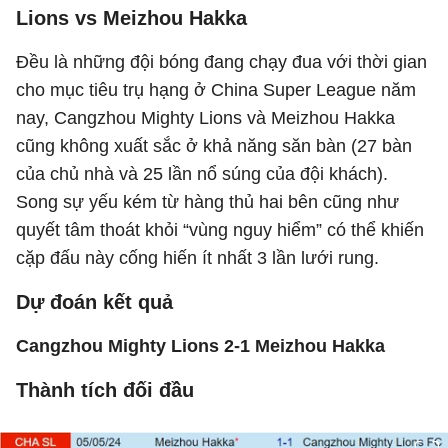
Lions vs Meizhou Hakka
Đều là những đội bóng đang chạy đua với thời gian
cho mục tiêu trụ hạng ở China Super League năm
nay, Cangzhou Mighty Lions và Meizhou Hakka
cũng không xuất sắc ở khả năng săn bàn (27 bàn
của chủ nhà và 25 lần nổ súng của đội khách).
Song sự yếu kém từ hàng thủ hai bên cũng như
quyết tâm thoát khỏi “vùng nguy hiểm” có thể khiến
cặp đấu này cống hiến ít nhất 3 lần lưới rung.
Dự đoán kết quả
Cangzhou Mighty Lions 2-1 Meizhou Hakka
Thành tích đối đầu