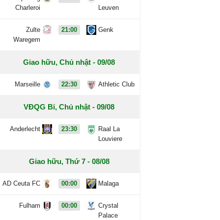
Charleroi
Leuven
Zulte
21:00
Genk
Waregem
Giao hữu, Chủ nhật - 09/08
Marseille
22:30
Athletic Club
VĐQG Bỉ, Chủ nhật - 09/08
Anderlecht
23:30
Raal La
Louviere
Giao hữu, Thứ 7 - 08/08
AD Ceuta FC
00:00
Malaga
Fulham
00:00
Crystal
Palace