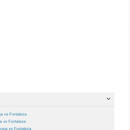
a vs Fortaleza
 vs Fortaleza
nga vs Fortaleza