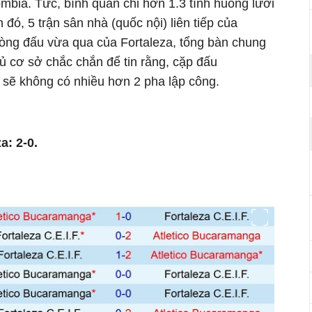
mbia. Tức, bình quân chỉ hơn 1.3 tình huống lưới
đó, 5 trận sân nhà (quốc nội) liên tiếp của
òng đấu vừa qua của Fortaleza, tổng bàn chung
ủ cơ sở chắc chắn để tin rằng, cặp đấu
sẽ không có nhiều hơn 2 pha lập công.
a: 2-
0
.