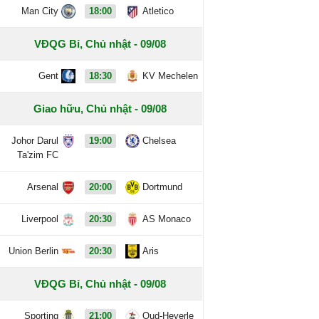
Man City
18:00
Atletico
VĐQG Bỉ, Chủ nhật - 09/08
Gent
18:30
KV Mechelen
Giao hữu, Chủ nhật - 09/08
Johor Darul
19:00
Chelsea
Ta'zim FC
Arsenal
20:00
Dortmund
Liverpool
20:30
AS Monaco
Union Berlin
20:30
Aris
VĐQG Bỉ, Chủ nhật - 09/08
Sporting
21:00
Oud-Heverle