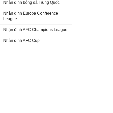
Nhận định bóng đá Trung Quốc
Nhận định Europa Conference
League
Nhận định AFC Champions League
Nhận định AFC Cup