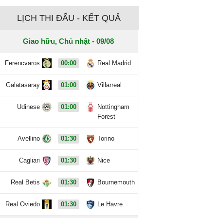
LỊCH THI ĐẤU - KẾT QUẢ
Giao hữu, Chủ nhật - 09/08
Ferencvaros
00:00
Real Madrid
Galatasaray
01:00
Villarreal
Udinese
01:00
Nottingham
Forest
Avellino
01:30
Torino
Cagliari
01:30
Nice
Real Betis
01:30
Bournemouth
Real Oviedo
01:30
Le Havre