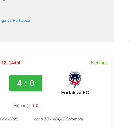
nga vs Fortaleza