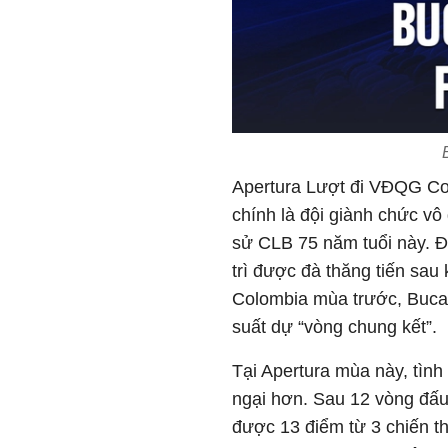
Apertura Lượt đi VĐQG C
chính là đội giành chức vô 
sử CLB 75 năm tuổi này. Đ
trì được đà thăng tiến sau
Colombia mùa trước, Buca
suất dự “vòng chung kết”.
Tại Apertura mùa này, tìn
ngại hơn. Sau 12 vòng đấu
được 13 điểm từ 3 chiến th