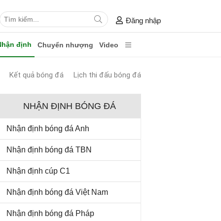
Đăng nhập
Nhận định
Chuyển nhượng
Video
Kết quả bóng đá
Lịch thi đấu bóng đá
NHẬN ĐỊNH BÓNG ĐÁ
Nhận định bóng đá Anh
Nhận định bóng đá TBN
Nhận định cúp C1
Nhận định bóng đá Việt Nam
Nhận định bóng đá Pháp