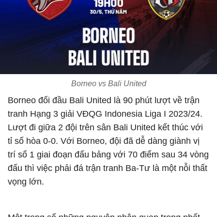
Borneo vs Bali United
Borneo đối đầu Bali United là 90 phút lượt về trận
tranh Hạng 3 giải VĐQG Indonesia Liga I 2023/24.
Lượt đi giữa 2 đội trên sân Bali United kết thúc với
tỉ số hòa 0-0. Với Borneo, đội đã dễ dàng giành vị
trí số 1 giai đoạn đấu bảng với 70 điểm sau 34 vòng
đấu thì việc phải đá trận tranh Ba-Tư là một nỗi thất
vọng lớn.