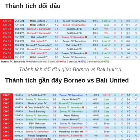
Thành tích đối đầu
Thành tích đối đầu giữa Borneo vs Bali United
Thành tích gần đây Borneo vs Bali United