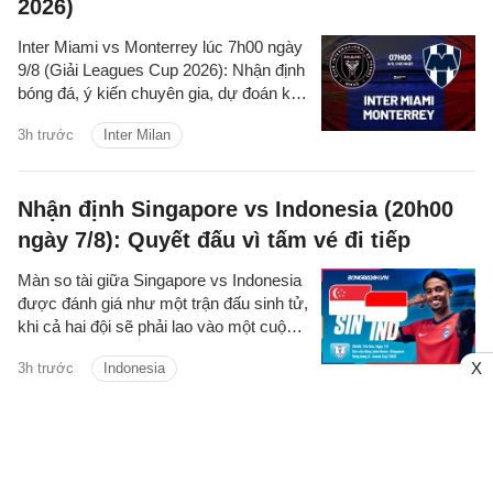
2026)
Inter Miami vs Monterrey lúc 7h00 ngày
9/8 (Giải Leagues Cup 2026): Nhận định
bóng đá, ý kiến chuyên gia, dự đoán kết
quả, phân tích - thống kê trận đấu.
3h trước
Inter Milan
Nhận định Singapore vs Indonesia (20h00
ngày 7/8): Quyết đấu vì tấm vé đi tiếp
Màn so tài giữa Singapore vs Indonesia
được đánh giá như một trận đấu sinh tử,
khi cả hai đội sẽ phải lao vào một cuộc
chiến để giành tấm vé duy nhất còn lại
X
3h trước
Indonesia
vào bán kết.
Nhận định bóng đá Vancouver
Pro
Whitecaps vs Juarez 9h30 ngày 8/8