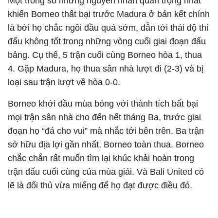
Một trong số những nguyên nhân quan trọng nhất
khiến Borneo thất bại trước Madura ở bán kết chính
là bởi họ chắc ngôi đầu quá sớm, dẫn tới thái độ thi
đấu không tốt trong những vòng cuối giai đoạn đấu
bảng. Cụ thể, 5 trận cuối cùng Borneo hòa 1, thua
4. Gặp Madura, họ thua sân nhà lượt đi (2-3) và bị
loại sau trận lượt về hòa 0-0.
Borneo khởi đầu mùa bóng với thành tích bất bại
mọi trận sân nhà cho đến hết tháng Ba, trước giai
đoạn họ “đá cho vui” mà nhắc tới bên trên. Ba trận
sở hữu địa lợi gần nhất, Borneo toàn thua. Borneo
chắc chắn rất muốn tìm lại khúc khải hoàn trong
trận đấu cuối cùng của mùa giải. Và Bali United có
lẽ là đối thủ vừa miếng để họ đạt được điều đó.