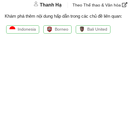
Thanh Hạ
Theo Thể thao & Văn hóa
Khám phá thêm nội dung hấp dẫn trong các chủ đề liên quan:
Indonesia
Borneo
Bali United