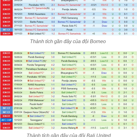
Thành tích gần đây của đội Borneo
Thành tích gần đây của đội Bali United