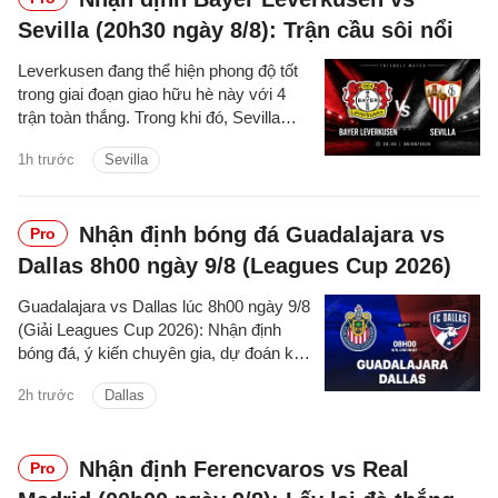
Sevilla (20h30 ngày 8/8): Trận cầu sôi nổi
Leverkusen đang thể hiện phong độ tốt
trong giai đoạn giao hữu hè này với 4
trận toàn thắng. Trong khi đó, Sevilla
cũng thể hiện ấn tượng khi thắng 3 trận
1h trước
Sevilla
gần đây.
Nhận định bóng đá Guadalajara vs
Pro
Dallas 8h00 ngày 9/8 (Leagues Cup 2026)
Guadalajara vs Dallas lúc 8h00 ngày 9/8
(Giải Leagues Cup 2026): Nhận định
bóng đá, ý kiến chuyên gia, dự đoán kết
quả, phân tích - thống kê trận đấu.
2h trước
Dallas
Nhận định Ferencvaros vs Real
Pro