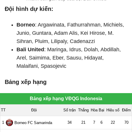
Đội hình dự kiến:
Borneo
: Argawinata, Fathurrahman, Michiels,
Junio, Guntara, Adam Alis, Kei Hirose, M.
Sihran, Pluim, Lilipaly, Cadenazzi
Bali United
: Maringa, Idrus, Dolah, Abdillah,
Arel, Saimima, Eber, Sausu, Hidayat,
Malaifani, Spasojevic
Bảng xếp hạng