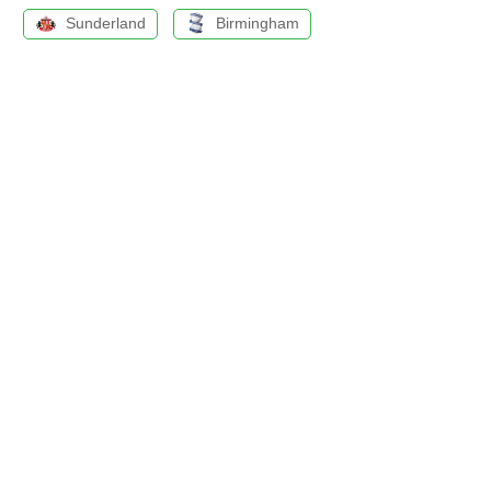
Sunderland
Birmingham