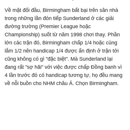
Về mặt đối đầu, Birmingham bất bại trên sân nhà
trong những lần đón tiếp Sunderland ở các giải
đường trường (Premier League hoặc
Championship) suốt từ năm 1998 chơi thay. Phần
lớn các trận đó, Birmingham chấp 1/4 hoặc cùng
lắm 1/2 nên handicap 1/4 được ấn định ở trận tới
cũng không có gì "đặc biệt". Mà Sunderland lại
đang rất "sợ hãi" với việc được chấp Đồng banh vì
4 lần trước đó có handicap tương tự, họ đều mang
về nỗi buồn cho NHM châu Á. Chọn Birmingham.