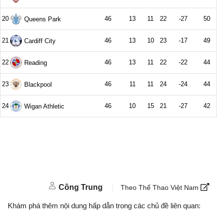
Công Trung
Theo Thể Thao Việt Nam
Khám phá thêm nội dung hấp dẫn trong các chủ đề liên quan: