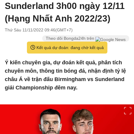
Sunderland 3h00 ngày 12/11
(Hạng Nhất Anh 2022/23)
Thứ Sáu 11/11/2022 09:46(GMT+7)
Theo dõi Bongda24h trên
Kết quả dự đoán: đang chờ kết quả
Ý kiến chuyên gia, dự đoán kết quả, phân tích
chuyên môn, thông tin bóng đá, nhận định tỷ lệ
châu Á về trận đấu Birmingham vs Sunderland
giải Championship đêm nay.