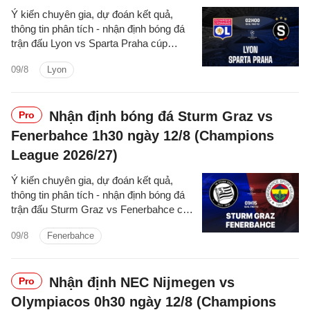
Ý kiến chuyên gia, dự đoán kết quả,
thông tin phân tích - nhận định bóng đá
trận đấu Lyon vs Sparta Praha cúp
C1/UEFA Champions League 2026/27
09/8
Lyon
hôm nay.
Nhận định bóng đá Sturm Graz vs
Pro
Fenerbahce 1h30 ngày 12/8 (Champions
League 2026/27)
Ý kiến chuyên gia, dự đoán kết quả,
thông tin phân tích - nhận định bóng đá
trận đấu Sturm Graz vs Fenerbahce cúp
C1/UEFA Champions League 2026/27
09/8
Fenerbahce
hôm nay.
Nhận định NEC Nijmegen vs
Pro
Olympiacos 0h30 ngày 12/8 (Champions