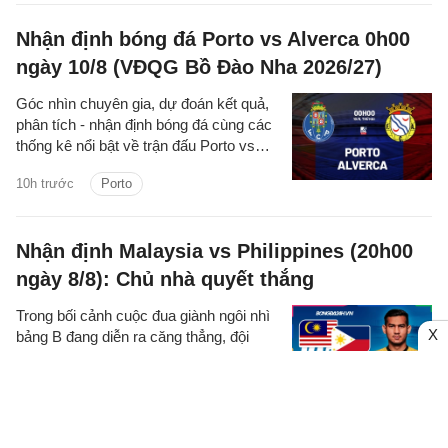
Nhận định bóng đá Porto vs Alverca 0h00
ngày 10/8 (VĐQG Bồ Đào Nha 2026/27)
Góc nhìn chuyên gia, dự đoán kết quả,
phân tích - nhận định bóng đá cùng các
thống kê nổi bật về trận đấu Porto vs
Alverca thuộc giải VĐQG Bồ Đào Nha
10h trước
Porto
2026/27 đêm nay.
Nhận định Malaysia vs Philippines (20h00
ngày 8/8): Chủ nhà quyết thắng
Trong bối cảnh cuộc đua giành ngôi nhì
X
bảng B đang diễn ra căng thẳng, đội
tuyển Malaysia rõ ràng sẽ cần vượt qua
Philippines để chắc suất đi tiếp.
13h trước
Malaysia