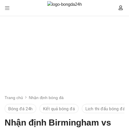
Trang chủ
Nhận định bóng đá
Bóng đá 24h
Kết quả bóng đá
Lịch thi đấu bóng đá
Nhận định Birmingham vs