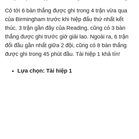
Có tới 6 bàn thắng được ghi trong 4 trận vừa qua
của Birmingham trước khi hiệp đấu thứ nhất kết
thúc. 3 trận gần đây của Reading, cũng có 3 bàn
thắng được ghi trước giờ giải lao. Ngoài ra, 6 trận
đối đầu gần nhất giữa 2 đội, cũng có 8 bàn thắng
được ghi trong 45 phút đầu. Tài hiệp 1 khả tín!
Lựa chọn: Tài hiệp 1