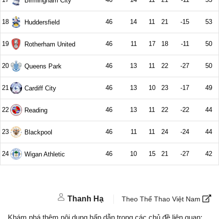
Thanh Hạ
Theo Thể Thao Việt Nam
Khám phá thêm nội dung hấp dẫn trong các chủ đề liên quan: