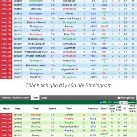
Thành tích gần đây của đội Birmingham