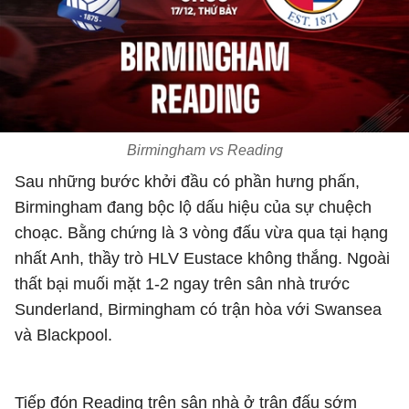
Birmingham vs Reading
Sau những bước khởi đầu có phần hưng phấn,
Birmingham đang bộc lộ dấu hiệu của sự chuệch
choạc. Bằng chứng là 3 vòng đấu vừa qua tại hạng
nhất Anh, thầy trò HLV Eustace không thắng. Ngoài
thất bại muối mặt 1-2 ngay trên sân nhà trước
Sunderland, Birmingham có trận hòa với Swansea
và Blackpool.
Tiếp đón Reading trên sân nhà ở trận đấu sớm