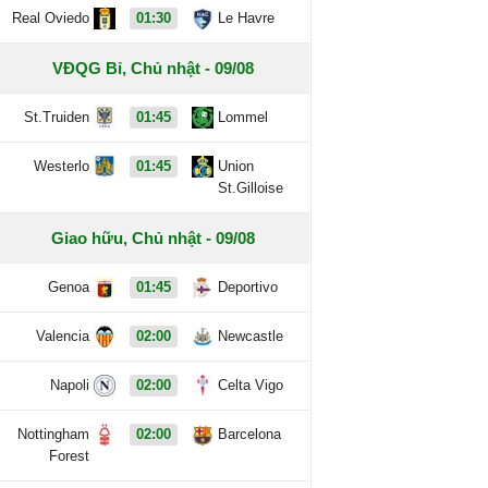
Real Oviedo
01:30
Le Havre
VĐQG Bỉ, Chủ nhật - 09/08
St.Truiden
01:45
Lommel
Westerlo
01:45
Union
St.Gilloise
Giao hữu, Chủ nhật - 09/08
Genoa
01:45
Deportivo
Valencia
02:00
Newcastle
Napoli
02:00
Celta Vigo
Nottingham
02:00
Barcelona
Forest