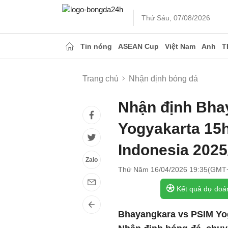
Thứ Sáu, 07/08/2026
Tin nóng
ASEAN Cup
Việt Nam
Anh
T
Trang chủ
Nhận định bóng đá
Nhận định Bha
Yogyakarta 15
Indonesia 2025
Zalo
Thứ Năm 16/04/2026 19:35(GMT
Kết quả dự đoán
Bhayangkara vs PSIM Yog