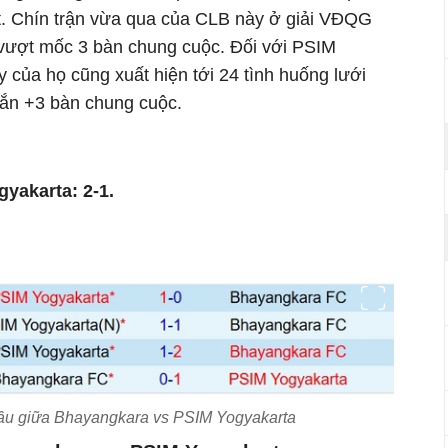
t. Chín trận vừa qua của CLB này ở giải VĐQG
c vượt mốc 3 bàn chung cuộc. Đối với PSIM
 của họ cũng xuất hiện tới 24 tình huống lưới
hắn +3 bàn chung cuộc.
yakarta: 2-1.
đầu giữa Bhayangkara vs PSIM Yogyakarta