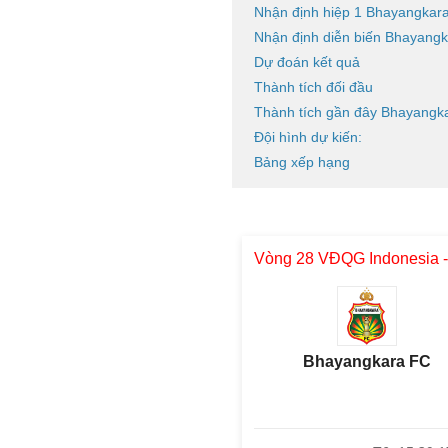
Nhận định hiệp 1 Bhayangkar
Nhận định diễn biến Bhayangk
Dự đoán kết quả
Thành tích đối đầu
Thành tích gần đây Bhayangk
Đội hình dự kiến:
Bảng xếp hạng