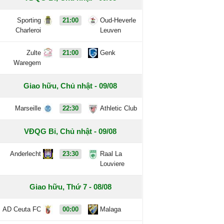
Sporting
21:00
Oud-Heverle
Charleroi
Leuven
Zulte
21:00
Genk
Waregem
Giao hữu, Chủ nhật - 09/08
Marseille
22:30
Athletic Club
VĐQG Bỉ, Chủ nhật - 09/08
Anderlecht
23:30
Raal La
Louviere
Giao hữu, Thứ 7 - 08/08
AD Ceuta FC
00:00
Malaga