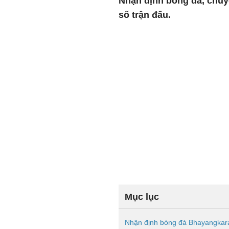
Nhận định bóng đá, chuyê
số trận đấu.
Mục lục
Nhận định bóng đá Bhayangkar