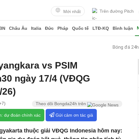
Trên đường Pitch
Mới nhất
BN
Châu Âu
Italia
Đức
Pháp
Quốc tế
LTĐ-KQ
Bình luận
Bóng đá 24h
yangkara vs PSIM
h30 ngày 17/4 (VĐQG
/26)
+7)
Theo dõi Bongda24h trên
: dự đoán chính xác
Gửi cảm ơn tác giả
yakarta thuộc giải VĐQG Indonesia hôm nay: