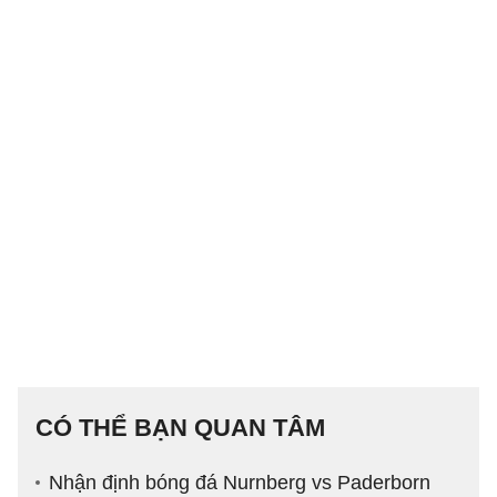
CÓ THỂ BẠN QUAN TÂM
Nhận định bóng đá Nurnberg vs Paderborn