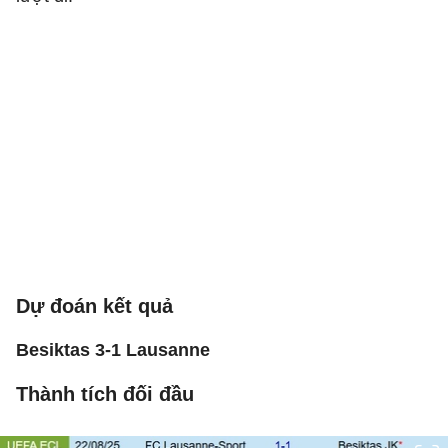
Dự đoán kết quả
Besiktas 3-1 Lausanne
Thành tích đối đầu