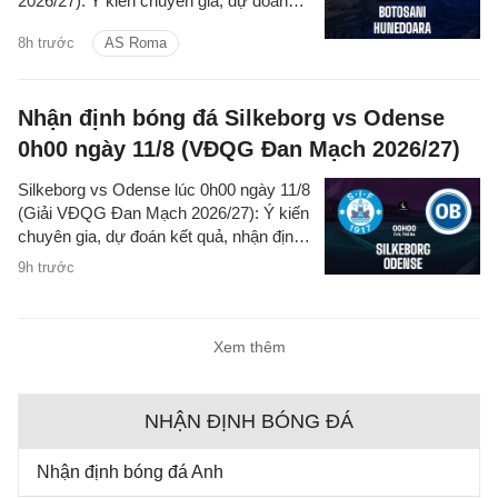
2026/27): Ý kiến chuyên gia, dự đoán
kết quả, nhận định - phân tích trận đấu,
8h trước
AS Roma
thống kê chi tiết về hai đội.
Nhận định bóng đá Silkeborg vs Odense
0h00 ngày 11/8 (VĐQG Đan Mạch 2026/27)
Silkeborg vs Odense lúc 0h00 ngày 11/8
(Giải VĐQG Đan Mạch 2026/27): Ý kiến
chuyên gia, dự đoán kết quả, nhận định
- phân tích trận đấu, thống kê chi tiết về
9h trước
hai đội.
Xem thêm
NHẬN ĐỊNH BÓNG ĐÁ
Nhận định bóng đá Anh