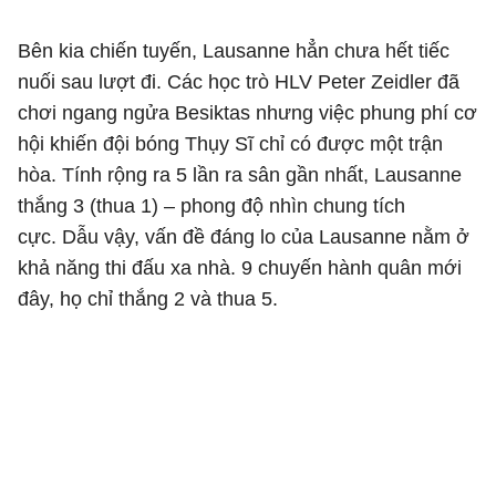
Bên kia chiến tuyến, Lausanne hẳn chưa hết tiếc
nuối sau lượt đi. Các học trò HLV Peter Zeidler đã
chơi ngang ngửa Besiktas nhưng việc phung phí cơ
hội khiến đội bóng Thụy Sĩ chỉ có được một trận
hòa. Tính rộng ra 5 lần ra sân gần nhất, Lausanne
thắng 3 (thua 1) – phong độ nhìn chung tích
cực. Dẫu vậy, vấn đề đáng lo của Lausanne nằm ở
khả năng thi đấu xa nhà. 9 chuyến hành quân mới
đây, họ chỉ thắng 2 và thua 5.