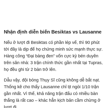
Nhận định
diễn biến
Besiktas vs Lausanne
Nếu ở lượt đi Besiktas có phần lép vế, thì 90 phút
tới đây là dịp để họ chứng minh sức mạnh thực sự.
Hàng công “Đại bàng đen” vốn cực kỳ bén duyên
trên sân nhà: 3 trận chính thức gần nhất tại Tupras,
họ đều ghi từ 2 bàn trở lên.
Dẫu vậy, đội bóng Thụy Sĩ cũng không dễ bắt nạt.
Thống kê cho thấy Lausanne chỉ tịt ngòi 1/10 trận
gần nhất. Vì thế, khả năng trận đấu có nhiều bàn
thắng là rất cao – khác hẳn kịch bản cầm chừng ở
lượt đi.