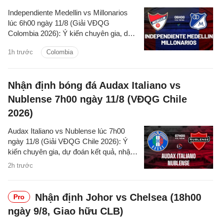
Independiente Medellin vs Millonarios
lúc 6h00 ngày 11/8 (Giải VĐQG
Colombia 2026): Ý kiến chuyên gia, dự
đoán kết quả, nhận định - phân tích trận
1h trước
Colombia
đấu, thống kê chi tiết về hai đội.
Nhận định bóng đá Audax Italiano vs
Nublense 7h00 ngày 11/8 (VĐQG Chile
2026)
Audax Italiano vs Nublense lúc 7h00
ngày 11/8 (Giải VĐQG Chile 2026): Ý
kiến chuyên gia, dự đoán kết quả, nhận
định - phân tích trận đấu, thống kê chi
2h trước
tiết về hai đội.
Nhận định Johor vs Chelsea (18h00
Pro
ngày 9/8, Giao hữu CLB)