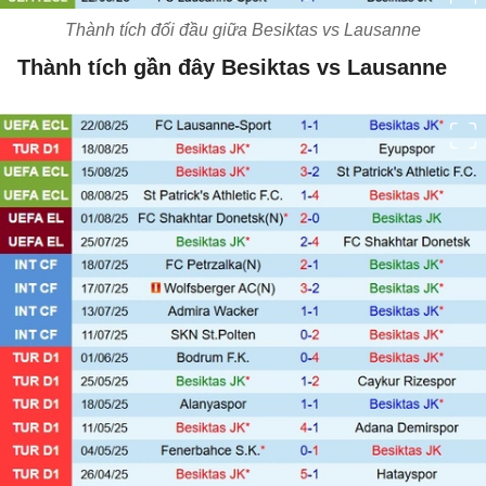
Thành tích đối đầu giữa Besiktas vs Lausanne
Thành tích gần đây Besiktas vs Lausanne