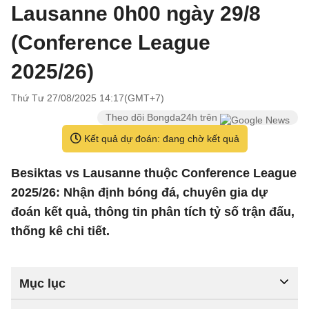
Lausanne 0h00 ngày 29/8
(Conference League
2025/26)
Thứ Tư 27/08/2025 14:17(GMT+7)
Theo dõi Bongda24h trên
Kết quả dự đoán: đang chờ kết quả
Besiktas vs Lausanne thuộc Conference League
2025/26: Nhận định bóng đá, chuyên gia dự
đoán kết quả, thông tin phân tích tỷ số trận đấu,
thống kê chi tiết.
Mục lục