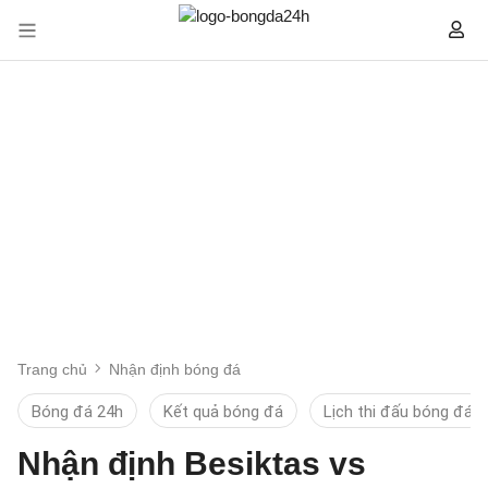
Trang chủ
Nhận định bóng đá
Bóng đá 24h
Kết quả bóng đá
Lịch thi đấu bóng đá
Nhận định Besiktas vs