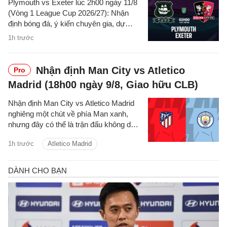
Plymouth vs Exeter lúc 2h00 ngày 11/8
(Vòng 1 League Cup 2026/27): Nhận
định bóng đá, ý kiến chuyên gia, dự
đoán kết quả, phân tích trận đấu, thống
1h trước
kê về phong độ hai đội.
Nhận định Man City vs Atletico
Pro
Madrid (18h00 ngày 9/8, Giao hữu CLB)
Nhận định Man City vs Atletico Madrid
nghiêng một chút về phía Man xanh,
nhưng đây có thể là trận đấu không dễ
dàng với thầy trò Enzo Maresca.
1h trước
Atletico Madrid