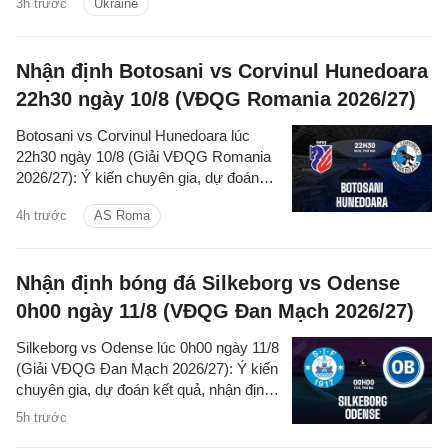
3h trước
Ukraine
thống kê chi tiết về hai đội.
Nhận định Botosani vs Corvinul Hunedoara
22h30 ngày 10/8 (VĐQG Romania 2026/27)
Botosani vs Corvinul Hunedoara lúc
22h30 ngày 10/8 (Giải VĐQG Romania
2026/27): Ý kiến chuyên gia, dự đoán
kết quả, nhận định - phân tích trận đấu,
4h trước
AS Roma
thống kê chi tiết về hai đội.
Nhận định bóng đá Silkeborg vs Odense
0h00 ngày 11/8 (VĐQG Đan Mạch 2026/27)
Silkeborg vs Odense lúc 0h00 ngày 11/8
(Giải VĐQG Đan Mạch 2026/27): Ý kiến
chuyên gia, dự đoán kết quả, nhận định
- phân tích trận đấu, thống kê chi tiết về
5h trước
hai đội.