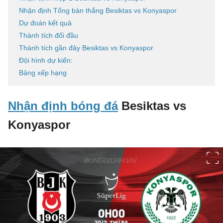
Nhận định Tổng bàn thắng Besiktas vs Konyaspor
Dự đoán kết quả
Thành tích đối đầu
Thành tích gần đây Besiktas vs Konyaspor
Đội hình dự kiến:
Bảng xếp hạng
Nhận định bóng đá
Besiktas vs
Konyaspor