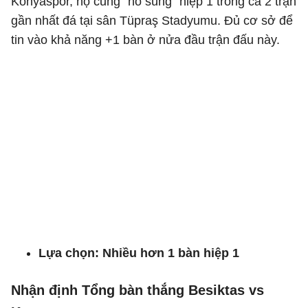
Konyaspor, họ cũng “nổ súng” hiệp 1 trong cả 2 trận
gần nhất đá tại sân Tüpraş Stadyumu. Đủ cơ sở để
tin vào khả năng +1 bàn ở nửa đầu trận đấu này.
Lựa chọn: Nhiều hơn 1 bàn hiệp 1
Nhận định Tổng bàn thắng Besiktas vs