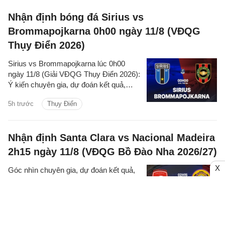
Nhận định bóng đá Sirius vs
Brommapojkarna 0h00 ngày 11/8 (VĐQG
Thụy Điển 2026)
Sirius vs Brommapojkarna lúc 0h00
ngày 11/8 (Giải VĐQG Thụy Điển 2026):
Ý kiến chuyên gia, dự đoán kết quả,
nhận định - phân tích trận đấu, thống kê
5h trước
Thụy Điển
chi tiết về hai đội.
Nhận định Santa Clara vs Nacional Madeira
2h15 ngày 11/8 (VĐQG Bồ Đào Nha 2026/27)
X
Góc nhìn chuyên gia, dự đoán kết quả,
phân tích - nhận định bóng đá cùng các
thống kê nổi bật về trận đấu Santa Clara
vs Nacional Madeira thuộc giải VĐQG
6h trước
Bồ Đào Nha
Bồ Đào Nha 2026/27 đêm nay.