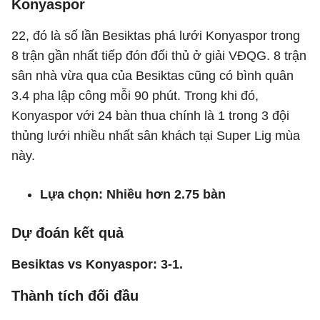
Konyaspor
22, đó là số lần Besiktas phá lưới Konyaspor trong
8 trận gần nhất tiếp đón đối thủ ở giải VĐQG. 8 trận
sân nhà vừa qua của Besiktas cũng có bình quân
3.4 pha lập công mỗi 90 phút. Trong khi đó,
Konyaspor với 24 bàn thua chính là 1 trong 3 đội
thủng lưới nhiều nhất sân khách tại Super Lig mùa
này.
Lựa chọn: Nhiều hơn 2.75 bàn
Dự đoán kết quả
Besiktas vs Konyaspor: 3-1.
Thành tích đối đầu