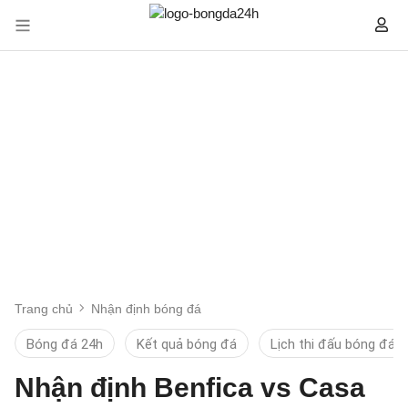
Trang chủ
Nhận định bóng đá
Bóng đá 24h
Kết quả bóng đá
Lịch thi đấu bóng đá
Nhận định Benfica vs Casa