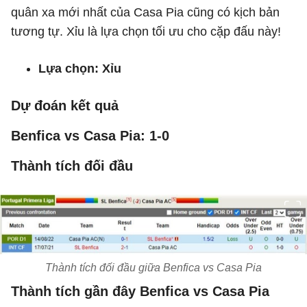
quân xa mới nhất của Casa Pia cũng có kịch bản
tương tự. Xỉu là lựa chọn tối ưu cho cặp đấu này!
Lựa chọn: Xỉu
Dự đoán kết quả
Benfica vs Casa Pia: 1-0
Thành tích đối đầu
Thành tích đối đầu giữa Benfica vs Casa Pia
Thành tích gần đây Benfica vs Casa Pia