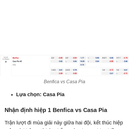
Benfica vs Casa Pia
Lựa chọn: Casa Pia
Nhận định hiệp 1 Benfica vs Casa Pia
Trận lượt đi mùa giải này giữa hai đội, kết thúc hiệp