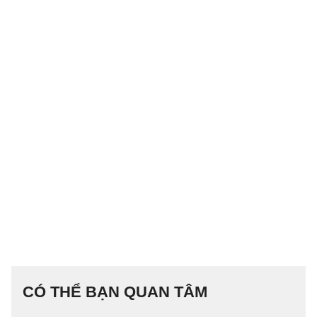
CÓ THỂ BẠN QUAN TÂM