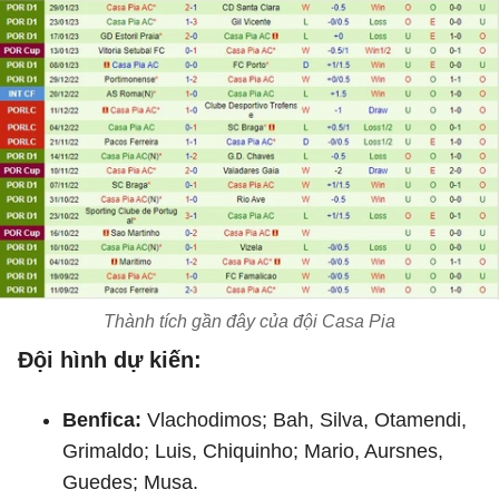
Thành tích gần đây của đội Casa Pia
Đội hình dự kiến:
Benfica:
Vlachodimos; Bah, Silva, Otamendi,
Grimaldo; Luis, Chiquinho; Mario, Aursnes,
Guedes; Musa.