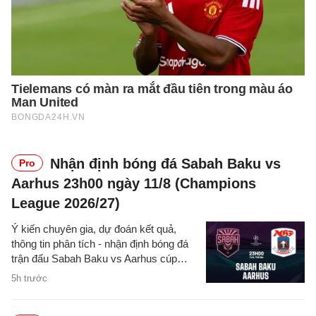
Nhận định bóng đá Sabah Baku vs
Pro
Aarhus 23h00 ngày 11/8 (Champions
League 2026/27)
Ý kiến chuyên gia, dự đoán kết quả,
thông tin phân tích - nhận định bóng đá
trận đấu Sabah Baku vs Aarhus cúp
C1/UEFA Champions League 2026/27
5h trước
hôm nay.