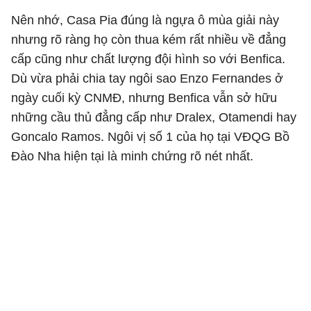
Nên nhớ, Casa Pia đúng là ngựa ô mùa giải này
nhưng rõ ràng họ còn thua kém rất nhiều về đẳng
cấp cũng như chất lượng đội hình so với Benfica.
Dù vừa phải chia tay ngôi sao Enzo Fernandes ở
ngày cuối kỳ CNMĐ, nhưng Benfica vẫn sở hữu
những cầu thủ đẳng cấp như Dralex, Otamendi hay
Goncalo Ramos. Ngôi vị số 1 của họ tại VĐQG Bồ
Đào Nha hiện tại là minh chứng rõ nét nhất.