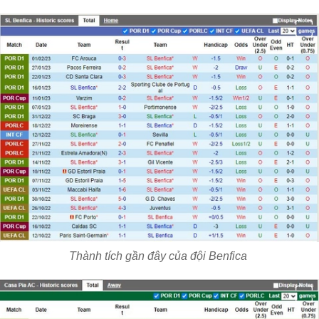
Thành tích gần đây của đội Benfica