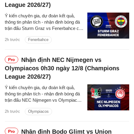
League 2026/27)
Ý kiến chuyên gia, dự đoán kết quả,
thông tin phân tích - nhận định bóng đá
trận đấu Sturm Graz vs Fenerbahce cúp
C1/UEFA Champions League 2026/27
2h trước
Fenerbahce
hôm nay.
Nhận định NEC Nijmegen vs
Pro
Olympiacos 0h30 ngày 12/8 (Champions
League 2026/27)
Ý kiến chuyên gia, dự đoán kết quả,
thông tin phân tích - nhận định bóng đá
trận đấu NEC Nijmegen vs Olympiacos
cúp C1/UEFA Champions League
2h trước
Olympiacos
2026/27 hôm nay.
Nhận định Bodo Glimt vs Union
Pro