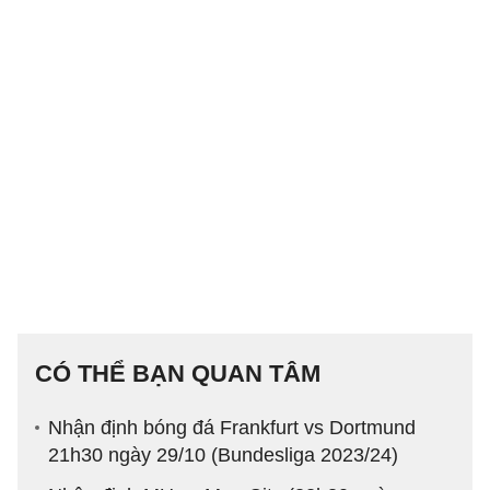
CÓ THỂ BẠN QUAN TÂM
Nhận định bóng đá Frankfurt vs Dortmund
21h30 ngày 29/10 (Bundesliga 2023/24)