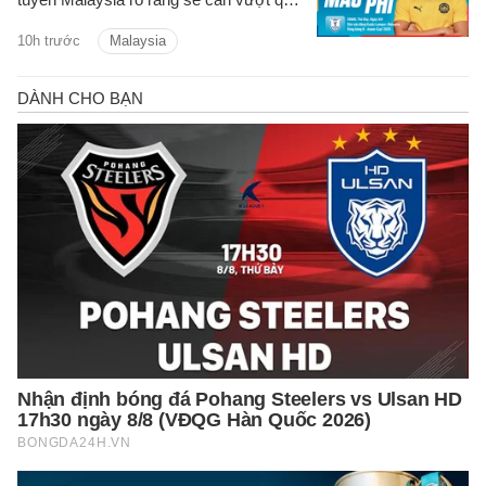
Philippines để chắc suất đi tiếp.
10h trước
Malaysia