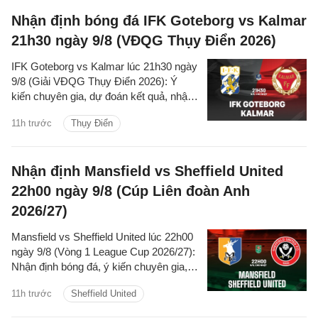
Nhận định bóng đá IFK Goteborg vs Kalmar
21h30 ngày 9/8 (VĐQG Thụy Điển 2026)
IFK Goteborg vs Kalmar lúc 21h30 ngày
9/8 (Giải VĐQG Thụy Điển 2026): Ý
kiến chuyên gia, dự đoán kết quả, nhận
định - phân tích trận đấu, thống kê chi
11h trước
Thụy Điển
tiết về hai đội.
Nhận định Mansfield vs Sheffield United
22h00 ngày 9/8 (Cúp Liên đoàn Anh
2026/27)
Mansfield vs Sheffield United lúc 22h00
ngày 9/8 (Vòng 1 League Cup 2026/27):
Nhận định bóng đá, ý kiến chuyên gia,
dự đoán kết quả, phân tích trận đấu,
11h trước
Sheffield United
thống kê về phong độ hai đội.