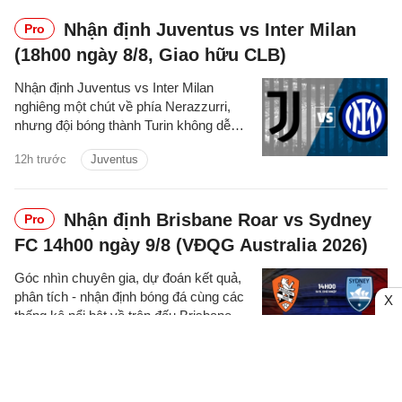
Nhận định Juventus vs Inter Milan
Pro
(18h00 ngày 8/8, Giao hữu CLB)
Nhận định Juventus vs Inter Milan
nghiêng một chút về phía Nerazzurri,
nhưng đội bóng thành Turin không dễ
dàng chấp nhận thất bại.
12h trước
Juventus
Nhận định Brisbane Roar vs Sydney
Pro
FC 14h00 ngày 9/8 (VĐQG Australia 2026)
Góc nhìn chuyên gia, dự đoán kết quả,
phân tích - nhận định bóng đá cùng các
X
thống kê nổi bật về trận đấu Brisbane
Roar vs Sydney FC cúp quốc gia
12h trước
Australia
Australia hôm nay.