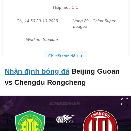
Nhận định bóng đá
Beijing Guoan
vs Chengdu Rongcheng