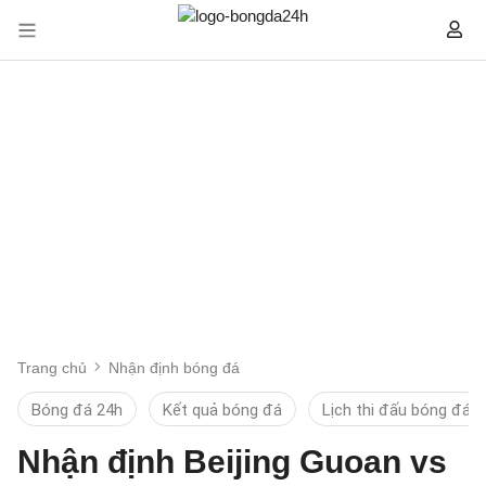
Trang chủ
Nhận định bóng đá
Bóng đá 24h
Kết quả bóng đá
Lịch thi đấu bóng đá
Nhận định Beijing Guoan vs