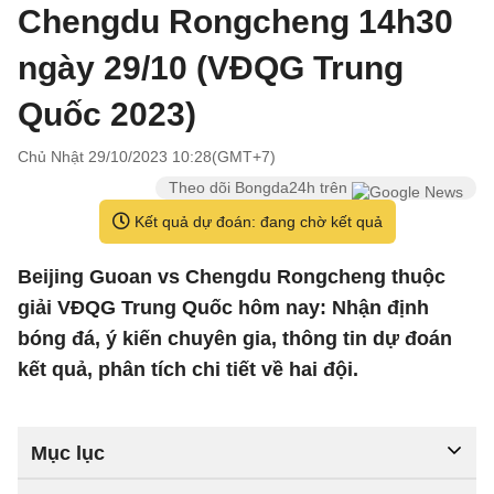
Chengdu Rongcheng 14h30
ngày 29/10 (VĐQG Trung
Quốc 2023)
Chủ Nhật 29/10/2023 10:28(GMT+7)
Theo dõi Bongda24h trên
Kết quả dự đoán: đang chờ kết quả
Beijing Guoan vs Chengdu Rongcheng thuộc
giải VĐQG Trung Quốc hôm nay: Nhận định
bóng đá, ý kiến chuyên gia, thông tin dự đoán
kết quả, phân tích chi tiết về hai đội.
Mục lục