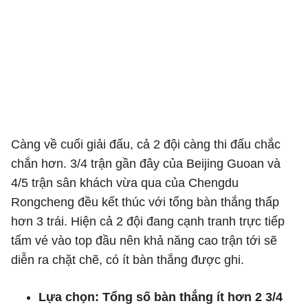
Càng về cuối giải đấu, cả 2 đội càng thi đấu chắc
chắn hơn. 3/4 trận gần đây của Beijing Guoan và
4/5 trận sân khách vừa qua của Chengdu
Rongcheng đều kết thúc với tổng bàn thắng thấp
hơn 3 trái. Hiện cả 2 đội đang cạnh tranh trực tiếp
tấm vé vào top đầu nên khả năng cao trận tới sẽ
diễn ra chặt chẽ, có ít bàn thắng được ghi.
Lựa chọn:
Tổng số bàn thắng ít hơn 2 3/4