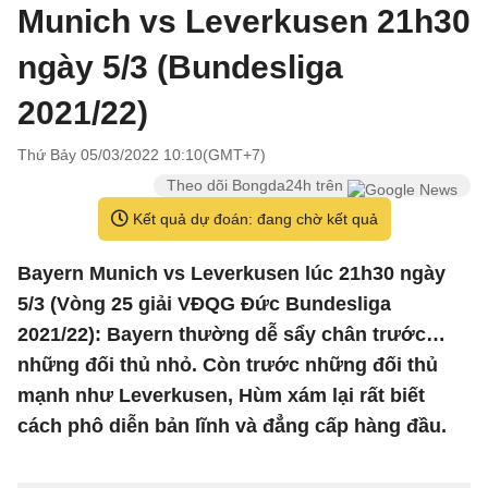
Munich vs Leverkusen 21h30
ngày 5/3 (Bundesliga
2021/22)
Thứ Bảy 05/03/2022 10:10(GMT+7)
Theo dõi Bongda24h trên
Kết quả dự đoán: đang chờ kết quả
Bayern Munich vs Leverkusen lúc 21h30 ngày
5/3 (Vòng 25 giải VĐQG Đức Bundesliga
2021/22): Bayern thường dễ sẩy chân trước…
những đối thủ nhỏ. Còn trước những đối thủ
mạnh như Leverkusen, Hùm xám lại rất biết
cách phô diễn bản lĩnh và đẳng cấp hàng đầu.