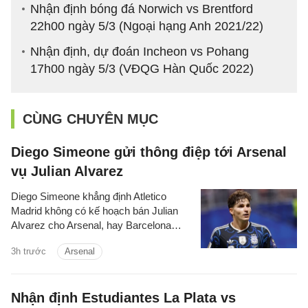
Nhận định bóng đá Norwich vs Brentford
22h00 ngày 5/3 (Ngoại hạng Anh 2021/22)
Nhận định, dự đoán Incheon vs Pohang
17h00 ngày 5/3 (VĐQG Hàn Quốc 2022)
CÙNG CHUYÊN MỤC
Diego Simeone gửi thông điệp tới Arsenal
vụ Julian Alvarez
Diego Simeone khẳng định Atletico
Madrid không có kế hoạch bán Julian
Alvarez cho Arsenal, hay Barcelona
trong mùa hè này.
3h trước
Arsenal
Nhận định Estudiantes La Plata vs