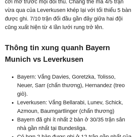
cởi mở trước mọi đối thủ. Chẳng thế mà 4/5 trận
vừa qua của Leverkusen khép lại với tối thiểu 5 bàn
được ghi. 7/10 trận đối đầu gần đây giữa hai đội
cũng xuất hiện từ 4 lần lưới rung trở lên.
Thông tin xung quanh Bayern
Munich vs Leverkusen
Bayern: Vắng Davies, Goretzka, Tolisso,
Neuer, Sarr (chấn thương), Hernandez (treo
giò).
Leverkusen: Vắng Bellarabi, Lunev, Schick,
Azmoun, Baumgartlinger (chấn thương)
Bayern đã ghi ít nhất 2 bàn ở 30/35 trận sân
nhà gần nhất tại Bundesliga.
Có hơn 2 bàn được ghi ở 12 trận gần nhất của