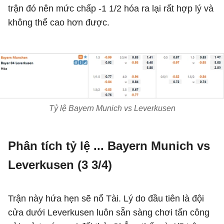
trận đó nên mức chấp -1 1/2 hóa ra lại rất hợp lý và
không thể cao hơn được.
Tỷ lệ Bayern Munich vs Leverkusen
Phân tích tỷ lệ ... Bayern Munich vs
Leverkusen (3 3/4)
Trận này hứa hẹn sẽ nổ Tài. Lý do đầu tiên là đội
cửa dưới Leverkusen luôn sẵn sàng chơi tấn công