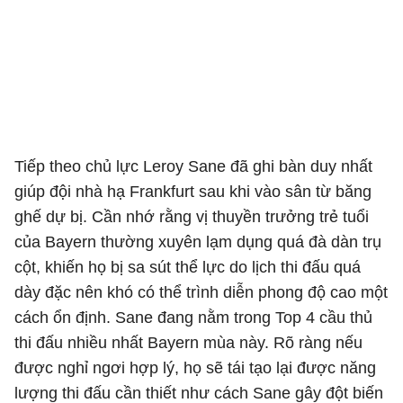
Tiếp theo chủ lực Leroy Sane đã ghi bàn duy nhất
giúp đội nhà hạ Frankfurt sau khi vào sân từ băng
ghế dự bị. Cần nhớ rằng vị thuyền trưởng trẻ tuổi
của Bayern thường xuyên lạm dụng quá đà dàn trụ
cột, khiến họ bị sa sút thể lực do lịch thi đấu quá
dày đặc nên khó có thể trình diễn phong độ cao một
cách ổn định. Sane đang nằm trong Top 4 cầu thủ
thi đấu nhiều nhất Bayern mùa này. Rõ ràng nếu
được nghỉ ngơi hợp lý, họ sẽ tái tạo lại được năng
lượng thi đấu cần thiết như cách Sane gây đột biến