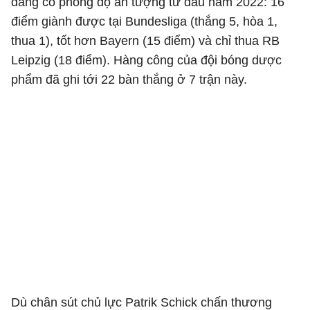
đang có phong độ ấn tượng từ đầu năm 2022: 16
điểm giành được tại Bundesliga (thắng 5, hòa 1,
thua 1), tốt hơn Bayern (15 điểm) và chỉ thua RB
Leipzig (18 điểm). Hàng công của đội bóng dược
phẩm đã ghi tới 22 bàn thắng ở 7 trận này.
Dù chân sút chủ lực Patrik Schick chấn thương