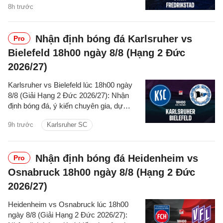
- phân tích trận đấu, thống kê chi tiết về
8h trước
hai đội.
Nhận định bóng đá Karlsruher vs
Pro
Bielefeld 18h00 ngày 8/8 (Hạng 2 Đức
2026/27)
Karlsruher vs Bielefeld lúc 18h00 ngày
8/8 (Giải Hạng 2 Đức 2026/27): Nhận
định bóng đá, ý kiến chuyên gia, dự
đoán kết quả, thông tin phân tích trận
9h trước
Karlsruher SC
đấu chi tiết.
Nhận định bóng đá Heidenheim vs
Pro
Osnabruck 18h00 ngày 8/8 (Hạng 2 Đức
2026/27)
Heidenheim vs Osnabruck lúc 18h00
ngày 8/8 (Giải Hạng 2 Đức 2026/27):