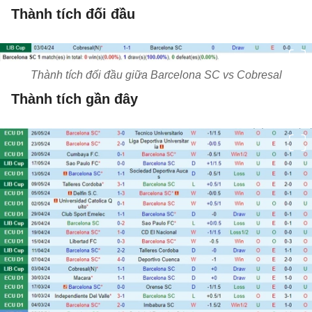
Thành tích đối đầu
Thành tích đối đầu giữa Barcelona SC vs Cobresal
Thành tích gần đây