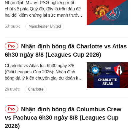
Nhận định MU vs PSG nghiêng một
chút về phía Quỷ đỏ, đây là trận đấu để
hai đội kiểm chứng lại sức mạnh trước
mùa giải mới.
53' trước
Manchester United
Nhận định bóng đá Charlotte vs Atlas
Pro
6h30 ngày 8/8 (Leagues Cup 2026)
Charlotte vs Atlas lúc 6h30 ngày 8/8
(Giải Leagues Cup 2026): Nhận định
bóng đá, ý kiến chuyên gia, dự đoán kết
quả, phân tích - thống kê trận đấu.
2h trước
Charlotte
Nhận định bóng đá Columbus Crew
Pro
vs Pachuca 6h30 ngày 8/8 (Leagues Cup
2026)