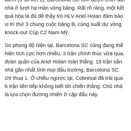
nhà ở lượt hạ màn vòng bảng. Rất rõ ràng, một kết
quả hòa là đủ để thầy trò HLV Ariel Holan đảm bảo
vị trí thứ 3 chung cuộc bảng B, cùng suất dự vòng
knock-out Cúp C2 Nam Mỹ.
So phong độ hiện tại, Barcelona SC cũng đang thể
hiện tích cực hơn nhiều. 3 trận chính thúc vừa qua,
đoàn quân của Ariel Holan toàn thắng. 19 trận sân
nhà gần nhất tính mọi đấu trường, Barcelona SC
chỉ thua 1. Ở chiều ngược lại, Cobresal đã trải qua
6 trận liên tiếp không biết tới chiến thắng. Chủ nhà
là lựa chọn đương nhiên ở cặp đấu này.