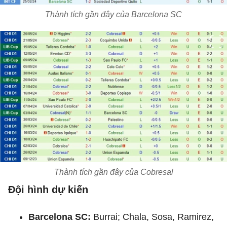
Thành tích gần đây của Barcelona SC
Thành tích gần đây của Cobresal
Đội hình dự kiến
Barcelona SC:
Burrai; Chala, Sosa, Ramirez,