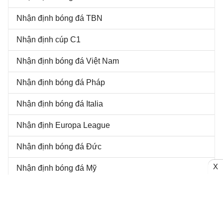
Nhận định bóng đá TBN
Nhận định cúp C1
Nhận định bóng đá Việt Nam
Nhận định bóng đá Pháp
Nhận định bóng đá Italia
Nhận định Europa League
Nhận định bóng đá Đức
X
Nhận định bóng đá Mỹ
Nhận định World Cup
Nhận định Copa Libertadores