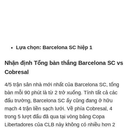
Lựa chọn: Barcelona SC hiệp 1
Nhận định Tổng bàn thắng Barcelona SC vs
Cobresal
4/5 trận sân nhà mới nhất của Barcelona SC, tổng
bàn mỗi 90 phút là từ 2 trở xuống. Tính tất cả các
đấu trường, Barcelona SC ấy cũng đang ở hữu
mạch 4 trận liền sạch lưới. Về phía Cobresal, 4
trong 5 lượt đấu đã qua tại vòng bảng Copa
Libertadores của CLB này không có nhiều hơn 2