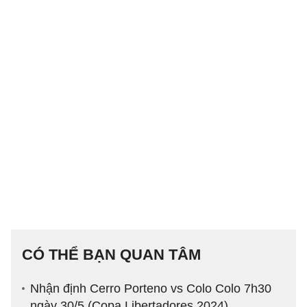
CÓ THỂ BẠN QUAN TÂM
Nhận định Cerro Porteno vs Colo Colo 7h30
ngày 30/5 (Copa Libertadores 2024)