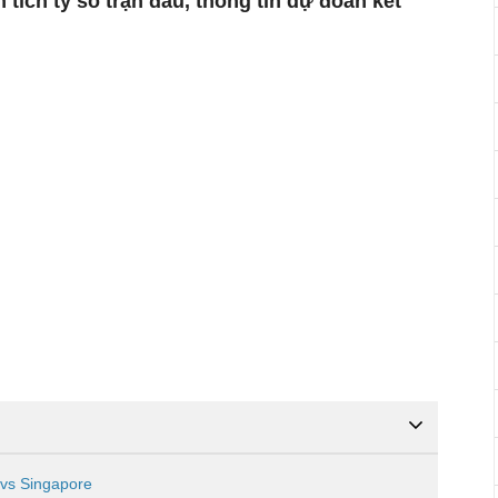
tích tỷ số trận đấu, thông tin dự đoán kết
vs Singapore