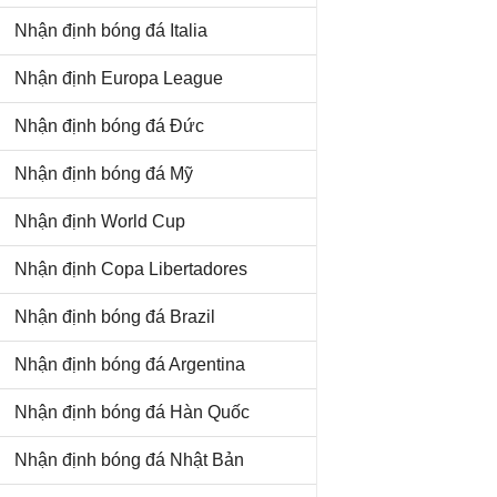
Nhận định bóng đá Italia
Nhận định Europa League
Nhận định bóng đá Đức
Nhận định bóng đá Mỹ
Nhận định World Cup
Nhận định Copa Libertadores
Nhận định bóng đá Brazil
Nhận định bóng đá Argentina
Nhận định bóng đá Hàn Quốc
Nhận định bóng đá Nhật Bản