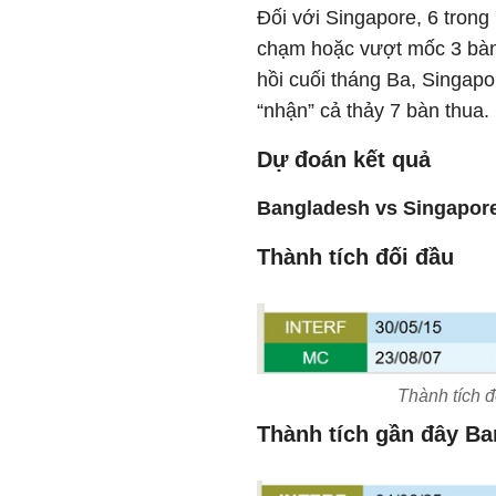
Đối với Singapore, 6 trong
chạm hoặc vượt mốc 3 bàn
hồi cuối tháng Ba, Singapor
“nhận” cả thảy 7 bàn thua
Dự đoán kết quả
Bangladesh vs Singapore
Thành tích đối đầu
Thành tích 
Thành tích gần đây Ba