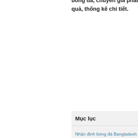
bóng đá, chuyên gia phân 
quả, thống kê chi tiết.
Mục lục
Nhận định bóng đá Bangladesh 