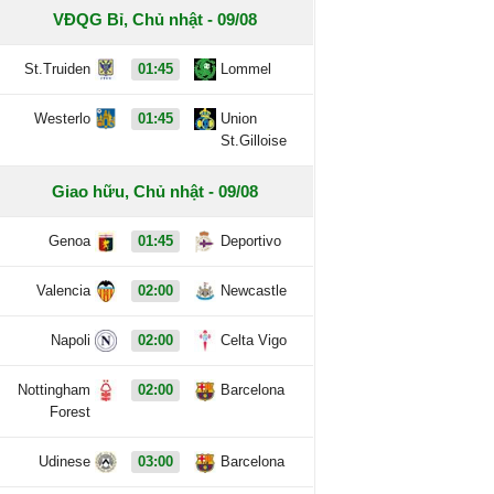
VĐQG Bỉ, Chủ nhật - 09/08
St.Truiden
01:45
Lommel
Westerlo
01:45
Union
St.Gilloise
Giao hữu, Chủ nhật - 09/08
Genoa
01:45
Deportivo
Valencia
02:00
Newcastle
Napoli
02:00
Celta Vigo
Nottingham
02:00
Barcelona
Forest
Udinese
03:00
Barcelona