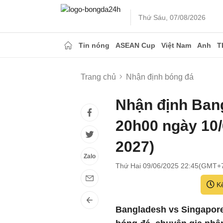
Thứ Sáu, 07/08/2026
Tin nóng
ASEAN Cup
Việt Nam
Anh
T
Trang chủ
Nhận định bóng đá
Nhận định Ban
20h00 ngày 10/
2027)
Zalo
Thứ Hai 09/06/2025 22:45(GMT+
Kế
Bangladesh vs Singapore