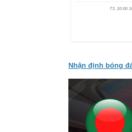
Nhận định bóng đ