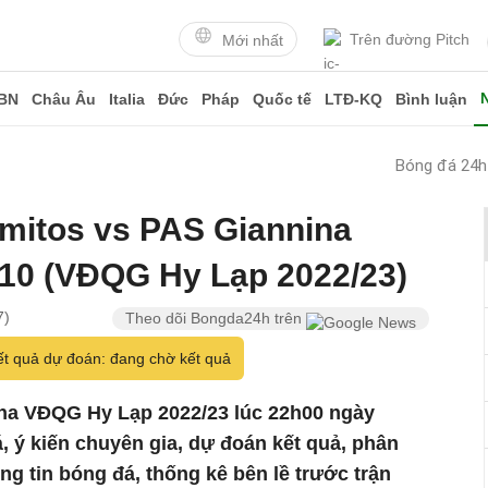
Trên đường Pitch
Mới nhất
BN
Châu Âu
Italia
Đức
Pháp
Quốc tế
LTĐ-KQ
Bình luận
Bóng đá 24h
mitos vs PAS Giannina
/10 (VĐQG Hy Lạp 2022/23)
7)
Theo dõi Bongda24h trên
t quả dự đoán: đang chờ kết quả
na VĐQG Hy Lạp 2022/23 lúc 22h00 ngày
, ý kiến chuyên gia, dự đoán kết quả, phân
ng tin bóng đá, thống kê bên lề trước trận