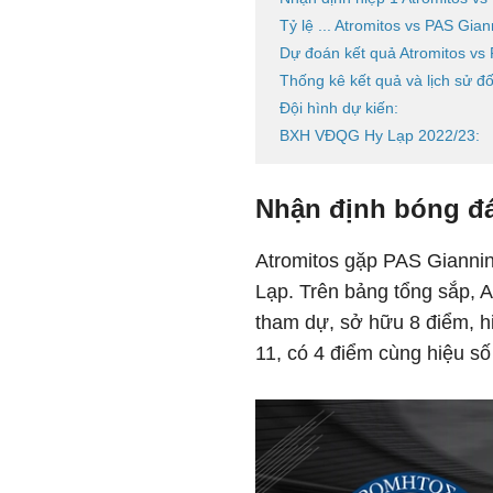
Tỷ lệ ... Atromitos vs PAS Gian
Dự đoán kết quả Atromitos vs 
Thống kê kết quả và lịch sử đố
Đội hình dự kiến:
BXH VĐQG Hy Lạp 2022/23:
Nhận định bóng đá
Atromitos gặp PAS Giannin
Lạp. Trên bảng tổng sắp, A
tham dự, sở hữu 8 điểm, h
11, có 4 điểm cùng hiệu số