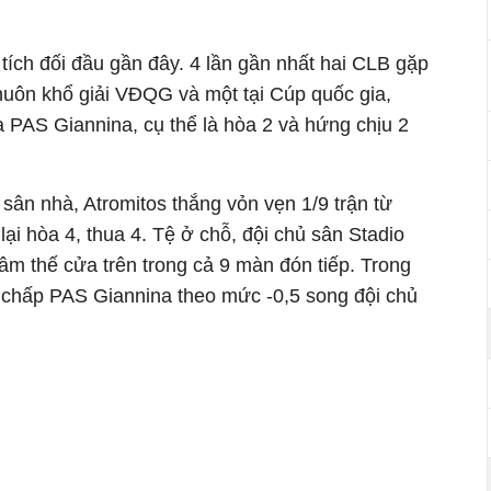
 tích đối đầu gần đây. 4 lần gần nhất hai CLB gặp
huôn khổ giải VĐQG và một tại Cúp quốc gia,
 PAS Giannina, cụ thể là hòa 2 và hứng chịu 2
sân nhà, Atromitos thắng vỏn vẹn 1/9 trận từ
ại hòa 4, thua 4. Tệ ở chỗ, đội chủ sân Stadio
tâm thế cửa trên trong cả 9 màn đón tiếp. Trong
s chấp PAS Giannina theo mức -0,5 song đội chủ