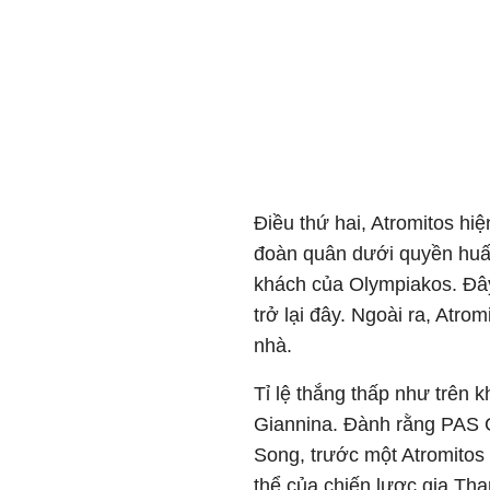
Điều thứ hai, Atromitos hi
đoàn quân dưới quyền huấn
khách của Olympiakos. Đây
trở lại đây. Ngoài ra, Atro
nhà.
Tỉ lệ thắng thấp như trên 
Giannina. Đành rằng PAS Gi
Song, trước một Atromitos
thể của chiến lược gia Tha