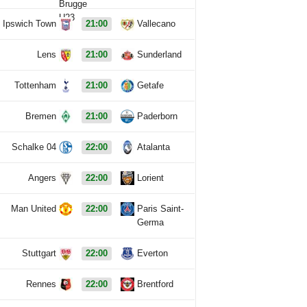
Ipswich Town
21:00
Vallecano
Lens
21:00
Sunderland
Tottenham
21:00
Getafe
Bremen
21:00
Paderborn
Schalke 04
22:00
Atalanta
Angers
22:00
Lorient
Man United
22:00
Paris Saint-
Germa
Stuttgart
22:00
Everton
Rennes
22:00
Brentford