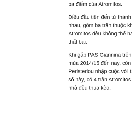
ba điểm của Atromitos.
Điều đầu tiên đến từ thành
nhau, gồm ba trận thuộc k
Atromitos đều không thể hạ
thất bại.
Khi gặp PAS Giannina trên 
mùa 2014/15 đến nay, còn l
Peristeriou nhập cuộc với 
số này, có 4 trận Atromito
nhà đều thua kèo.