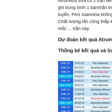
Atromitos vừa có 2 trận liên
ghi trung bình 1 bàn/trận 
tuyến, PAS Giannina không 
Chất lượng tấn công thấp k
mốc ... trận này.
Dự đoán kết quả Atrom
Thống kê kết quả và lị