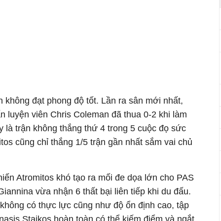
ện không đạt phong độ tốt. Lần ra sân mới nhất,
 luyện viên Chris Coleman đã thua 0-2 khi làm
 là trận không thắng thứ 4 trong 5 cuộc đọ sức
mitos cũng chỉ thắng 1/5 trận gần nhất sắm vai chủ
khiến Atromitos khó tạo ra mối đe dọa lớn cho PAS
annina vừa nhận 6 thất bại liên tiếp khi du đấu.
 không có thực lực cũng như độ ổn định cao, tập
nasis Staikos hoàn toàn có thể kiếm điểm và ngắt