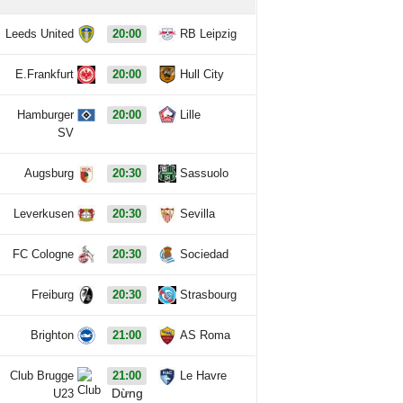
Leeds United
20:00
RB Leipzig
E.Frankfurt
20:00
Hull City
Hamburger
20:00
Lille
SV
Augsburg
20:30
Sassuolo
Leverkusen
20:30
Sevilla
FC Cologne
20:30
Sociedad
Freiburg
20:30
Strasbourg
Brighton
21:00
AS Roma
Club Brugge
21:00
Le Havre
Dừng
U23