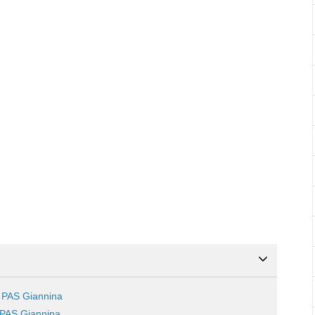
s PAS Giannina
 PAS Giannina