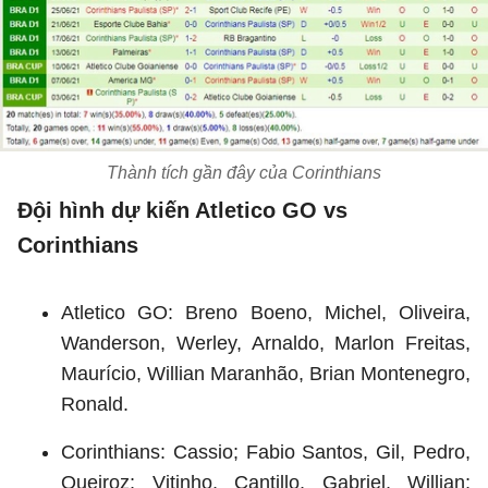
Thành tích gần đây của Corinthians
Đội hình dự kiến Atletico GO vs
Corinthians
Atletico GO: Breno Boeno, Michel, Oliveira,
Wanderson, Werley, Arnaldo, Marlon Freitas,
Maurício, Willian Maranhão, Brian Montenegro,
Ronald.
Corinthians: Cassio; Fabio Santos, Gil, Pedro,
Queiroz; Vitinho, Cantillo, Gabriel, Willian;