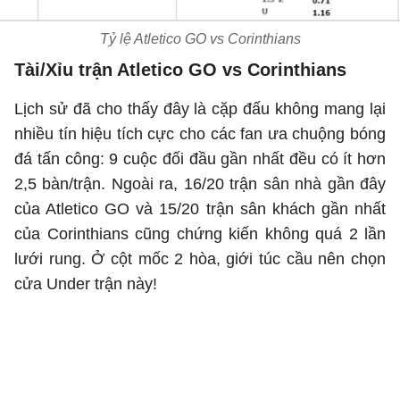
Tỷ lệ Atletico GO vs Corinthians
Tài/Xỉu trận Atletico GO vs Corinthians
Lịch sử đã cho thấy đây là cặp đấu không mang lại
nhiều tín hiệu tích cực cho các fan ưa chuộng bóng
đá tấn công: 9 cuộc đối đầu gần nhất đều có ít hơn
2,5 bàn/trận. Ngoài ra, 16/20 trận sân nhà gần đây
của Atletico GO và 15/20 trận sân khách gần nhất
của Corinthians cũng chứng kiến không quá 2 lần
lưới rung. Ở cột mốc 2 hòa, giới túc cầu nên chọn
cửa Under trận này!