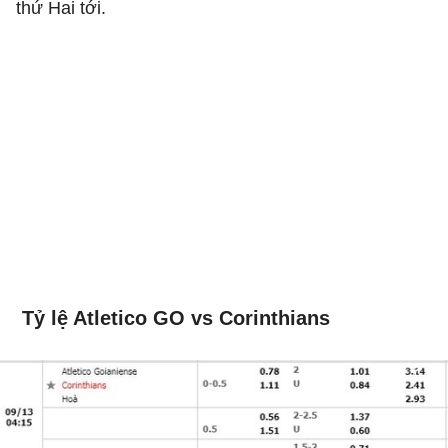
thứ Hai tới.
Tỷ lệ Atletico GO vs Corinthians