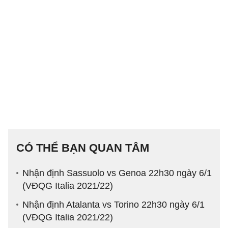
CÓ THỂ BẠN QUAN TÂM
Nhận định Sassuolo vs Genoa 22h30 ngày 6/1
(VĐQG Italia 2021/22)
Nhận định Atalanta vs Torino 22h30 ngày 6/1
(VĐQG Italia 2021/22)