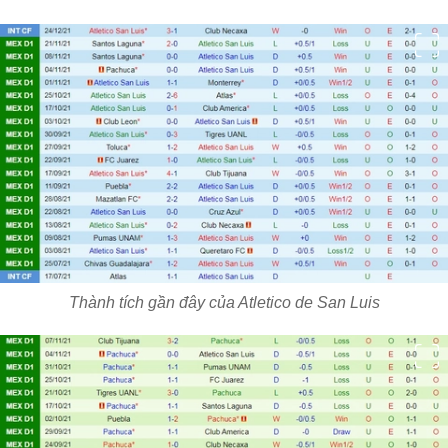
Thành tích gần đây của Atletico de San Luis