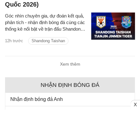
Quốc 2026)
Góc nhìn chuyên gia, dự đoán kết quả,
phân tích - nhận định bóng đá cùng các
thống kê nổi bật về trận đấu Shandong
Taishan vs Tianjin Jinmen Tiger thuộc
12h trước
Shandong Taishan
giải VĐQG Trung Quốc hôm nay
Xem thêm
NHẬN ĐỊNH BÓNG ĐÁ
Nhận định bóng đá Anh
X
Nhận định bóng đá TBN
Nhận định cúp C1
Nhận định bóng đá Việt Nam