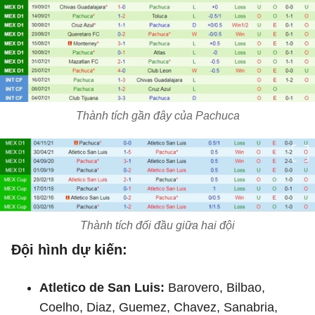
Thành tích gần đây của Pachuca
Thành tích đối đầu giữa hai đội
Đội hình dự kiến:
Atletico de San Luis:
Barovero, Bilbao,
Coelho, Diaz, Guemez, Chavez, Sanabria,