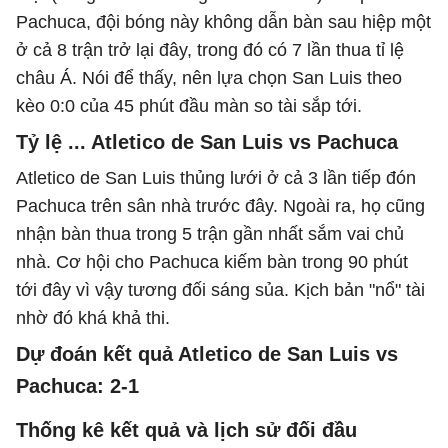
Pachuca, đội bóng này không dẫn bàn sau hiệp một
ở cả 8 trận trở lại đây, trong đó có 7 lần thua tỉ lệ
châu Á. Nói để thấy, nên lựa chọn San Luis theo
kèo 0:0 của 45 phút đầu màn so tài sắp tới.
Tỷ lệ ... Atletico de San Luis vs Pachuca
Atletico de San Luis thủng lưới ở cả 3 lần tiếp đón
Pachuca trên sân nhà trước đây. Ngoài ra, họ cũng
nhận bàn thua trong 5 trận gần nhất sắm vai chủ
nhà. Cơ hội cho Pachuca kiếm bàn trong 90 phút
tới đây vì vậy tương đối sáng sủa. Kịch bản "nổ" tài
nhờ đó khá khả thi.
Dự đoán kết quả Atletico de San Luis vs
Pachuca: 2-1
Thống kê kết quả và lịch sử đối đầu