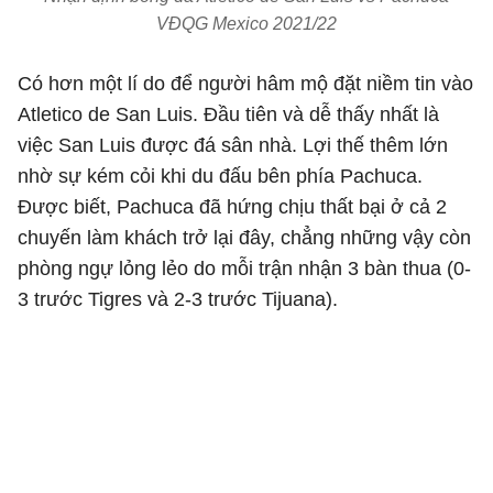
VĐQG Mexico 2021/22
Có hơn một lí do để người hâm mộ đặt niềm tin vào
Atletico de San Luis. Đầu tiên và dễ thấy nhất là
việc San Luis được đá sân nhà. Lợi thế thêm lớn
nhờ sự kém cỏi khi du đấu bên phía Pachuca.
Được biết, Pachuca đã hứng chịu thất bại ở cả 2
chuyến làm khách trở lại đây, chẳng những vậy còn
phòng ngự lỏng lẻo do mỗi trận nhận 3 bàn thua (0-
3 trước Tigres và 2-3 trước Tijuana).