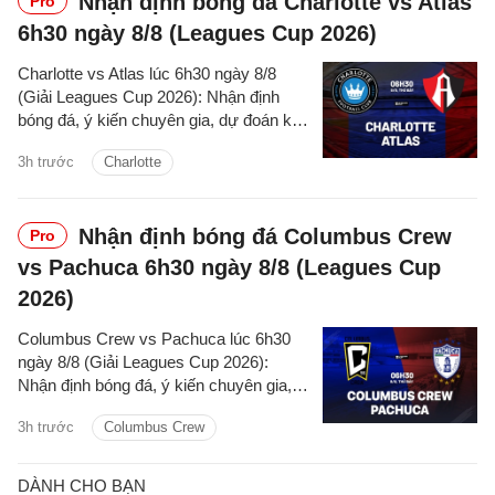
Nhận định bóng đá Charlotte vs Atlas
Pro
6h30 ngày 8/8 (Leagues Cup 2026)
Charlotte vs Atlas lúc 6h30 ngày 8/8
(Giải Leagues Cup 2026): Nhận định
bóng đá, ý kiến chuyên gia, dự đoán kết
quả, phân tích - thống kê trận đấu.
3h trước
Charlotte
Nhận định bóng đá Columbus Crew
Pro
vs Pachuca 6h30 ngày 8/8 (Leagues Cup
2026)
Columbus Crew vs Pachuca lúc 6h30
ngày 8/8 (Giải Leagues Cup 2026):
Nhận định bóng đá, ý kiến chuyên gia,
dự đoán kết quả, phân tích - thống kê
3h trước
Columbus Crew
trận đấu.