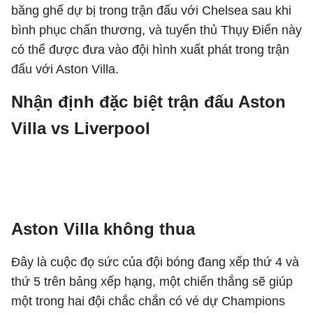
băng ghế dự bị trong trận đấu với Chelsea sau khi
bình phục chấn thương, và tuyển thủ Thụy Điển này
có thể được đưa vào đội hình xuất phát trong trận
đấu với Aston Villa.
Nhận định đặc biệt trận đấu Aston
Villa vs Liverpool
Aston Villa không thua
Đây là cuộc đọ sức của đội bóng đang xếp thứ 4 và
thứ 5 trên bảng xếp hạng, một chiến thắng sẽ giúp
một trong hai đội chắc chắn có vé dự Champions