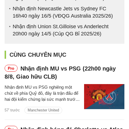
Nhận định Newcastle Jets vs Sydney FC
16h40 ngày 16/5 (VĐQG Australia 2025/26)
Nhận định Union St.Gilloise vs Anderlecht
20h00 ngày 14/5 (Cúp QG Bỉ 2025/26)
CÙNG CHUYÊN MỤC
Nhận định MU vs PSG (22h00 ngày
Pro
8/8, Giao hữu CLB)
Nhận định MU vs PSG nghiêng một
chút về phía Quỷ đỏ, đây là trận đấu để
hai đội kiểm chứng lại sức mạnh trước
mùa giải mới.
57' trước
Manchester United