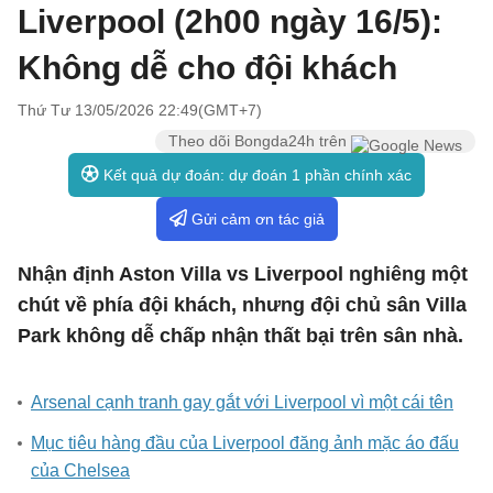
Liverpool (2h00 ngày 16/5):
Không dễ cho đội khách
Thứ Tư 13/05/2026 22:49(GMT+7)
Theo dõi Bongda24h trên
Kết quả dự đoán: dự đoán 1 phần chính xác
Gửi cảm ơn tác giả
Nhận định Aston Villa vs Liverpool nghiêng một
chút về phía đội khách, nhưng đội chủ sân Villa
Park không dễ chấp nhận thất bại trên sân nhà.
Arsenal cạnh tranh gay gắt với Liverpool vì một cái tên
Mục tiêu hàng đầu của Liverpool đăng ảnh mặc áo đấu
của Chelsea