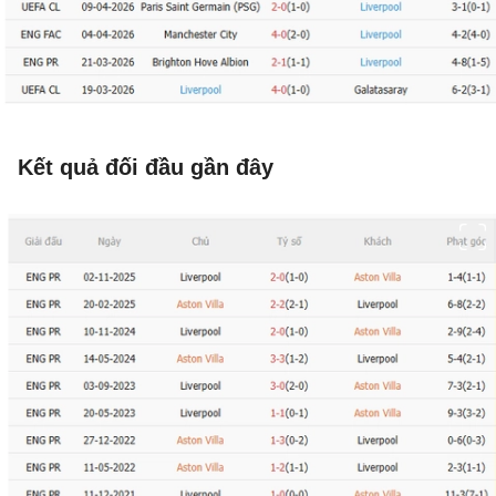
Kết quả đối đầu gần đây