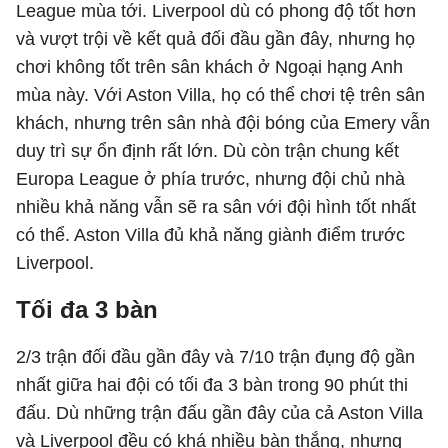
League mùa tới. Liverpool dù có phong độ tốt hơn
và vượt trội về kết quả đối đầu gần đây, nhưng họ
chơi không tốt trên sân khách ở Ngoại hạng Anh
mùa này. Với Aston Villa, họ có thể chơi tệ trên sân
khách, nhưng trên sân nhà đội bóng của Emery vẫn
duy trì sự ổn định rất lớn. Dù còn trận chung kết
Europa League ở phía trước, nhưng đội chủ nhà
nhiều khả năng vẫn sẽ ra sân với đội hình tốt nhất
có thể. Aston Villa đủ khả năng giành điểm trước
Liverpool.
Tối đa 3 bàn
2/3 trận đối đầu gần đây và 7/10 trận đụng độ gần
nhất giữa hai đội có tối đa 3 bàn trong 90 phút thi
đấu. Dù những trận đấu gần đây của cả Aston Villa
và Liverpool đều có khá nhiều bàn thắng, nhưng