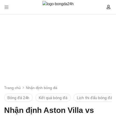
Trang chủ
Nhận định bóng đá
Bóng đá 24h
Kết quả bóng đá
Lịch thi đấu bóng đá
Nhận định Aston Villa vs