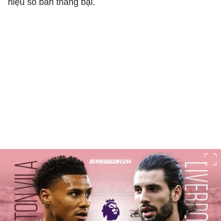
hiệu số bàn thắng bại.