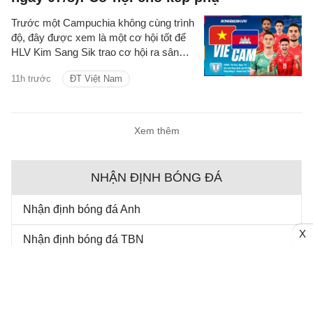
Trước một Campuchia không cùng trình
độ, đây được xem là một cơ hội tốt để
HLV Kim Sang Sik trao cơ hội ra sân
cho các cầu thủ dự bị, qua đó thử
11h trước
ĐT Việt Nam
nghiệm thêm các phương án nhân sự
cho đội tuyển Việt Nam.
Xem thêm
NHẬN ĐỊNH BÓNG ĐÁ
Nhận định bóng đá Anh
X
Nhận định bóng đá TBN
Nhận định cúp C1
Nhận định bóng đá Việt Nam