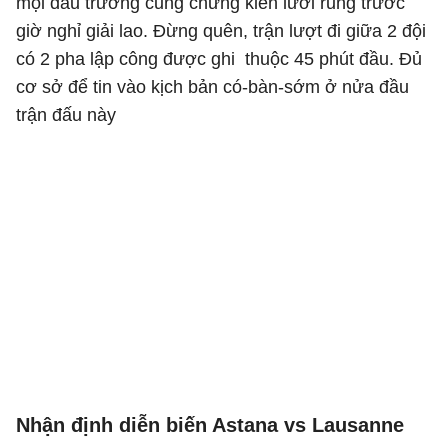
mọi đấu trường cũng chứng kiến lưới rung trước
giờ nghỉ giải lao. Đừng quên, trận lượt đi giữa 2 đội
có 2 pha lập công được ghi thuộc 45 phút đầu. Đủ
cơ sở để tin vào kịch bản có-bàn-sớm ở nửa đầu
trận đấu này
Nhận định diễn biến Astana vs Lausanne