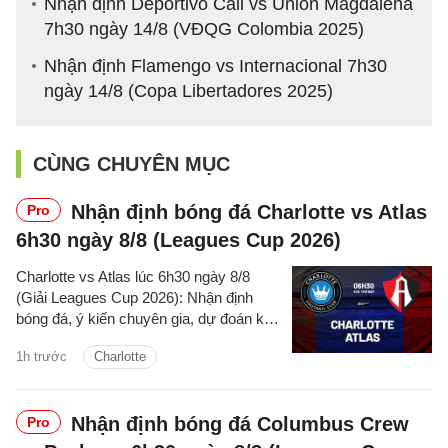
Nhận định Deportivo Cali vs Union Magdalena
7h30 ngày 14/8 (VĐQG Colombia 2025)
Nhận định Flamengo vs Internacional 7h30
ngày 14/8 (Copa Libertadores 2025)
CÙNG CHUYÊN MỤC
Nhận định bóng đá Charlotte vs Atlas
Pro
6h30 ngày 8/8 (Leagues Cup 2026)
Charlotte vs Atlas lúc 6h30 ngày 8/8
(Giải Leagues Cup 2026): Nhận định
bóng đá, ý kiến chuyên gia, dự đoán kết
quả, phân tích - thống kê trận đấu.
1h trước
Charlotte
Nhận định bóng đá Columbus Crew
Pro