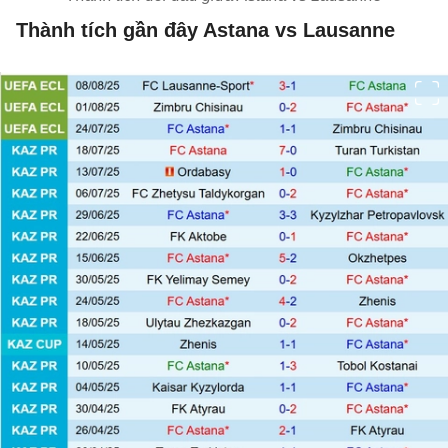
Thành tích gần đây Astana vs Lausanne