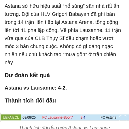
Astana sở hữu hiệu suất “nổ súng” sân nhà rất ấn
tượng. Đội của HLV Grigori Babayan đã ghi bàn
trong 14 trận liên tiếp tại Astana Arena, tổng cộng
lên tới 41 pha lập công. Về phía Lausanne, 11 trận
vừa qua của CLB Thụy Sĩ đều chạm hoặc vượt
mốc 3 bàn chung cuộc. Không có gì đáng ngạc
nhiên nếu chủ-khách tạo “mưa gôn” ở trận chiến
này
Dự đoán kết quả
Astana vs Lausanne:
4
-
2
.
Thành tích đối đầu
Thành tích đối đầu giữa Astana vs Lausanne