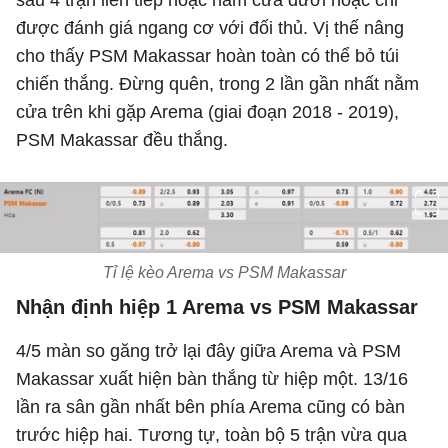
sau 4 trận liên tiếp hoặc nằm cửa dưới hoặc chỉ
được đánh giá ngang cơ với đối thủ. Vị thế nâng
cho thấy PSM Makassar hoàn toàn có thể bỏ túi
chiến thắng. Đừng quên, trong 2 lần gần nhất nằm
cửa trên khi gặp Arema (giai đoạn 2018 - 2019),
PSM Makassar đều thắng.
Tỉ lệ kèo Arema vs PSM Makassar
Nhận định hiệp 1 Arema vs PSM Makassar
4/5 màn so găng trở lại đây giữa Arema và PSM
Makassar xuất hiện bàn thắng từ hiệp một. 13/16
lần ra sân gần nhất bên phía Arema cũng có bàn
trước hiệp hai. Tương tự, toàn bộ 5 trận vừa qua