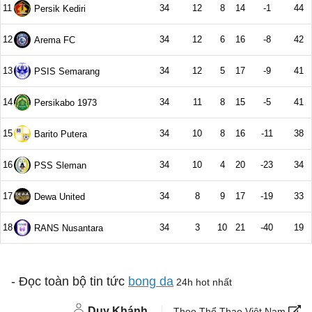
- Đọc toàn bộ tin tức
bong da
24h hot nhất
Duy Khánh
Theo Thể Thao Việt Nam