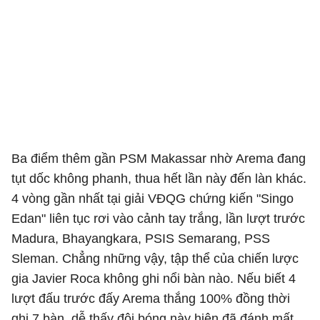
Ba điểm thêm gần PSM Makassar nhờ Arema đang
tụt dốc không phanh, thua hết lần này đến làn khác.
4 vòng gần nhất tại giải VĐQG chứng kiến "Singo
Edan" liên tục rơi vào cảnh tay trắng, lần lượt trước
Madura, Bhayangkara, PSIS Semarang, PSS
Sleman. Chẳng những vậy, tập thể của chiến lược
gia Javier Roca không ghi nổi bàn nào. Nếu biết 4
lượt đấu trước đấy Arema thắng 100% đồng thời
ghi 7 bàn, dễ thấy đội bóng này hiện đã đánh mất