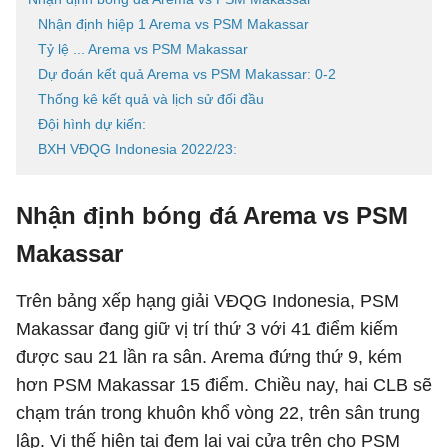
Nhận định hiệp 1 Arema vs PSM Makassar
Tỷ lệ ... Arema vs PSM Makassar
Dự đoán kết quả Arema vs PSM Makassar: 0-2
Thống kê kết quả và lịch sử đối đầu
Đội hình dự kiến:
BXH VĐQG Indonesia 2022/23:
Nhận định bóng đá Arema vs PSM
Makassar
Trên bảng xếp hạng giải VĐQG Indonesia, PSM
Makassar đang giữ vị trí thứ 3 với 41 điểm kiếm
được sau 21 lần ra sân. Arema đứng thứ 9, kém
hơn PSM Makassar 15 điểm. Chiều nay, hai CLB sẽ
chạm trán trong khuôn khổ vòng 22, trên sân trung
lập. Vị thế hiện tại đem lại vai cửa trên cho PSM