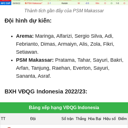
Thành tích gần đây của PSM Makassar
Đội hình dự kiến:
Arema:
Maringa, Alfarizi, Sergio Silva, Adi,
Febrianto, Dimas, Armaiyn, Alis, Zola, Fikri,
Setiawan.
PSM Makassar:
Pratama, Tahar, Sayuri, Bakri,
Arfan, Tanjung, Raehan, Everton, Sayuri,
Sananta, Asraf.
BXH VĐQG Indonesia 2022/23: