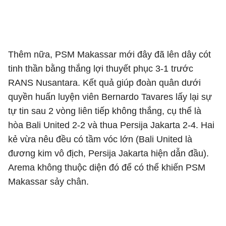
Thêm nữa, PSM Makassar mới đây đã lên dây cót
tinh thần bằng thắng lợi thuyết phục 3-1 trước
RANS Nusantara. Kết quả giúp đoàn quân dưới
quyền huấn luyện viên Bernardo Tavares lấy lại sự
tự tin sau 2 vòng liên tiếp không thắng, cụ thể là
hòa Bali United 2-2 và thua Persija Jakarta 2-4. Hai
kẻ vừa nêu đều có tầm vóc lớn (Bali United là
đương kim vô địch, Persija Jakarta hiện dẫn đầu).
Arema không thuộc diện đó để có thể khiến PSM
Makassar sảy chân.