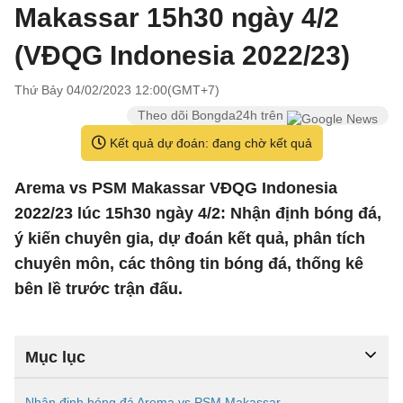
Makassar 15h30 ngày 4/2
(VĐQG Indonesia 2022/23)
Thứ Bảy 04/02/2023 12:00(GMT+7)
Theo dõi Bongda24h trên
Kết quả dự đoán: đang chờ kết quả
Arema vs PSM Makassar VĐQG Indonesia
2022/23 lúc 15h30 ngày 4/2: Nhận định bóng đá,
ý kiến chuyên gia, dự đoán kết quả, phân tích
chuyên môn, các thông tin bóng đá, thống kê
bên lề trước trận đấu.
Mục lục
Nhận định bóng đá Arema vs PSM Makassar