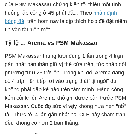
của PSM Makassar chứng kiến tối thiểu một tình
huống lập công ở 45 phút đầu. Theo
nhận định
bóng đá
, trận hôm nay là dịp thích hợp để đặt niềm
tin vào tài hiệp một.
Tỷ lệ ... Arema vs PSM Makassar
PSM Makassar thủng lưới đúng 1 lần trong 4 trận
gần nhất bản thân giữ vị thế cửa trên, tức chấp đối
phương từ 0,25 trở lên. Trong khi đó, Arema đang
có 4 trận liên tiếp rơi vào trạng thái "tịt ngòi" dù
không phải gặp kẻ nào trên tầm mình. Hàng công
kém cỏi khiến Arema khó ghi được bàn trước PSM
Makassar. Cuộc đọ sức vì vậy không hứa hẹn "nổ"
tài. Thực tế, 4 lần gần nhất hai CLB này chạm trán
đều không có hơn 2 bàn thắng.