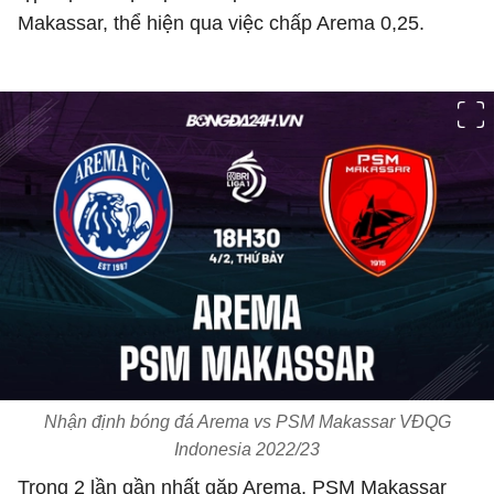
Makassar, thể hiện qua việc chấp Arema 0,25.
Nhận định bóng đá Arema vs PSM Makassar VĐQG
Indonesia 2022/23
Trong 2 lần gần nhất gặp Arema, PSM Makassar