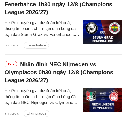
Fenerbahce 1h30 ngày 12/8 (Champions
League 2026/27)
Ý kiến chuyên gia, dự đoán kết quả,
thông tin phân tích - nhận định bóng đá
trận đấu Sturm Graz vs Fenerbahce cúp
C1/UEFA Champions League 2026/27
6h trước
Fenerbahce
hôm nay.
Nhận định NEC Nijmegen vs
Pro
Olympiacos 0h30 ngày 12/8 (Champions
League 2026/27)
Ý kiến chuyên gia, dự đoán kết quả,
thông tin phân tích - nhận định bóng đá
trận đấu NEC Nijmegen vs Olympiacos
cúp C1/UEFA Champions League
7h trước
Olympiacos
2026/27 hôm nay.