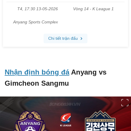
Nhận định bóng đá
Anyang vs
Gimcheon Sangmu