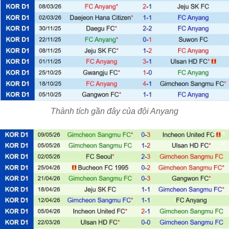
Thành tích gần đây của đội Anyang