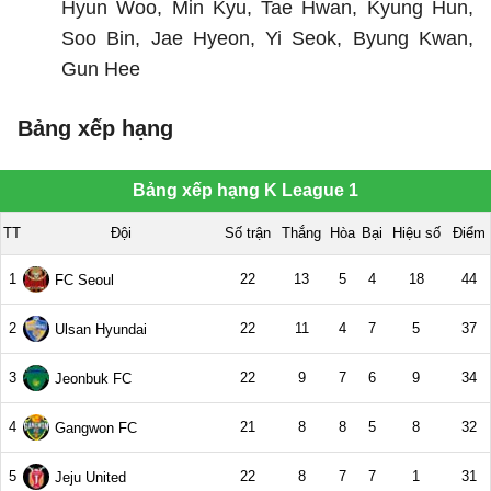
Hyun Woo, Min Kyu, Tae Hwan, Kyung Hun,
Soo Bin, Jae Hyeon, Yi Seok, Byung Kwan,
Gun Hee
Bảng xếp hạng