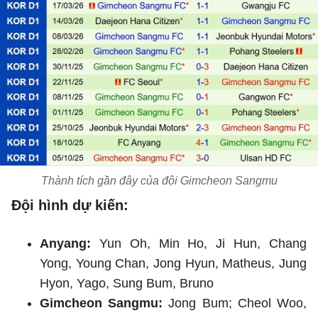
Thành tích gần đây của đội Gimcheon Sangmu
Đội hình dự kiến:
Anyang:
Yun Oh, Min Ho, Ji Hun, Chang
Yong, Young Chan, Jong Hyun, Matheus, Jung
Hyon, Yago, Sung Bum, Bruno
Gimcheon Sangmu:
Jong Bum; Cheol Woo,