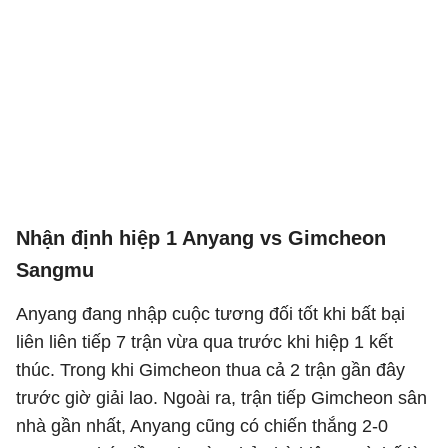
Nhận định hiệp 1 Anyang vs Gimcheon
Sangmu
Anyang
đang nhập cuộc tương đối tốt khi bất bại
liên liên tiếp 7 trận vừa qua trước khi hiệp 1 kết
thúc. Trong khi Gimcheon thua cả 2 trận gần đây
trước giờ giải lao. Ngoài ra, trận tiếp Gimcheon sân
nhà gần nhất, Anyang cũng có chiến thắng 2-0