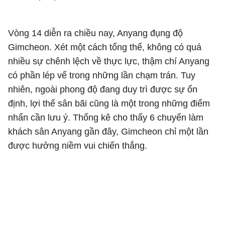
Vòng 14 diễn ra chiều nay, Anyang đụng độ
Gimcheon. Xét một cách tổng thể, không có quá
nhiều sự chênh lệch về thực lực, thậm chí Anyang
có phần lép vế trong những lần chạm trán. Tuy
nhiên, ngoài phong độ đang duy trì được sự ổn
định, lợi thế sân bãi cũng là một trong những điểm
nhấn cần lưu ý. Thống kê cho thấy 6 chuyến làm
khách sân Anyang gần đây, Gimcheon chỉ một lần
được hưởng niềm vui chiến thắng.