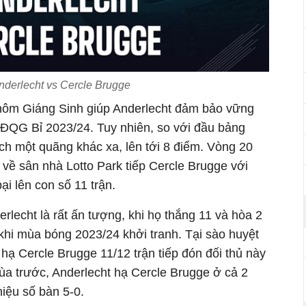
nderlecht vs Cercle Brugge
 hôm Giáng Sinh giúp Anderlecht đảm bảo vững
 VĐQG Bỉ 2023/24. Tuy nhiên, so với đầu bảng
ách một quãng khác xa, lên tới 8 điểm. Vòng 20
 về sân nhà Lotto Park tiếp Cercle Brugge với
ại lên con số 11 trận.
lecht là rất ấn tượng, khi họ thắng 11 và hòa 2
 khi mùa bóng 2023/24 khởi tranh. Tại sào huyệt
hạ Cercle Brugge 11/12 trận tiếp đón đối thủ này
ùa trước, Anderlecht hạ Cercle Brugge ở cả 2
iệu số bàn 5-0.