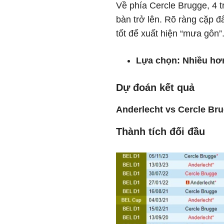
Về phía Cercle Brugge, 4 
bàn trở lên. Rõ ràng cặp 
tốt để xuất hiện “mưa gôn”
Lựa chọn: Nhiều hơ
Dự đoán kết quả
Anderlecht vs Cercle Bru
Thành tích đối đầu