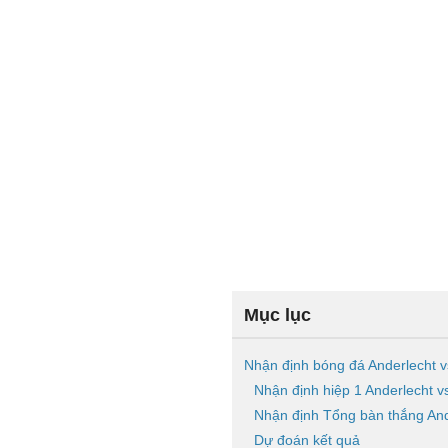
Mục lục
Nhận định bóng đá Anderlecht v
Nhận định hiệp 1 Anderlecht v
Nhận định Tổng bàn thắng And
Dự đoán kết quả