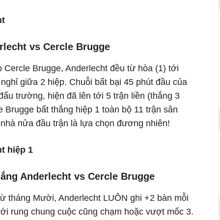
ht
rlecht vs Cercle Brugge
 Cercle Brugge, Anderlecht đều từ hòa (1) tới
 nghỉ giữa 2 hiệp. Chuỗi bất bại 45 phút đầu của
đấu trường, hiện đã lên tới 5 trận liền (thắng 3
le Brugge bất thắng hiệp 1 toàn bộ 11 trận sân
nhà nửa đầu trận là lựa chọn đương nhiên!
t hiệp 1
ắng Anderlecht vs Cercle Brugge
ể từ tháng Mười, Anderlecht LUÔN ghi +2 bàn mỗi
 lưới rung chung cuộc cũng chạm hoặc vượt mốc 3.