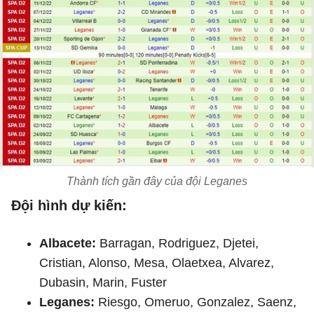
Thành tích gần đây của đội Leganes
Đội hình dự kiến:
Albacete:
Barragan, Rodriguez, Djetei,
Cristian, Alonso, Mesa, Olaetxea, Alvarez,
Dubasin, Marin, Fuster
Leganes:
Riesgo, Omeruo, Gonzalez, Saenz,