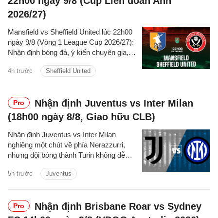
22h00 ngày 9/8 (Cúp Liên đoàn Anh
2026/27)
Mansfield vs Sheffield United lúc 22h00
ngày 9/8 (Vòng 1 League Cup 2026/27):
Nhận định bóng đá, ý kiến chuyên gia,
dự đoán kết quả, phân tích trận đấu,
4h trước
Sheffield United
thống kê về phong độ hai đội.
Nhận định Juventus vs Inter Milan
Pro
(18h00 ngày 8/8, Giao hữu CLB)
Nhận định Juventus vs Inter Milan
nghiêng một chút về phía Nerazzurri,
nhưng đội bóng thành Turin không dễ
dàng chấp nhận thất bại.
5h trước
Juventus
Nhận định Brisbane Roar vs Sydney
Pro