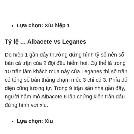
Lựa chọn: Xỉu hiệp 1
Tỷ lệ ... Albacete vs Leganes
Do hiệp 1 gần đây thường đứng hình tỷ số nên số
bàn cả trận của 2 đội đều hiếm hoi. Cụ thể là trong
10 trận làm khách mùa này của Leganes thì số trận
có tổng số bàn thắng chạm mốc 3 chỉ có 3. Phía đối
diện cũng tương tự. Trong 9 trận sân nhà gần đây,
người hâm mộ Albacete 6 lần chứng kiến trận đấu
đứng hình với xỉu.
Lựa chọn: Xỉu