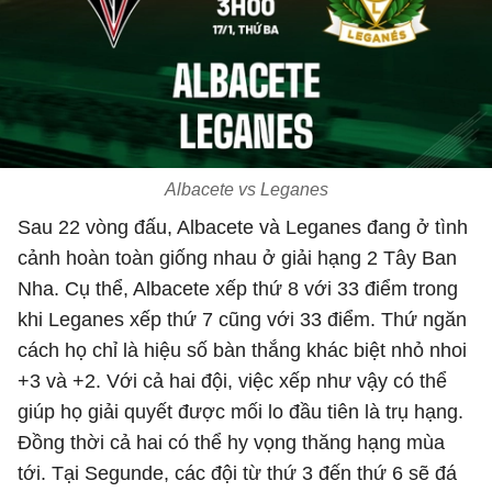
Albacete vs Leganes
Sau 22 vòng đấu, Albacete và Leganes đang ở tình
cảnh hoàn toàn giống nhau ở giải hạng 2 Tây Ban
Nha. Cụ thể, Albacete xếp thứ 8 với 33 điểm trong
khi Leganes xếp thứ 7 cũng với 33 điểm. Thứ ngăn
cách họ chỉ là hiệu số bàn thắng khác biệt nhỏ nhoi
+3 và +2. Với cả hai đội, việc xếp như vậy có thể
giúp họ giải quyết được mối lo đầu tiên là trụ hạng.
Đồng thời cả hai có thể hy vọng thăng hạng mùa
tới. Tại Segunde, các đội từ thứ 3 đến thứ 6 sẽ đá