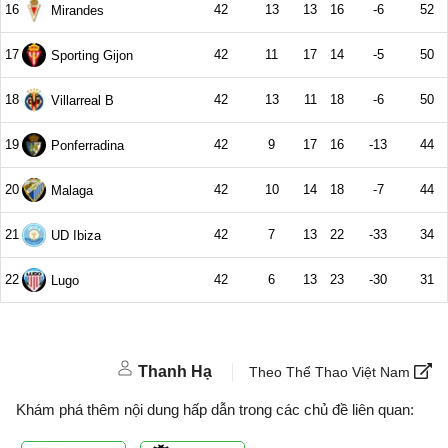
Thanh Hạ
Theo Thể Thao Việt Nam
Khám phá thêm nội dung hấp dẫn trong các chủ đề liên quan: