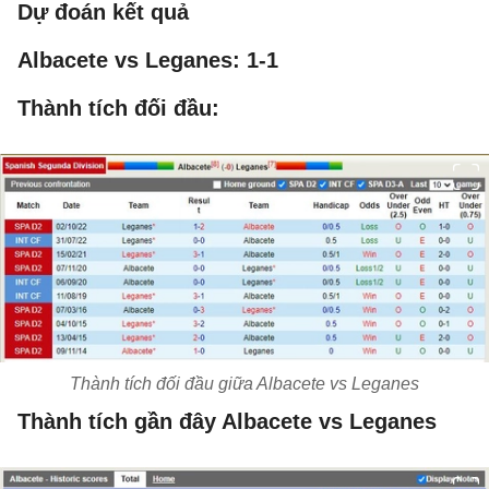
Dự đoán kết quả
Albacete vs Leganes: 1-1
Thành tích đối đầu:
Thành tích đối đầu giữa Albacete vs Leganes
Thành tích gần đây Albacete vs Leganes