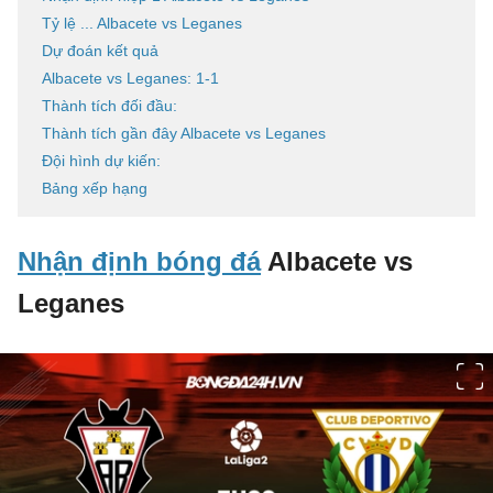
Tỷ lệ ... Albacete vs Leganes
Dự đoán kết quả
Albacete vs Leganes: 1-1
Thành tích đối đầu:
Thành tích gần đây Albacete vs Leganes
Đội hình dự kiến:
Bảng xếp hạng
Nhận định bóng đá
Albacete vs
Leganes