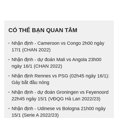
CÓ THỂ BẠN QUAN TÂM
Nhận định - Cameroon vs Congo 2h00 ngày
17/1 (CHAN 2022)
Nhận định - dự đoán Mali vs Angola 23h00
ngày 16/1 (CHAN 2022)
Nhận định Rennes vs PSG (02h45 ngày 16/1):
Gáy bắt đầu nóng
Nhận định - dự đoán Groningen vs Feyenoord
22h45 ngày 15/1 (VĐQG Hà Lan 2022/23)
Nhận định - Udinese vs Bologna 21h00 ngày
15/1 (Serie A 2022/23)