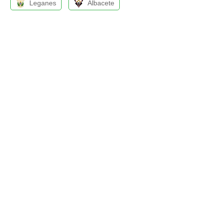
Leganes
Albacete