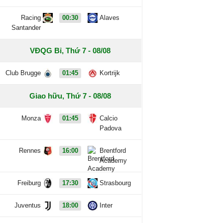
Racing
00:30
Alaves
Santander
VĐQG Bỉ, Thứ 7 - 08/08
Club Brugge
01:45
Kortrijk
Giao hữu, Thứ 7 - 08/08
Monza
01:45
Calcio
Padova
Rennes
16:00
Brentford
Academy
Freiburg
17:30
Strasbourg
Juventus
18:00
Inter