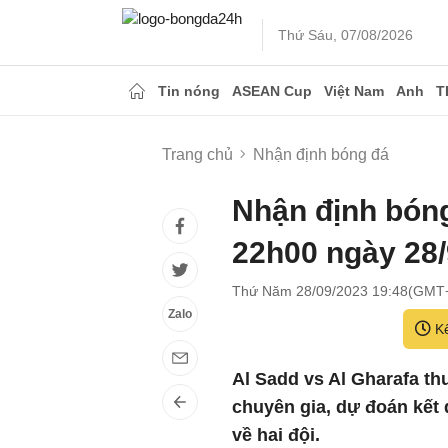
Thứ Sáu, 07/08/2026
Tin nóng
ASEAN Cup
Việt Nam
Anh
T
Trang chủ
Nhận định bóng đá
Nhận định bóng
22h00 ngày 28/
Thứ Năm 28/09/2023 19:48(GMT
Zalo
Kế
Al Sadd vs Al Gharafa t
chuyên gia, dự đoán kết q
về hai đội.