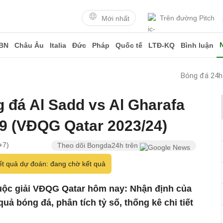
Trên đường Pitch
Mới nhất
BN
Châu Âu
Italia
Đức
Pháp
Quốc tế
LTĐ-KQ
Bình luận
Bóng đá 24h
 đá Al Sadd vs Al Gharafa
9 (VĐQG Qatar 2023/24)
+7)
Theo dõi Bongda24h trên
t quả dự đoán: đang chờ kết quả
huộc giải VĐQG Qatar hôm nay: Nhận định của
uả bóng đá, phân tích tỷ số, thống kê chi tiết