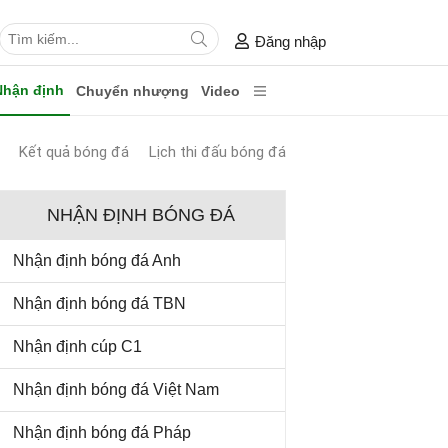
Đăng nhập
Nhận định
Chuyển nhượng
Video
Kết quả bóng đá
Lịch thi đấu bóng đá
NHẬN ĐỊNH BÓNG ĐÁ
Nhận định bóng đá Anh
Nhận định bóng đá TBN
Nhận định cúp C1
Nhận định bóng đá Việt Nam
Nhận định bóng đá Pháp