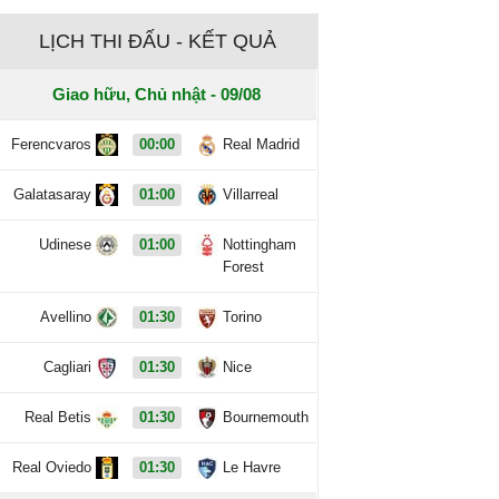
LỊCH THI ĐẤU - KẾT QUẢ
Giao hữu, Chủ nhật - 09/08
Ferencvaros
00:00
Real Madrid
Galatasaray
01:00
Villarreal
Udinese
01:00
Nottingham
Forest
Avellino
01:30
Torino
Cagliari
01:30
Nice
Real Betis
01:30
Bournemouth
Real Oviedo
01:30
Le Havre