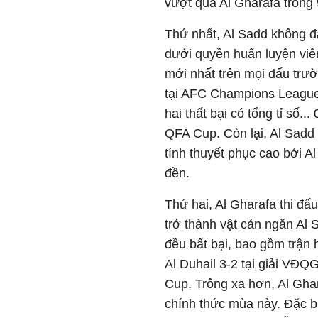
vượt qua Al Gharafa trong 9
Thứ nhất, Al Sadd không đạ
dưới quyền huấn luyện viên
mới nhất trên mọi đấu trư
tại AFC Champions League 
hai thất bại có tổng tỉ số..
QFA Cup. Còn lại, Al Sadd
tính thuyết phục cao bởi Al
đền.
Thứ hai, Al Gharafa thi đấ
trở thành vật cản ngăn Al 
đều bất bại, bao gồm trận 
Al Duhail 3-2 tại giải VĐQG
Cup. Trông xa hơn, Al Ghar
chính thức mùa này. Đặc b