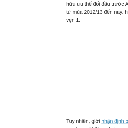
hữu ưu thế đối đầu trước 
từ mùa 2012/13 đến nay, h
vẹn 1.
Tuy nhiên, giới
nhận định 