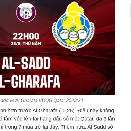
Sadd vs Al Gharafa VĐQG Qatar 2023/24
nh hơn trước Al Gharafa (-0,25). Điều này không
ó tầm vóc lớn tại hạng đấu số một Qatar, đã 3 lần
ì trong 7 mùa trở lại đây. Thêm nữa, Al Sadd sở