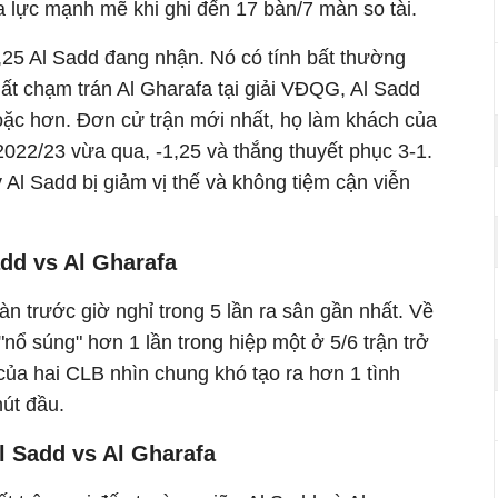
a lực mạnh mẽ khi ghi đến 17 bàn/7 màn so tài.
25 Al Sadd đang nhận. Nó có tính bất thường
hất chạm trán Al Gharafa tại giải VĐQG, Al Sadd
ặc hơn. Đơn cử trận mới nhất, họ làm khách của
022/23 vừa qua, -1,25 và thắng thuyết phục 3-1.
y Al Sadd bị giảm vị thế và không tiệm cận viễn
add vs Al Gharafa
n trước giờ nghỉ trong 5 lần ra sân gần nhất. Về
"nổ súng" hơn 1 lần trong hiệp một ở 5/6 trận trở
của hai CLB nhìn chung khó tạo ra hơn 1 tình
út đầu.
l Sadd vs Al Gharafa