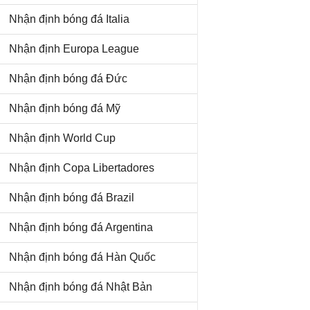
Nhận định bóng đá Italia
Nhận định Europa League
Nhận định bóng đá Đức
Nhận định bóng đá Mỹ
Nhận định World Cup
Nhận định Copa Libertadores
Nhận định bóng đá Brazil
Nhận định bóng đá Argentina
Nhận định bóng đá Hàn Quốc
Nhận định bóng đá Nhật Bản